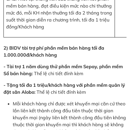
mềm bán hàng, đạt điều kiện mức nào chi thưởng
mức đó, mỗi KH nhận thưởng tối đa 2 tháng trong
suốt thời gian diễn ra chương trình, tối đa 1 triệu
đồng/Khách hàng
2) BIDV tài trợ phí phần mềm bán hàng tối đa
1.000.000đ/khách hàng
- Tài trợ 1 năm dùng thử phần mềm Sepay, phần mềm
Sổ bán hàng:
Thể lệ chi tiết đính kèm
- Tặng tối đa 1 triệu/khách hàng với phần mềm quản lý
đặt sân Alobo:
Thể lệ chi tiết đính kèm
Mỗi khách hàng chỉ được xét khuyến mại căn cứ theo
lần liên kết thành công đầu tiên thuộc thời gian
khuyến mại (ngày liên kết thành công đầu tiên không
thuộc thời gian khuyến mại thì khách hàng sẽ không