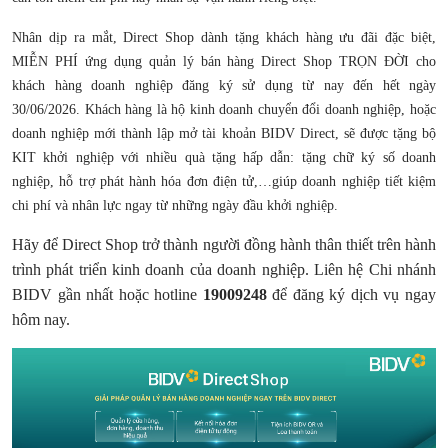
Nhân dịp ra mắt, Direct Shop dành tặng khách hàng ưu đãi đặc biệt,
MIỄN PHÍ ứng dụng quản lý bán hàng Direct Shop TRỌN ĐỜI cho
khách hàng doanh nghiệp đăng ký sử dụng từ nay đến hết ngày
30/06/2026. Khách hàng là hộ kinh doanh chuyển đổi doanh nghiệp, hoặc
doanh nghiệp mới thành lập mở tài khoản BIDV Direct, sẽ được tặng bộ
KIT khởi nghiệp với nhiều quà tặng hấp dẫn: tặng chữ ký số doanh
nghiệp, hỗ trợ phát hành hóa đơn điện tử,…giúp doanh nghiệp tiết kiệm
chi phí và nhân lực ngay từ những ngày đầu khởi nghiệp.
Hãy để Direct Shop trở thành người đồng hành thân thiết trên hành
trình phát triển kinh doanh của doanh nghiệp. Liên hệ Chi nhánh
BIDV gần nhất hoặc hotline
19009248
để đăng ký dịch vụ ngay
hôm nay.