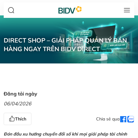
DIRECT SHOP – GIẢI PHÁP QUẢN LÝ BÁN
HÀNG NGAY TRÊN BIDV DIRECT
Đăng tải ngày
06/04/2026
Thích
Chia sẻ qua
Đón đầu xu hướng chuyển đổi số khi mọi giải pháp tài chính