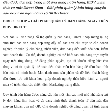
đều được tích hợp trong một ứng dụng ngân hàng, BIDV chính
thức ra mắt Direct Shop – Giải pháp quản lý bán hàng chuyên
sâu nay trên ngân hàng số BIDV Direct.
DIRECT SHOP – GIẢI PHÁP QUẢN LÝ BÁN HÀNG NGAY TRÊN
BIDV DIRECT!
Với hơn 60 tính năng hỗ trợ quản lý bán hàng, Direct Shop mang lại hệ
sinh thái các tính năng đáp ứng đẩy đủ các nhu cầu thực tế của doanh
nghiệp từ quản lý cửa hàng, nhân viên, đơn hàng đến xuất hóa đơn, kiểm
soát doanh thu. Cụ thể, doanh nghiệp có thể khởi tạo của hàng trực tuyến
ngay trên ứng dụng, dễ dàng phân quyền, tạo tài khoản riêng biệt cho
từng vị trí từ quản lý, kế toán đến nhân viên bán hàng để đảm bảo tính
bảo mật và minh bạch. Mọi danh mục sản phẩm và dữ liệu khách hàng
đều được lưu trữ khoa học, giúp doanh nghiệp thấu hiểu hành vi người
mua và triển khai các chiến dịch Marketing trúng đích.
Quy trình bán hàng được nâng cấp lên một tầm cao mới nhờ khả năng xử
lý đơn hàng linh hoạt và đa dạng hình thức thanh toán từ tiền mặt đến
chuyển khoản qua mã QR. Chủ doanh nghiệp dễ dàng quản trị tình trạng