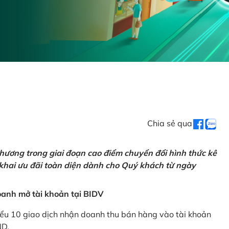
Chia sẻ qua
hương trong giai đoạn cao điểm chuyển đổi hình thức kê
 khai ưu đãi toàn diện dành cho Quý khách từ ngày
anh mở tài khoản tại BIDV
iểu 10 giao dịch nhận doanh thu bán hàng vào tài khoản
ND.