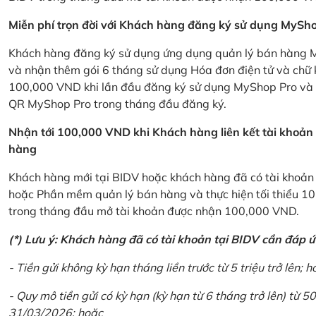
Miễn phí trọn đời với Khách hàng đăng ký sử dụng MySho
Khách hàng đăng ký sử dụng ứng dụng quản lý bán hàng My
và nhận thêm gói 6 tháng sử dụng Hóa đơn điện tử và chữ 
100,000 VND khi lần đầu đăng ký sử dụng MyShop Pro và c
QR MyShop Pro trong tháng đầu đăng ký.
Nhận tới 100,000 VND khi Khách hàng liên kết tài khoả
hàng
Khách hàng mới tại BIDV hoặc khách hàng đã có tài khoản tạ
hoặc Phần mềm quản lý bán hàng và thực hiện tối thiểu 1
trong tháng đầu mở tài khoản được nhận 100,000 VND.
(*) Lưu ý: Khách hàng đã có tài khoản tại BIDV cần đáp 
- Tiền gửi không kỳ hạn tháng liền trước từ 5 triệu trở lên; h
- Quy mô tiền gửi có kỳ hạn (kỳ hạn từ 6 tháng trở lên) từ 50
31/03/2026; hoặc