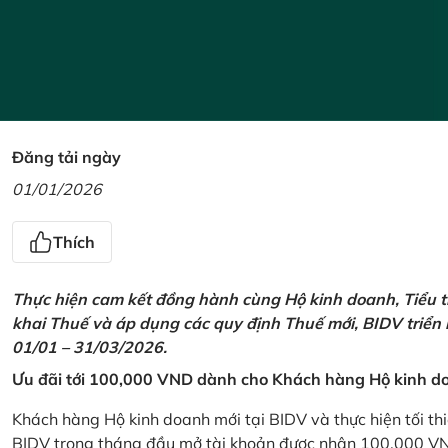
Đăng tải ngày
01/01/2026
Thích
Thực hiện cam kết đồng hành cùng Hộ kinh doanh, Tiểu t
khai Thuế và áp dụng các quy định Thuế mới, BIDV triển
01/01 – 31/03/2026.
Ưu đãi tới 100,000 VND dành cho Khách hàng Hộ kinh do
Khách hàng Hộ kinh doanh mới tại BIDV và thực hiện tối th
BIDV trong tháng đầu mở tài khoản được nhận 100,000 V