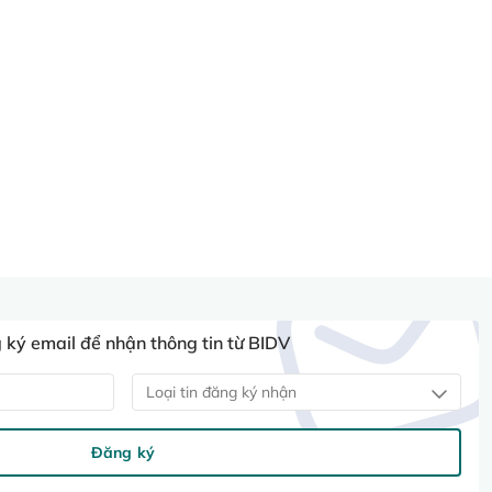
ký email để nhận thông tin từ BIDV
Loại tin đăng ký nhận
Đăng ký