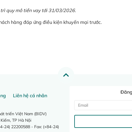
 trì quy mô tiền vay tới 31/03/2026.
khách hàng đáp ứng điều kiện khuyến mại trước.
Đăng 
ang
Liên hệ cá nhân
t triển Việt Nam (BIDV)
 Kiếm, TP Hà Nội
4-24) 22200588 - Fax: (+84-24)