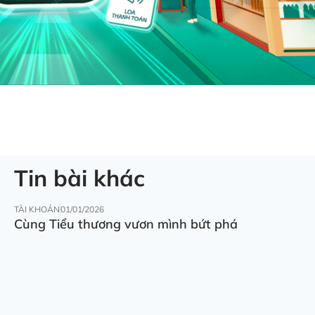
Tin bài khác
TÀI KHOẢN
01/01/2026
Cùng Tiểu thương vươn mình bứt phá