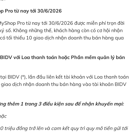
p Pro từ nay tới 30/6/2026
Shop Pro từ nay tới 30/6/2026 được miễn phí trọn đời
ký số. Không những thế, khách hàng còn có cơ hội nhận
ó tối thiểu 10 giao dịch nhận doanh thu bán hàng qua
n BIDV với Loa thanh toán hoặc Phần mềm quản lý bán
i BIDV (*), lần đầu liên kết tài khoản với Loa thanh toán
0 giao dịch nhận doanh thu bán hàng vào tài khoản BIDV
ứng thêm 1 trong 3 điều kiện sau để nhận khuyến mại:
oặc
0 triệu đồng trở lên và cam kết quy trì quy mô tiền gửi tới