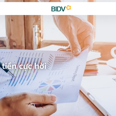
tiền cực hời