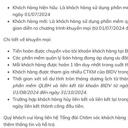
Khách hàng hiện hữu: Là khách hàng sử dụng phần mềm
ngày 01/07/2024
Khách hàng mới: Là khách hàng sử dụng phần mềm quản
gian diễn ra chương trình khuyến mại (từ 01/07/2024
Chi tiết về khuyến mại:
Tiền hoàn được chuyển vào tài khoản khách hàng tại B
Các phần mềm quản lý bán hàng đang áp dụng ưu đãi: 
Mỗi khách hàng được hoàn 1 lần duy nhất trong suốt t
Khách hàng được tham gia nhiều CTKM của BIDV trong c
Thời gian xét số dư tính tròn tháng dương lịch từ thán
phần mềm QLBH và liên kết tài khoản BIDV từ ngày
01/08/2024 đến ngày 31/10/2024.
Trường hợp khách hàng hủy liên kết và liên kết lại tron
ngày liên kết thành công đầu tiên.
Quý khách vui lòng liên hệ Tổng đài Chăm sóc khách hàng
thêm thông tin và hỗ trợ.