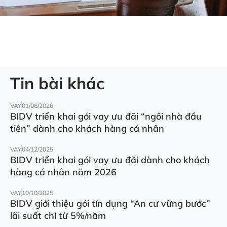
Tin bài khác
VAY
01/06/2026
BIDV triển khai gói vay ưu đãi “ngôi nhà đầu
tiên” dành cho khách hàng cá nhân
VAY
04/12/2025
BIDV triển khai gói vay ưu đãi dành cho khách
hàng cá nhân năm 2026
VAY
10/10/2025
BIDV giới thiệu gói tín dụng “An cư vững bước”
lãi suất chỉ từ 5%/năm