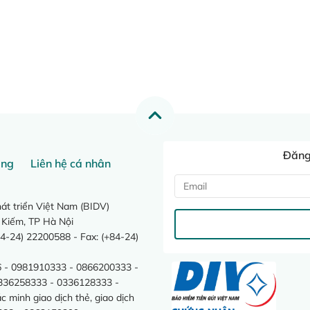
Đăng 
ang
Liên hệ cá nhân
t triển Việt Nam (BIDV)
 Kiếm, TP Hà Nội
4-24) 22200588 - Fax: (+84-24)
 - 0981910333 - 0866200333 -
0336258333 - 0336128333 -
minh giao dịch thẻ, giao dịch