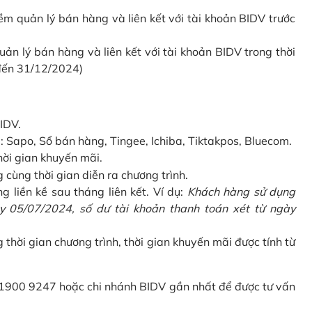
 quản lý bán hàng và liên kết với tài khoản BIDV trước
 lý bán hàng và liên kết với tài khoản BIDV trong thời
 đến 31/12/2024)
IDV.
Sapo, Sổ bán hàng, Tingee, Ichiba, Tiktakpos, Bluecom.
hời gian khuyến mãi.
ùng thời gian diễn ra chương trình.
g liền kề sau tháng liên kết. Ví dụ:
Khách hàng sử dụng
 05/07/2024, số dư tài khoản thanh toán xét từ ngày
g thời gian chương trình, thời gian khuyến mãi được tính từ
 1900 9247 hoặc chi nhánh BIDV gần nhất để được tư vấn