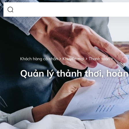
Khách hàng cá nhân
Khuyến mại
Thanh toán
Quản lý thảnh thơi, hoàn 