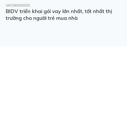
VAY
26/03/2025
BIDV triển khai gói vay lớn nhất, tốt nhất thị
trường cho người trẻ mua nhà