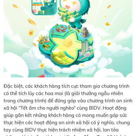
Đặc biệt, các khách hàng tích cực tham gia chương trình
có thể tích lũy các hoa mai (là giải thưởng ngẫu nhiên
trong chương trình) để đóng góp vào chương trình an sinh
xã hội “Tết ấm cho người nghèo” cùng BIDV. Hoạt động
giúp gắn kết những khách hàng có mong muốn góp sức
thực hiện các hoạt động an sinh xã hội có ý nghĩa, chung
tay cùng BIDV thực hiện trách nhiệm xã hội, lan tỏa