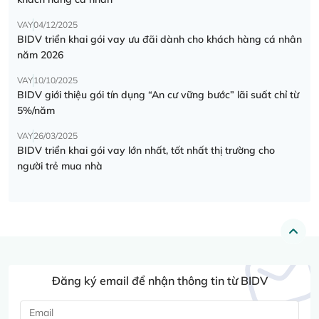
VAY
04/12/2025
BIDV triển khai gói vay ưu đãi dành cho khách hàng cá nhân
năm 2026
VAY
10/10/2025
BIDV giới thiệu gói tín dụng “An cư vững bước” lãi suất chỉ từ
5%/năm
VAY
26/03/2025
BIDV triển khai gói vay lớn nhất, tốt nhất thị trường cho
người trẻ mua nhà
Đăng ký email để nhận thông tin từ BIDV