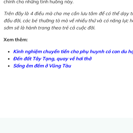
chính cho những tình huống này.
Trên đây là 4 điều mà cha mẹ cần lưu tâm để có thể dạy tr
đầu đời, các bé thường tò mò về nhiều thứ và có năng lực học
sớm sẽ là hành trang theo trẻ cả cuộc đời.
Xem thêm:
Kinh nghiệm chuyển tiền cho phụ huynh có con du h
Đến đất Tây Tạng, quay về hơi thở
Sống êm đềm ở Vũng Tàu