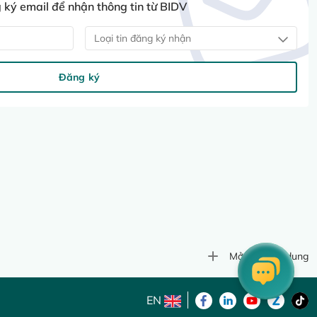
ký email để nhận thông tin từ BIDV
Loại tin đăng ký nhận
Đăng ký
Mở rộng nội dung
EN