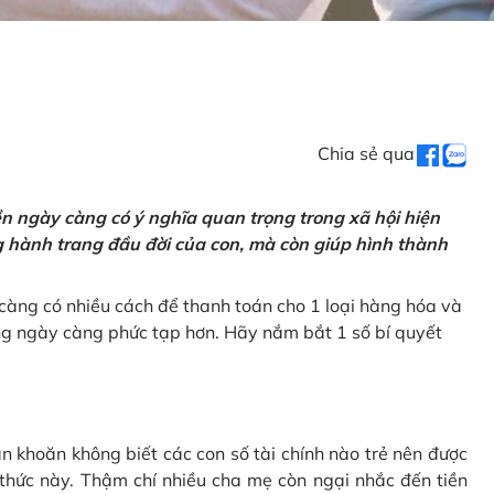
Chia sẻ qua
tiền ngày càng có ý nghĩa quan trọng trong xã hội hiện
ng hành trang đầu đời của con, mà còn giúp hình thành
càng có nhiều cách để thanh toán cho 1 loại hàng hóa và
ũng ngày càng phức tạp hơn. Hãy nắm bắt 1 số bí quyết
n khoăn không biết các con số tài chính nào trẻ nên được
 thức này. Thậm chí nhiều cha mẹ còn ngại nhắc đến tiền