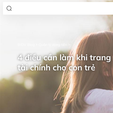
BIDV Blog
Quản lý dòng tiền
4 điều cần làm khi trang 
tài chính cho con trẻ