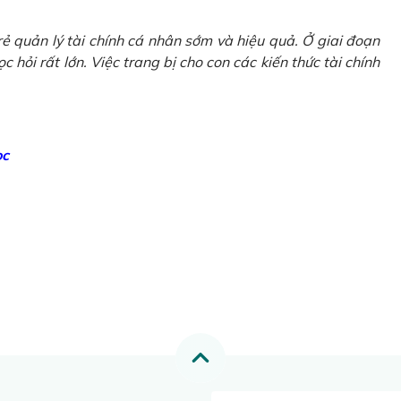
ẻ quản lý tài chính cá nhân sớm và hiệu quả. Ở giai đoạn
 hỏi rất lớn. Việc trang bị cho con các kiến thức tài chính
ọc