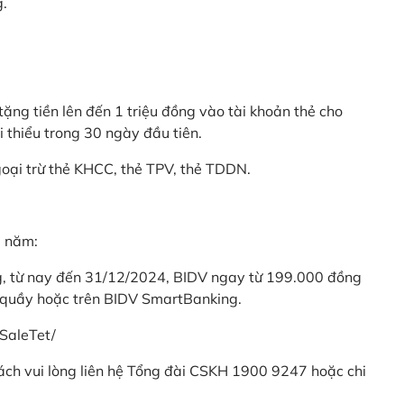
g.
ặng tiền lên đến 1 triệu đồng vào tài khoản thẻ cho
i thiểu trong 30 ngày đầu tiên.
goại trừ thẻ KHCC, thẻ TPV, thẻ TDDN.
ả năm:
ng, từ nay đến 31/12/2024, BIDV ngay từ 199.000 đồng
 quầy hoặc trên BIDV SmartBanking.
SaleTet/
khách vui lòng liên hệ Tổng đài CSKH 1900 9247 hoặc chi