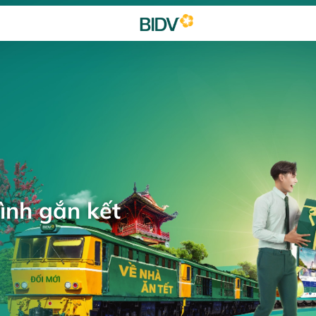
ình gắn kết