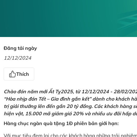
Đăng tải ngày
12/12/2024
Thích
Chào đón năm mới Ất Tỵ2025, từ 12/12/2024 - 28/02/2025,
“Hòa nhịp đón Tết – Gia đình gắn kết” dành cho khách hàn
trị giải thưởng lên đến gần 20 tỷ đồng. Các khách hàng s
hiện vật, 15.000 mã giảm giá 20% và nhiều ưu đãi hấp d
Hàng chục ngàn quà tặng 1Đ phiên bản giới hạn:
Với mục tiêu đem lại cho các khách hàng những trải nghiệ