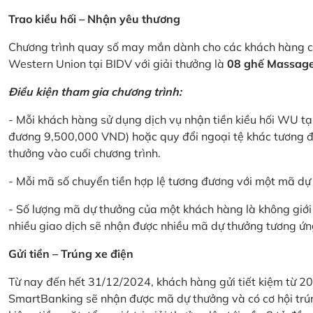
Trao kiều hối – Nhận yêu thương
Chương trình quay số may mắn dành cho các khách hàng cá
Western Union tại BIDV với giải thưởng là
08 ghế Massage 
Điều kiện tham gia chương trình:
- Mỗi khách hàng sử dụng dịch vụ nhận tiền kiều hối WU tại
đương 9,500,000 VND) hoặc quy đổi ngoại tệ khác tương đ
thưởng vào cuối chương trình.
- Mỗi mã số chuyển tiền hợp lệ tương đương với một mã d
- Số lượng mã dự thưởng của một khách hàng là không giới 
nhiều giao dịch sẽ nhận được nhiều mã dự thưởng tương ứng 
Gửi tiền – Trúng xe điện
Từ nay đến hết 31/12/2024, khách hàng gửi tiết kiệm từ 20
SmartBanking sẽ nhận được mã dự thưởng và có cơ hội trún