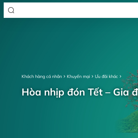
Khách hàng cá nhân
Khuyến mại
Ưu đãi khác
Hòa nhịp đón Tết – Gia đ