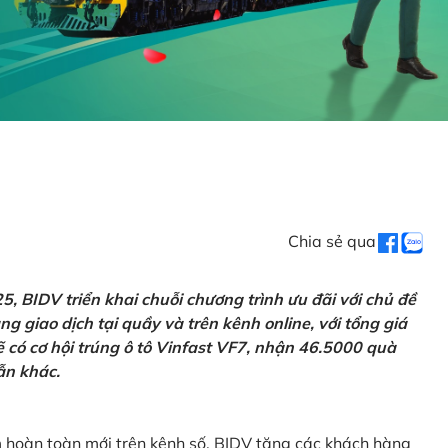
Chia sẻ qua
 BIDV triển khai chuỗi chương trình ưu đãi với chủ đề
g giao dịch tại quầy và trên kênh online, với tổng giá
ẽ có cơ hội trúng ô tô Vinfast VF7, nhận 46.5000 quà
ẫn khác.
m hoàn toàn mới trên kênh số, BIDV tặng các khách hàng