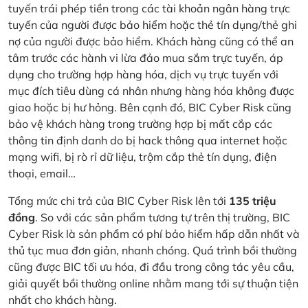
tuyến trái phép tiền trong các tài khoản ngân hàng trực
tuyến của người được bảo hiểm hoặc thẻ tín dụng/thẻ ghi
nợ của người được bảo hiểm. Khách hàng cũng có thể an
tâm trước các hành vi lừa đảo mua sắm trực tuyến, áp
dụng cho trường hợp hàng hóa, dịch vụ trực tuyến với
mục đích tiêu dùng cá nhân nhưng hàng hóa không được
giao hoặc bị hư hỏng. Bên cạnh đó, BIC Cyber Risk cũng
bảo vệ khách hàng trong trường hợp bị mất cắp các
thông tin định danh do bị hack thông qua internet hoặc
mạng wifi, bị rò rỉ dữ liệu, trộm cắp thẻ tín dụng, điện
thoại, email…
Tổng mức chi trả của BIC Cyber Risk lên tới
135 triệu
đồng
. So với các sản phẩm tương tự trên thị trường, BIC
Cyber Risk là sản phẩm có phí bảo hiểm hấp dẫn nhất và
thủ tục mua đơn giản, nhanh chóng. Quá trình bồi thường
cũng được BIC tối ưu hóa, đi đầu trong công tác yêu cầu,
giải quyết bồi thường online nhằm mang tới sự thuận tiện
nhất cho khách hàng.