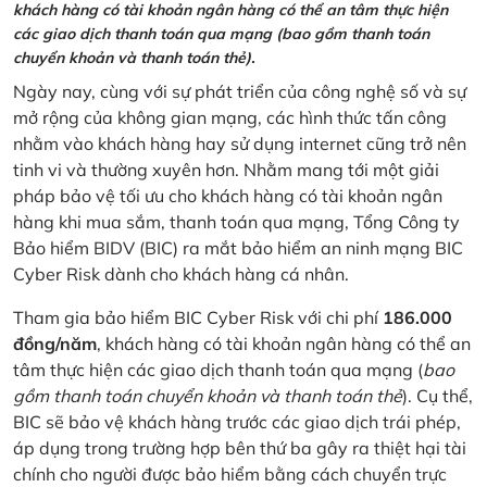
khách hàng có tài khoản ngân hàng có thể an tâm thực hiện
các giao dịch thanh toán qua mạng (bao gồm thanh toán
chuyển khoản và thanh toán thẻ).
Ngày nay, cùng với sự phát triển của công nghệ số và sự
mở rộng của không gian mạng, các hình thức tấn công
nhằm vào khách hàng hay sử dụng internet cũng trở nên
tinh vi và thường xuyên hơn. Nhằm mang tới một giải
pháp bảo vệ tối ưu cho khách hàng có tài khoản ngân
hàng khi mua sắm, thanh toán qua mạng, Tổng Công ty
Bảo hiểm BIDV (BIC) ra mắt bảo hiểm an ninh mạng BIC
Cyber Risk dành cho khách hàng cá nhân.
Tham gia bảo hiểm BIC Cyber Risk với chi phí
186.000
đồng/năm
, khách hàng có tài khoản ngân hàng có thể an
tâm thực hiện các giao dịch thanh toán qua mạng (
bao
gồm thanh toán chuyển khoản và thanh toán thẻ
). Cụ thể,
BIC sẽ bảo vệ khách hàng trước các giao dịch trái phép,
áp dụng trong trường hợp bên thứ ba gây ra thiệt hại tài
chính cho người được bảo hiểm bằng cách chuyển trực