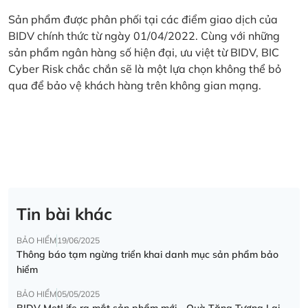
Sản phẩm được phân phối tại các điểm giao dịch của
BIDV chính thức từ ngày 01/04/2022. Cùng với những
sản phẩm ngân hàng số hiện đại, ưu việt từ BIDV, BIC
Cyber Risk chắc chắn sẽ là một lựa chọn không thể bỏ
qua để bảo vệ khách hàng trên không gian mạng.
Tin bài khác
BẢO HIỂM
19/06/2025
Thông báo tạm ngừng triển khai danh mục sản phẩm bảo
hiểm
BẢO HIỂM
05/05/2025
BIDV MetLife ra mắt sản phẩm mới - Quà Tặng Tương Lai