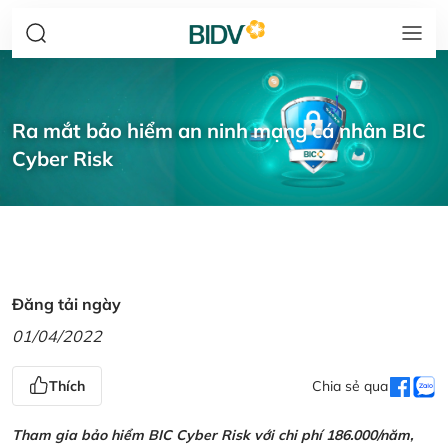
Ra mắt bảo hiểm an ninh mạng cá nhân BIC
Cyber Risk
Đăng tải ngày
01/04/2022
Thích
Chia sẻ qua
Tham gia bảo hiểm BIC Cyber Risk với chi phí 186.000/năm,