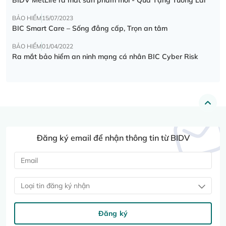
BẢO HIỂM
15/07/2023
BIC Smart Care – Sống đẳng cấp, Trọn an tâm
BẢO HIỂM
01/04/2022
Ra mắt bảo hiểm an ninh mạng cá nhân BIC Cyber Risk
Đăng ký email để nhận thông tin từ BIDV
Loại tin đăng ký nhận
Đăng ký