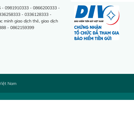
 - 0981910333 - 0866200333 -
0336258333 - 0336128333 -
minh giao dịch thẻ, giao dịch
388 - 0862159399
Việt Nam