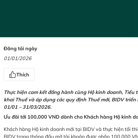
Đăng tải ngày
01/01/2026
Thích
Thực hiện cam kết đồng hành cùng Hộ kinh doanh, Tiểu t
khai Thuế và áp dụng các quy định Thuế mới, BIDV triển
01/01 – 31/03/2026.
Ưu đãi tới 100,000 VND dành cho Khách hàng Hộ kinh do
Khách hàng Hộ kinh doanh mới tại BIDV và thực hiện tối th
BIDV trong tháng đầu mở tài khoản được nhận 100,000 V