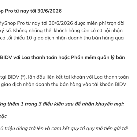
p Pro từ nay tới 30/6/2026
Shop Pro từ nay tới 30/6/2026 được miễn phí trọn đời
ký số. Không những thế, khách hàng còn có cơ hội nhận
ó tối thiểu 10 giao dịch nhận doanh thu bán hàng qua
n BIDV với Loa thanh toán hoặc Phần mềm quản lý bán
i BIDV (*), lần đầu liên kết tài khoản với Loa thanh toán
0 giao dịch nhận doanh thu bán hàng vào tài khoản BIDV
ứng thêm 1 trong 3 điều kiện sau để nhận khuyến mại:
oặc
0 triệu đồng trở lên và cam kết quy trì quy mô tiền gửi tới