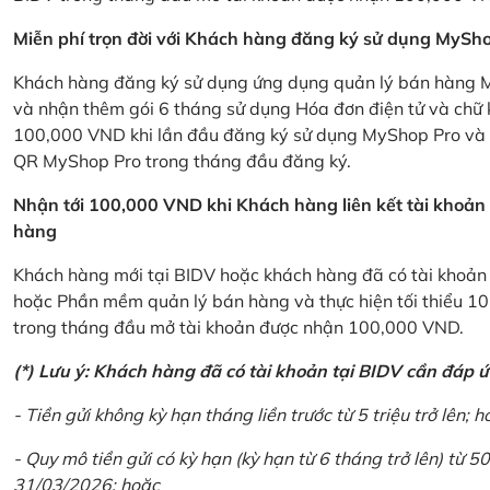
Miễn phí trọn đời với Khách hàng đăng ký sử dụng MySho
Khách hàng đăng ký sử dụng ứng dụng quản lý bán hàng My
và nhận thêm gói 6 tháng sử dụng Hóa đơn điện tử và chữ 
100,000 VND khi lần đầu đăng ký sử dụng MyShop Pro và c
QR MyShop Pro trong tháng đầu đăng ký.
Nhận tới 100,000 VND khi Khách hàng liên kết tài khoả
hàng
Khách hàng mới tại BIDV hoặc khách hàng đã có tài khoản tạ
hoặc Phần mềm quản lý bán hàng và thực hiện tối thiểu 1
trong tháng đầu mở tài khoản được nhận 100,000 VND.
(*) Lưu ý: Khách hàng đã có tài khoản tại BIDV cần đáp 
- Tiền gửi không kỳ hạn tháng liền trước từ 5 triệu trở lên; h
- Quy mô tiền gửi có kỳ hạn (kỳ hạn từ 6 tháng trở lên) từ 50
31/03/2026; hoặc