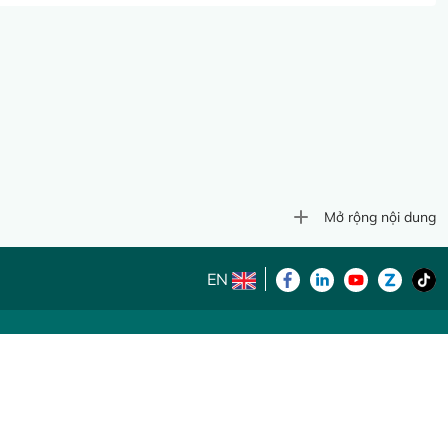
Mở rộng nội dung
EN