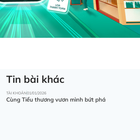
Tin bài khác
TÀI KHOẢN
01/01/2026
Cùng Tiểu thương vươn mình bứt phá