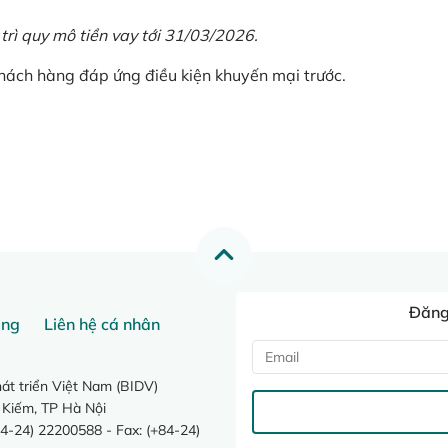
 trì quy mô tiền vay tới 31/03/2026.
khách hàng đáp ứng điều kiện khuyến mại trước.
Đăng 
ang
Liên hệ cá nhân
t triển Việt Nam (BIDV)
 Kiếm, TP Hà Nội
4-24) 22200588 - Fax: (+84-24)