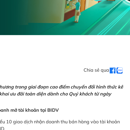
Chia sẻ qua
hương trong giai đoạn cao điểm chuyển đổi hình thức kê
 khai ưu đãi toàn diện dành cho Quý khách từ ngày
anh mở tài khoản tại BIDV
iểu 10 giao dịch nhận doanh thu bán hàng vào tài khoản
ND.