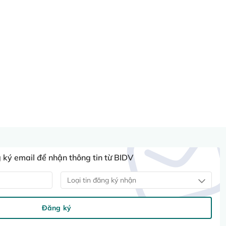
ký email để nhận thông tin từ BIDV
Loại tin đăng ký nhận
Đăng ký