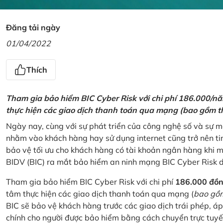
Đăng tải ngày
01/04/2022
Thích
Tham gia bảo hiểm BIC Cyber Risk với chi phí 186.000/n
thực hiện các giao dịch thanh toán qua mạng (bao gồm t
Ngày nay, cùng với sự phát triển của công nghệ số và sự 
nhằm vào khách hàng hay sử dụng internet cũng trở nên ti
bảo vệ tối ưu cho khách hàng có tài khoản ngân hàng khi
BIDV (BIC) ra mắt bảo hiểm an ninh mạng BIC Cyber Risk 
Tham gia bảo hiểm BIC Cyber Risk với chi phí
186.000 đồ
tâm thực hiện các giao dịch thanh toán qua mạng (
bao gồm
BIC sẽ bảo vệ khách hàng trước các giao dịch trái phép, áp
chính cho người được bảo hiểm bằng cách chuyển trực tuyến