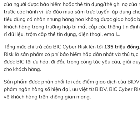
của người được bảo hiểm hoặc thẻ tín dụng/thẻ ghi nợ của
trước các hành vi lừa đảo mua sắm trực tuyến, áp dụng cho
tiêu dùng cá nhân nhưng hàng hóa không được giao hoặc bị
khách hàng trong trường hợp bị mất cắp các thông tin định
rỉ dữ liệu, trộm cắp thẻ tín dụng, điện thoại, email…
Tổng mức chi trả của BIC Cyber Risk lên tới
135 triệu đồng
Risk là sản phẩm có phí bảo hiểm hấp dẫn nhất và thủ tục
được BIC tối ưu hóa, đi đầu trong công tác yêu cầu, giải q
cho khách hàng.
Sản phẩm được phân phối tại các điểm giao dịch của BIDV
phẩm ngân hàng số hiện đại, ưu việt từ BIDV, BIC Cyber Ri
vệ khách hàng trên không gian mạng.