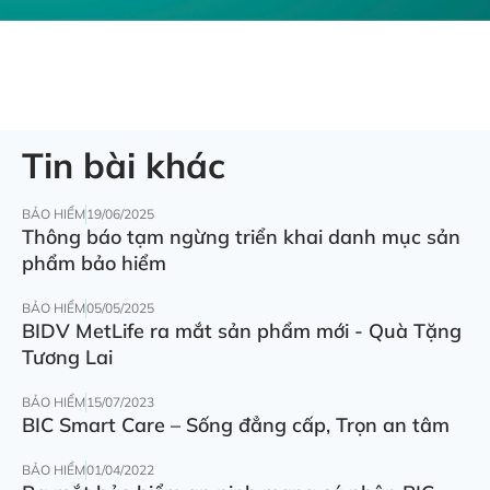
Tin bài khác
BẢO HIỂM
19/06/2025
Thông báo tạm ngừng triển khai danh mục sản
phẩm bảo hiểm
BẢO HIỂM
05/05/2025
BIDV MetLife ra mắt sản phẩm mới - Quà Tặng
Tương Lai
BẢO HIỂM
15/07/2023
BIC Smart Care – Sống đẳng cấp, Trọn an tâm
BẢO HIỂM
01/04/2022