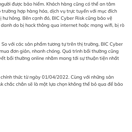
 người được bảo hiểm. Khách hàng cũng có thể an tâm
 trường hợp hàng hóa, dịch vụ trực tuyến với mục đích
 hư hỏng. Bên cạnh đó, BIC Cyber Risk cũng bảo vệ
 danh do bị hack thông qua internet hoặc mạng wifi, bị rò
. So với các sản phẩm tương tự trên thị trường, BIC Cyber
 mua đơn giản, nhanh chóng. Quá trình bồi thường cũng
uyết bồi thường online nhằm mang tới sự thuận tiện nhất
 chính thức từ ngày 01/04/2022. Cùng với những sản
sk chắc chắn sẽ là một lựa chọn không thể bỏ qua để bảo