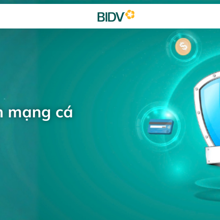
h mạng cá