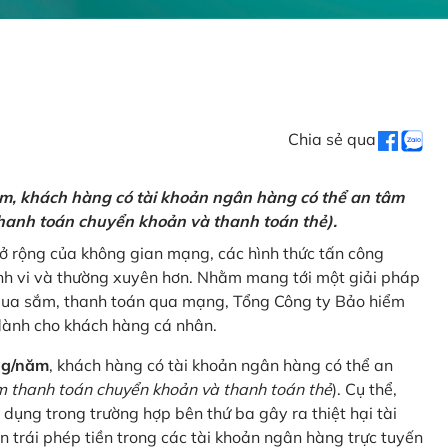
Chia sẻ qua
ăm, khách hàng có tài khoản ngân hàng có thể an tâm
hanh toán chuyển khoản và thanh toán thẻ).
mở rộng của không gian mạng, các hình thức tấn công
nh vi và thường xuyên hơn. Nhằm mang tới một giải pháp
 mua sắm, thanh toán qua mạng, Tổng Công ty Bảo hiểm
dành cho khách hàng cá nhân.
ng/năm
, khách hàng có tài khoản ngân hàng có thể an
 thanh toán chuyển khoản và thanh toán thẻ
). Cụ thể,
 dụng trong trường hợp bên thứ ba gây ra thiệt hại tài
 trái phép tiền trong các tài khoản ngân hàng trực tuyến