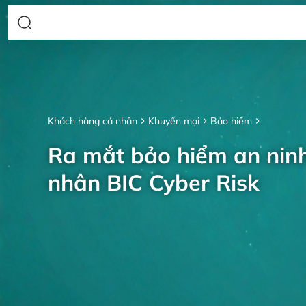
Khách hàng cá nhân
Khuyến mại
Bảo hiểm
Ra mắt bảo hiểm an nin
nhân BIC Cyber Risk