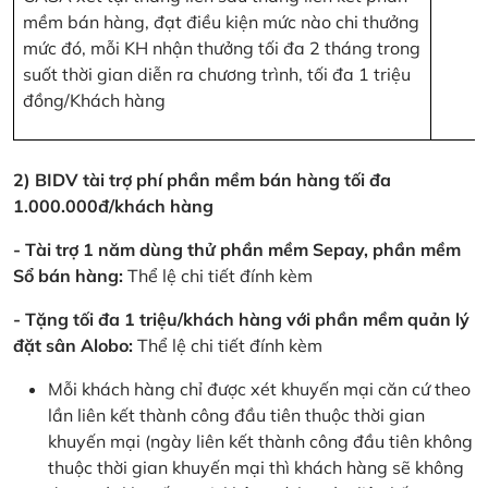
mềm bán hàng, đạt điều kiện mức nào chi thưởng
mức đó, mỗi KH nhận thưởng tối đa 2 tháng trong
suốt thời gian diễn ra chương trình, tối đa 1 triệu
đồng/Khách hàng
2) BIDV tài trợ phí phần mềm bán hàng tối đa
1.000.000đ/khách hàng
- Tài trợ 1 năm dùng thử phần mềm Sepay, phần mềm
Sổ bán hàng:
Thể lệ chi tiết đính kèm
- Tặng tối đa 1 triệu/khách hàng với phần mềm quản lý
đặt sân Alobo:
Thể lệ chi tiết đính kèm
Mỗi khách hàng chỉ được xét khuyến mại căn cứ theo
lần liên kết thành công đầu tiên thuộc thời gian
khuyến mại (ngày liên kết thành công đầu tiên không
thuộc thời gian khuyến mại thì khách hàng sẽ không