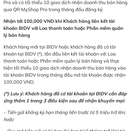
Pro và có tối thiểu 10 giao dịch nhận doanh thu bán hàng
qua QR MyShop Pro trong tháng đầu đăng ký.
Nhận tới 100,000 VND khi Khách hàng liên kết tài
khoản BIDV với Loa thanh toán hoặc Phần mềm quản
lý bán hàng
Khách hàng mới tại BIDV hoặc khách hàng đã có tài
khoản tại BIDV (*), lần đầu liên kết tài khoản với Loa
thanh toán hoặc Phần mềm quản lý bán hàng và thực
hiện tối thiểu 10 giao dịch nhận doanh thu bán hàng vào
tài khoản BIDV trong tháng đầu mở tài khoản được nhận
100,000 VND.
(*) Lưu ý: Khách hàng đã có tài khoản tại BIDV cần đáp
ứng thêm 1 trong 3 điều kiện sau để nhận khuyến mại:
- Tiền gửi không kỳ hạn tháng liền trước từ 5 triệu trở lên;
hoặc
- Quy mô tiền gửi có kỳ hạn (kỳ hạn từ 6 tháng trở lên) từ