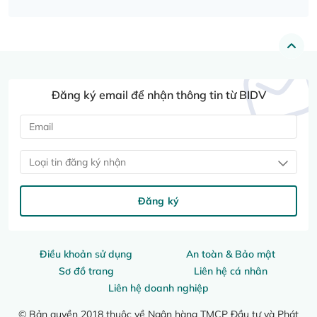
Đăng ký email để nhận thông tin từ BIDV
Loại tin đăng ký nhận
Đăng ký
Điều khoản sử dụng
An toàn & Bảo mật
Sơ đồ trang
Liên hệ cá nhân
Liên hệ doanh nghiệp
© Bản quyền 2018 thuộc về Ngân hàng TMCP Đầu tư và Phát