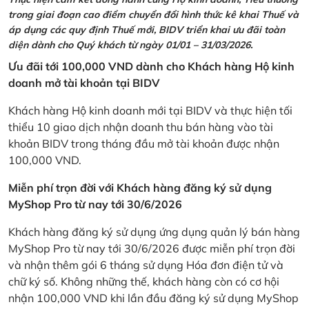
trong giai đoạn cao điểm chuyển đổi hình thức kê khai Thuế và
áp dụng các quy định Thuế mới, BIDV triển khai ưu đãi toàn
diện dành cho Quý khách từ ngày 01/01 – 31/03/2026.
Ưu đãi tới 100,000 VND dành cho Khách hàng Hộ kinh
doanh mở tài khoản tại BIDV
Khách hàng Hộ kinh doanh mới tại BIDV và thực hiện tối
thiểu 10 giao dịch nhận doanh thu bán hàng vào tài
khoản BIDV trong tháng đầu mở tài khoản được nhận
100,000 VND.
Miễn phí trọn đời với Khách hàng đăng ký sử dụng
MyShop Pro từ nay tới 30/6/2026
Khách hàng đăng ký sử dụng ứng dụng quản lý bán hàng
MyShop Pro từ nay tới 30/6/2026 được miễn phí trọn đời
và nhận thêm gói 6 tháng sử dụng Hóa đơn điện tử và
chữ ký số. Không những thế, khách hàng còn có cơ hội
nhận 100,000 VND khi lần đầu đăng ký sử dụng MyShop