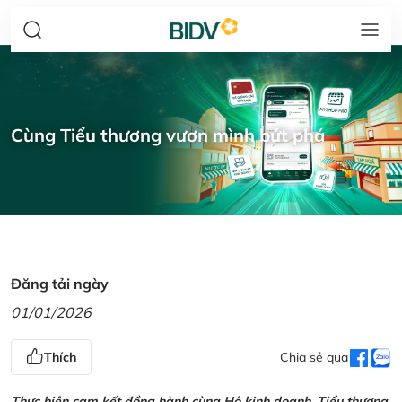
Cùng Tiểu thương vươn mình bứt phá
Đăng tải ngày
01/01/2026
Thích
Chia sẻ qua
Thực hiện cam kết đồng hành cùng Hộ kinh doanh, Tiểu thương