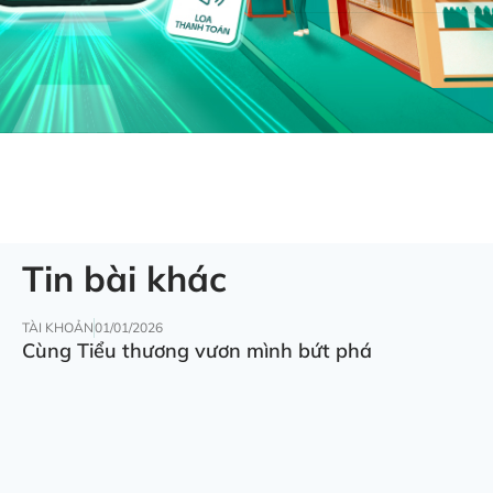
Tin bài khác
TÀI KHOẢN
01/01/2026
Cùng Tiểu thương vươn mình bứt phá