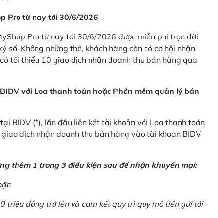
p Pro từ nay tới 30/6/2026
Shop Pro từ nay tới 30/6/2026 được miễn phí trọn đời
ký số. Không những thế, khách hàng còn có cơ hội nhận
ó tối thiểu 10 giao dịch nhận doanh thu bán hàng qua
n BIDV với Loa thanh toán hoặc Phần mềm quản lý bán
i BIDV (*), lần đầu liên kết tài khoản với Loa thanh toán
0 giao dịch nhận doanh thu bán hàng vào tài khoản BIDV
ứng thêm 1 trong 3 điều kiện sau để nhận khuyến mại:
oặc
0 triệu đồng trở lên và cam kết quy trì quy mô tiền gửi tới