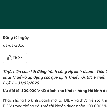
Đăng tải ngày
01/01/2026
Thích
Thực hiện cam kết đồng hành cùng Hộ kinh doanh, Tiểu t
khai Thuế và áp dụng các quy định Thuế mới, BIDV triển
01/01 – 31/03/2026.
Ưu đãi tới 100,000 VND dành cho Khách hàng Hộ kinh do
Khách hàng Hộ kinh doanh mới tại BIDV và thực hiện tối th
BIDV trong tháng đầu mở tài khoản được nhận 100,000 V