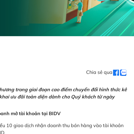
Chia sẻ qua
hương trong giai đoạn cao điểm chuyển đổi hình thức kê
 khai ưu đãi toàn diện dành cho Quý khách từ ngày
anh mở tài khoản tại BIDV
iểu 10 giao dịch nhận doanh thu bán hàng vào tài khoản
ND.