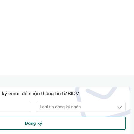
ký email để nhận thông tin từ BIDV
Loại tin đăng ký nhận
Đăng ký