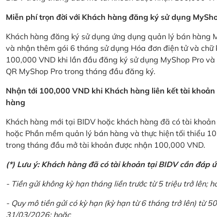
Miễn phí trọn đời với Khách hàng đăng ký sử dụng MySho
Khách hàng đăng ký sử dụng ứng dụng quản lý bán hàng My
và nhận thêm gói 6 tháng sử dụng Hóa đơn điện tử và chữ 
100,000 VND khi lần đầu đăng ký sử dụng MyShop Pro và c
QR MyShop Pro trong tháng đầu đăng ký.
Nhận tới 100,000 VND khi Khách hàng liên kết tài khoả
hàng
Khách hàng mới tại BIDV hoặc khách hàng đã có tài khoản tạ
hoặc Phần mềm quản lý bán hàng và thực hiện tối thiểu 1
trong tháng đầu mở tài khoản được nhận 100,000 VND.
(*) Lưu ý: Khách hàng đã có tài khoản tại BIDV cần đáp 
- Tiền gửi không kỳ hạn tháng liền trước từ 5 triệu trở lên; h
- Quy mô tiền gửi có kỳ hạn (kỳ hạn từ 6 tháng trở lên) từ 50
31/03/2026; hoặc