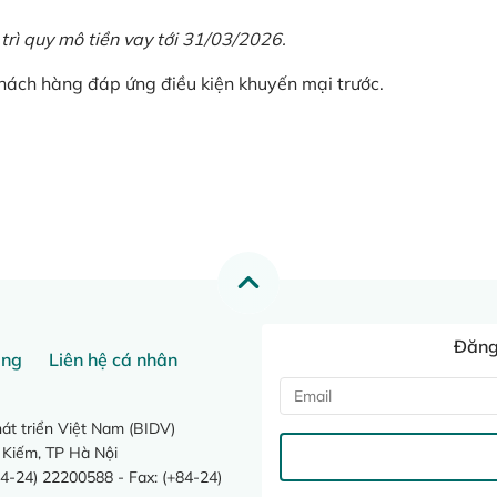
 trì quy mô tiền vay tới 31/03/2026.
khách hàng đáp ứng điều kiện khuyến mại trước.
Đăng 
ang
Liên hệ cá nhân
t triển Việt Nam (BIDV)
 Kiếm, TP Hà Nội
4-24) 22200588 - Fax: (+84-24)