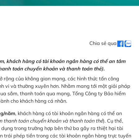
Chia sẻ qua
ăm, khách hàng có tài khoản ngân hàng có thể an tâm
hanh toán chuyển khoản và thanh toán thẻ).
mở rộng của không gian mạng, các hình thức tấn công
nh vi và thường xuyên hơn. Nhằm mang tới một giải pháp
 mua sắm, thanh toán qua mạng, Tổng Công ty Bảo hiểm
dành cho khách hàng cá nhân.
ng/năm
, khách hàng có tài khoản ngân hàng có thể an
 thanh toán chuyển khoản và thanh toán thẻ
). Cụ thể,
 dụng trong trường hợp bên thứ ba gây ra thiệt hại tài
 trái phép tiền trong các tài khoản ngân hàng trực tuyến