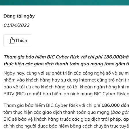
Đăng tải ngày
01/04/2022
Thích
Tham gia bảo hiểm BIC Cyber Risk với chi phí 186.000/n
thực hiện các giao dịch thanh toán qua mạng (bao gồm t
Ngày nay, cùng với sự phát triển của công nghệ số và sự 
nhằm vào khách hàng hay sử dụng internet cũng trở nên ti
bảo vệ tối ưu cho khách hàng có tài khoản ngân hàng khi
BIDV (BIC) ra mắt bảo hiểm an ninh mạng BIC Cyber Risk 
Tham gia bảo hiểm BIC Cyber Risk với chi phí
186.000 đồ
tâm thực hiện các giao dịch thanh toán qua mạng (
bao gồm
BIC sẽ bảo vệ khách hàng trước các giao dịch trái phép, áp
chính cho người được bảo hiểm bằng cách chuyển trực tuyến