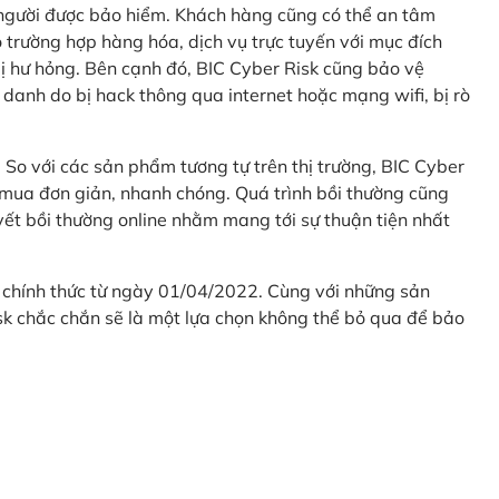
 người được bảo hiểm. Khách hàng cũng có thể an tâm
 trường hợp hàng hóa, dịch vụ trực tuyến với mục đích
 hư hỏng. Bên cạnh đó, BIC Cyber Risk cũng bảo vệ
 danh do bị hack thông qua internet hoặc mạng wifi, bị rò
. So với các sản phẩm tương tự trên thị trường, BIC Cyber
 mua đơn giản, nhanh chóng. Quá trình bồi thường cũng
uyết bồi thường online nhằm mang tới sự thuận tiện nhất
 chính thức từ ngày 01/04/2022. Cùng với những sản
sk chắc chắn sẽ là một lựa chọn không thể bỏ qua để bảo