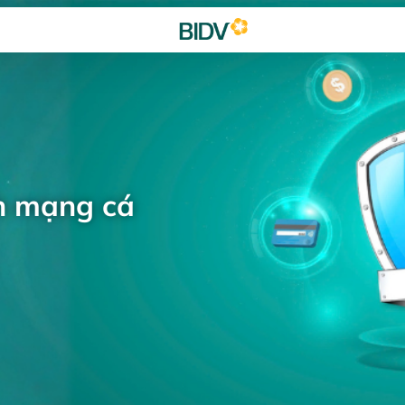
h mạng cá