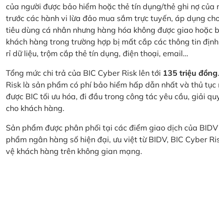
của người được bảo hiểm hoặc thẻ tín dụng/thẻ ghi nợ của
trước các hành vi lừa đảo mua sắm trực tuyến, áp dụng cho
tiêu dùng cá nhân nhưng hàng hóa không được giao hoặc bị
khách hàng trong trường hợp bị mất cắp các thông tin định
rỉ dữ liệu, trộm cắp thẻ tín dụng, điện thoại, email…
Tổng mức chi trả của BIC Cyber Risk lên tới
135 triệu đồng
Risk là sản phẩm có phí bảo hiểm hấp dẫn nhất và thủ tục
được BIC tối ưu hóa, đi đầu trong công tác yêu cầu, giải q
cho khách hàng.
Sản phẩm được phân phối tại các điểm giao dịch của BIDV
phẩm ngân hàng số hiện đại, ưu việt từ BIDV, BIC Cyber Ri
vệ khách hàng trên không gian mạng.