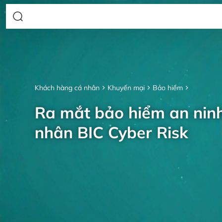
Khách hàng cá nhân
Khuyến mại
Bảo hiểm
Ra mắt bảo hiểm an nin
nhân BIC Cyber Risk