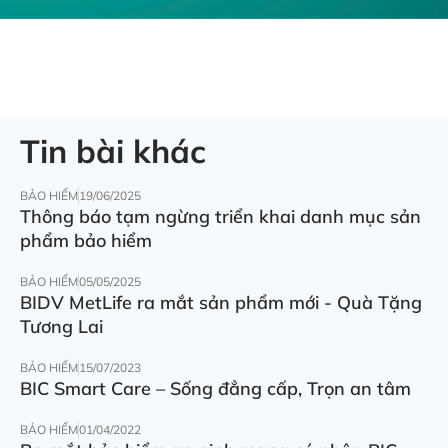
Tin bài khác
BẢO HIỂM
19/06/2025
Thông báo tạm ngừng triển khai danh mục sản
phẩm bảo hiểm
BẢO HIỂM
05/05/2025
BIDV MetLife ra mắt sản phẩm mới - Quà Tặng
Tương Lai
BẢO HIỂM
15/07/2023
BIC Smart Care – Sống đẳng cấp, Trọn an tâm
BẢO HIỂM
01/04/2022