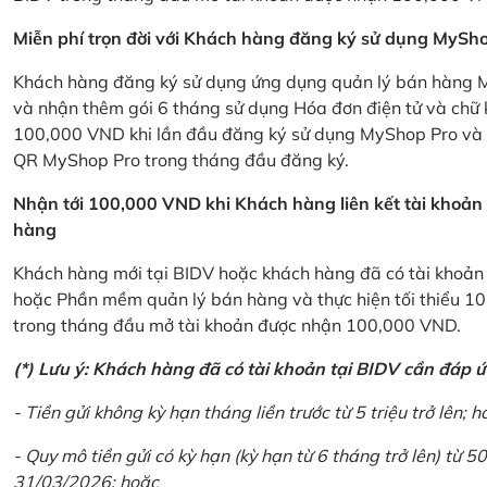
Miễn phí trọn đời với Khách hàng đăng ký sử dụng MySho
Khách hàng đăng ký sử dụng ứng dụng quản lý bán hàng My
và nhận thêm gói 6 tháng sử dụng Hóa đơn điện tử và chữ 
100,000 VND khi lần đầu đăng ký sử dụng MyShop Pro và c
QR MyShop Pro trong tháng đầu đăng ký.
Nhận tới 100,000 VND khi Khách hàng liên kết tài khoả
hàng
Khách hàng mới tại BIDV hoặc khách hàng đã có tài khoản tạ
hoặc Phần mềm quản lý bán hàng và thực hiện tối thiểu 1
trong tháng đầu mở tài khoản được nhận 100,000 VND.
(*) Lưu ý: Khách hàng đã có tài khoản tại BIDV cần đáp 
- Tiền gửi không kỳ hạn tháng liền trước từ 5 triệu trở lên; h
- Quy mô tiền gửi có kỳ hạn (kỳ hạn từ 6 tháng trở lên) từ 50
31/03/2026; hoặc