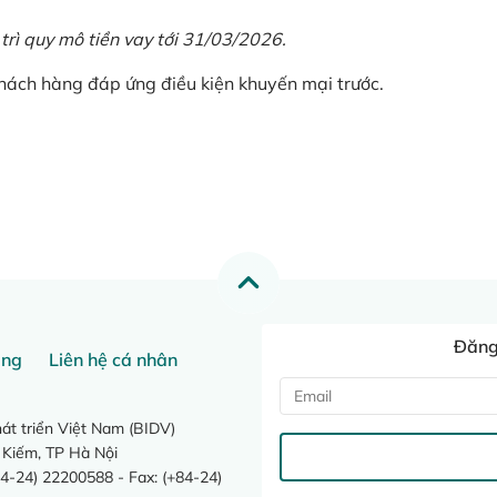
 trì quy mô tiền vay tới 31/03/2026.
khách hàng đáp ứng điều kiện khuyến mại trước.
Đăng 
ang
Liên hệ cá nhân
t triển Việt Nam (BIDV)
 Kiếm, TP Hà Nội
4-24) 22200588 - Fax: (+84-24)