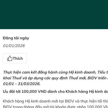
Đăng tải ngày
01/01/2026
Thích
Thực hiện cam kết đồng hành cùng Hộ kinh doanh, Tiểu t
khai Thuế và áp dụng các quy định Thuế mới, BIDV triển
01/01 – 31/03/2026.
Ưu đãi tới 100,000 VND dành cho Khách hàng Hộ kinh do
Khách hàng Hộ kinh doanh mới tại BIDV và thực hiện tối th
BIDV trong tháng đầu mở tài khoản được nhận 100,000 V