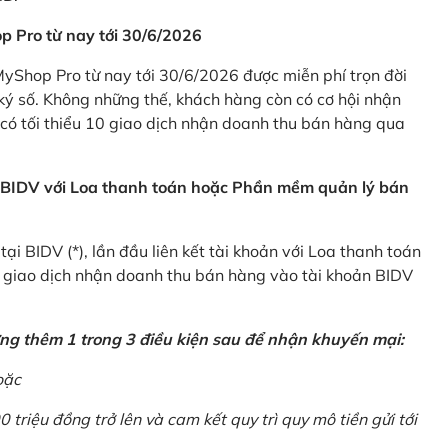
p Pro từ nay tới 30/6/2026
Shop Pro từ nay tới 30/6/2026 được miễn phí trọn đời
ký số. Không những thế, khách hàng còn có cơ hội nhận
ó tối thiểu 10 giao dịch nhận doanh thu bán hàng qua
n BIDV với Loa thanh toán hoặc Phần mềm quản lý bán
i BIDV (*), lần đầu liên kết tài khoản với Loa thanh toán
0 giao dịch nhận doanh thu bán hàng vào tài khoản BIDV
ứng thêm 1 trong 3 điều kiện sau để nhận khuyến mại:
oặc
0 triệu đồng trở lên và cam kết quy trì quy mô tiền gửi tới