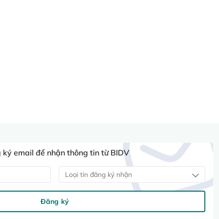
ký email để nhận thông tin từ BIDV
Loại tin đăng ký nhận
Đăng ký