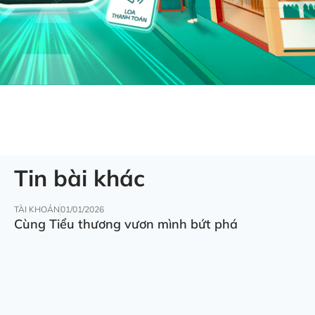
Tin bài khác
TÀI KHOẢN
01/01/2026
Cùng Tiểu thương vươn mình bứt phá