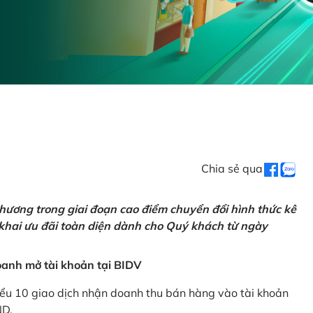
Chia sẻ qua
hương trong giai đoạn cao điểm chuyển đổi hình thức kê
 khai ưu đãi toàn diện dành cho Quý khách từ ngày
anh mở tài khoản tại BIDV
iểu 10 giao dịch nhận doanh thu bán hàng vào tài khoản
ND.