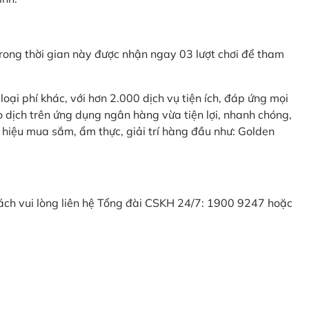
ong thời gian này được nhận ngay 03 lượt chơi để tham
ại phí khác, với hơn 2.000 dịch vụ tiện ích, đáp ứng mọi
 dịch trên ứng dụng ngân hàng vừa tiện lợi, nhanh chóng,
 hiệu mua sắm, ẩm thực, giải trí hàng đầu như: Golden
khách vui lòng liên hệ Tổng đài CSKH 24/7: 1900 9247 hoặc