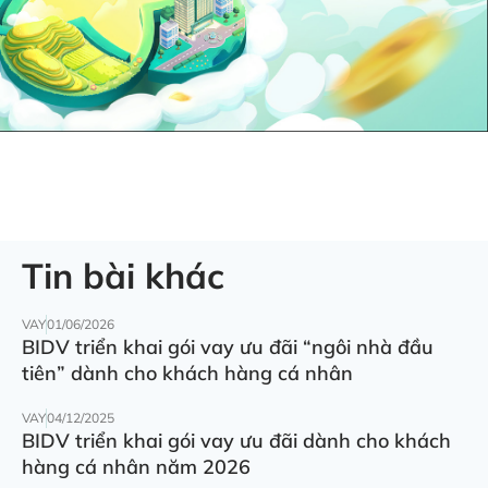
Tin bài khác
VAY
01/06/2026
BIDV triển khai gói vay ưu đãi “ngôi nhà đầu
tiên” dành cho khách hàng cá nhân
VAY
04/12/2025
BIDV triển khai gói vay ưu đãi dành cho khách
hàng cá nhân năm 2026