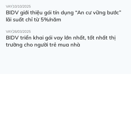
VAY
10/10/2025
BIDV giới thiệu gói tín dụng “An cư vững bước”
lãi suất chỉ từ 5%/năm
VAY
26/03/2025
BIDV triển khai gói vay lớn nhất, tốt nhất thị
trường cho người trẻ mua nhà