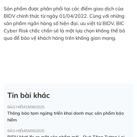
Sản phẩm được phân phối tại các điểm giao dịch của
BIDV chính thức từ ngày 01/04/2022. Cùng với những
sản phẩm ngân hàng số hiện đại, ưu việt từ BIDV, BIC
Cyber Risk chắc chắn sẽ là một lựa chọn không thể bỏ
qua để bảo vệ khách hàng trên không gian mạng.
Tin bài khác
BẢO HIỂM
19/06/2025
Thông báo tạm ngừng triển khai danh mục sản phẩm bảo
hiểm
BẢO HIỂM
05/05/2025
BIDV MetLife ra mắt sản phẩm mới - Quà Tặng Tương Lai