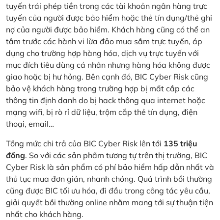
tuyến trái phép tiền trong các tài khoản ngân hàng trực
tuyến của người được bảo hiểm hoặc thẻ tín dụng/thẻ ghi
nợ của người được bảo hiểm. Khách hàng cũng có thể an
tâm trước các hành vi lừa đảo mua sắm trực tuyến, áp
dụng cho trường hợp hàng hóa, dịch vụ trực tuyến với
mục đích tiêu dùng cá nhân nhưng hàng hóa không được
giao hoặc bị hư hỏng. Bên cạnh đó, BIC Cyber Risk cũng
bảo vệ khách hàng trong trường hợp bị mất cắp các
thông tin định danh do bị hack thông qua internet hoặc
mạng wifi, bị rò rỉ dữ liệu, trộm cắp thẻ tín dụng, điện
thoại, email…
Tổng mức chi trả của BIC Cyber Risk lên tới
135 triệu
đồng
. So với các sản phẩm tương tự trên thị trường, BIC
Cyber Risk là sản phẩm có phí bảo hiểm hấp dẫn nhất và
thủ tục mua đơn giản, nhanh chóng. Quá trình bồi thường
cũng được BIC tối ưu hóa, đi đầu trong công tác yêu cầu,
giải quyết bồi thường online nhằm mang tới sự thuận tiện
nhất cho khách hàng.