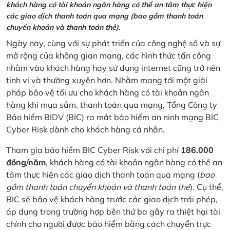
khách hàng có tài khoản ngân hàng có thể an tâm thực hiện
các giao dịch thanh toán qua mạng (bao gồm thanh toán
chuyển khoản và thanh toán thẻ).
Ngày nay, cùng với sự phát triển của công nghệ số và sự
mở rộng của không gian mạng, các hình thức tấn công
nhằm vào khách hàng hay sử dụng internet cũng trở nên
tinh vi và thường xuyên hơn. Nhằm mang tới một giải
pháp bảo vệ tối ưu cho khách hàng có tài khoản ngân
hàng khi mua sắm, thanh toán qua mạng, Tổng Công ty
Bảo hiểm BIDV (BIC) ra mắt bảo hiểm an ninh mạng BIC
Cyber Risk dành cho khách hàng cá nhân.
Tham gia bảo hiểm BIC Cyber Risk với chi phí
186.000
đồng/năm
, khách hàng có tài khoản ngân hàng có thể an
tâm thực hiện các giao dịch thanh toán qua mạng (
bao
gồm thanh toán chuyển khoản và thanh toán thẻ
). Cụ thể,
BIC sẽ bảo vệ khách hàng trước các giao dịch trái phép,
áp dụng trong trường hợp bên thứ ba gây ra thiệt hại tài
chính cho người được bảo hiểm bằng cách chuyển trực