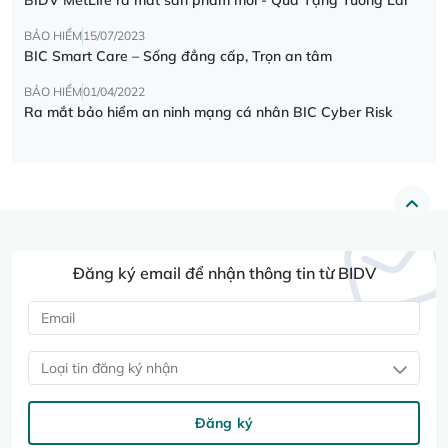
BẢO HIỂM
15/07/2023
BIC Smart Care – Sống đẳng cấp, Trọn an tâm
BẢO HIỂM
01/04/2022
Ra mắt bảo hiểm an ninh mạng cá nhân BIC Cyber Risk
Đăng ký email để nhận thông tin từ BIDV
Loại tin đăng ký nhận
Đăng ký