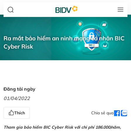
Ra mắt bảo hiểm an ninh mạng cá nhân BIC
Cyber Risk
Đăng tải ngày
01/04/2022
Thích
Chia sẻ qua
Tham gia bảo hiểm BIC Cyber Risk với chi phí 186.000/năm,