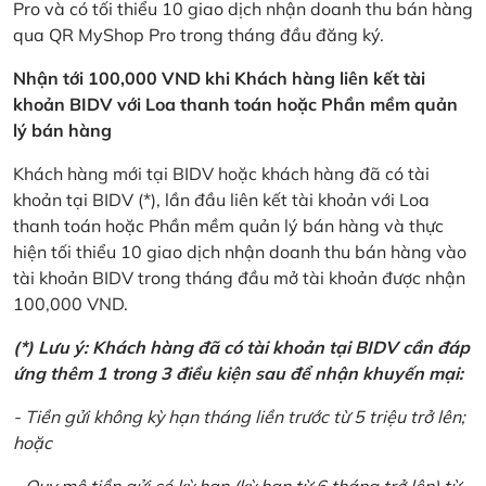
Pro và có tối thiểu 10 giao dịch nhận doanh thu bán hàng
qua QR MyShop Pro trong tháng đầu đăng ký.
Nhận tới 100,000 VND khi Khách hàng liên kết tài
khoản BIDV với Loa thanh toán hoặc Phần mềm quản
lý bán hàng
Khách hàng mới tại BIDV hoặc khách hàng đã có tài
khoản tại BIDV (*), lần đầu liên kết tài khoản với Loa
thanh toán hoặc Phần mềm quản lý bán hàng và thực
hiện tối thiểu 10 giao dịch nhận doanh thu bán hàng vào
tài khoản BIDV trong tháng đầu mở tài khoản được nhận
100,000 VND.
(*) Lưu ý: Khách hàng đã có tài khoản tại BIDV cần đáp
ứng thêm 1 trong 3 điều kiện sau để nhận khuyến mại:
- Tiền gửi không kỳ hạn tháng liền trước từ 5 triệu trở lên;
hoặc
- Quy mô tiền gửi có kỳ hạn (kỳ hạn từ 6 tháng trở lên) từ