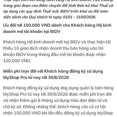
trong giai đoạn cao điểm chuyển đổi hình thức kê khai Thuế và
áp dụng các quy định Thuế mới, BIDV triển khai ưu đãi toàn
diện dành cho Quý khách từ ngày 01/01 – 31/03/2026.
Ưu đãi tới 100,000 VND dành cho Khách hàng Hộ kinh
doanh mở tài khoản tại BIDV
Khách hàng Hộ kinh doanh mới tại BIDV và thực hiện tối
thiểu 10 giao dịch nhận doanh thu bán hàng vào tài
khoản BIDV trong tháng đầu mở tài khoản được nhận
100,000 VND.
Miễn phí trọn đời với Khách hàng đăng ký sử dụng
MyShop Pro từ nay tới 30/6/2026
Khách hàng đăng ký sử dụng ứng dụng quản lý bán hàng
MyShop Pro từ nay tới 30/6/2026 được miễn phí trọn đời
và nhận thêm gói 6 tháng sử dụng Hóa đơn điện tử và
chữ ký số. Không những thế, khách hàng còn có cơ hội
nhận 100,000 VND khi lần đầu đăng ký sử dụng MyShop