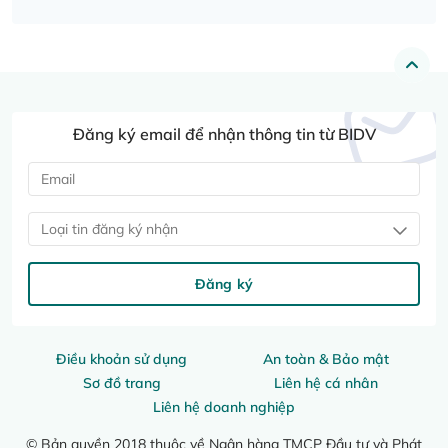
Đăng ký email để nhận thông tin từ BIDV
Loại tin đăng ký nhận
Đăng ký
Điều khoản sử dụng
An toàn & Bảo mật
Sơ đồ trang
Liên hệ cá nhân
Liên hệ doanh nghiệp
© Bản quyền 2018 thuộc về Ngân hàng TMCP Đầu tư và Phát