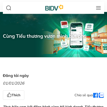
Cùng Tiểu thương vươn mình bứt phá
Đăng tải ngày
01/01/2026
Thích
Chia sẻ qua
Thực hiện cam kết đồng hành cùng Hộ kinh doanh, Tiểu thương