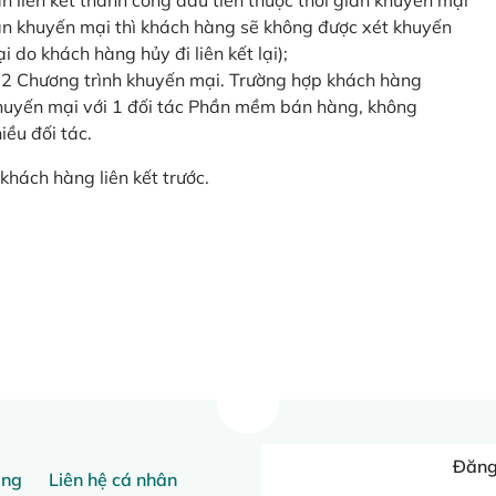
o lần liên kết thành công đầu tiên thuộc thời gian khuyến mại
ian khuyến mại thì khách hàng sẽ không được xét khuyến
i do khách hàng hủy đi liên kết lại);
 2 Chương trình khuyến mại. Trường hợp khách hàng
khuyến mại với 1 đối tác Phần mềm bán hàng, không
ều đối tác.
khách hàng liên kết trước.
Đăng 
ang
Liên hệ cá nhân