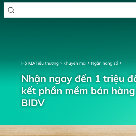
Hộ KD/Tiểu thương
Khuyến mại
Ngân hàng số
Nhận ngay đến 1 triệu đồ
kết phần mềm bán hàng 
BIDV