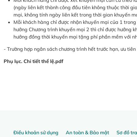
Mỗi khách hàng chỉ được xét khuyến mại căn cứ the
(ngày liên kết thành công đầu tiên không thuộc thời g
mại, không tính ngày liên kết trong thời gian khuyến mạ
Mỗi khách hàng chỉ được nhận khuyến mại của 1 trong
hưởng Chương trình khuyến mại 2 thì chỉ được hưởng 
hưởng đồng thời khuyến mại tặng phí phần mềm với nhi
- Trường hợp ngân sách chương trình hết trước hạn, ưu tiên 
Phụ lục. Chi tiết thể lệ.pdf
Điều khoản sử dụng
An toàn & Bảo mật
Sơ đồ tr