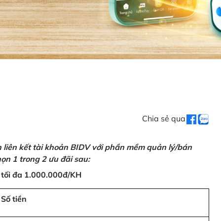
Chia sẻ qua
n liên kết tài khoản BIDV với phần mềm quản lý/bán
ọn 1 trong 2 ưu đãi sau:
 tối đa 1.000.000đ/KH
Số tiền