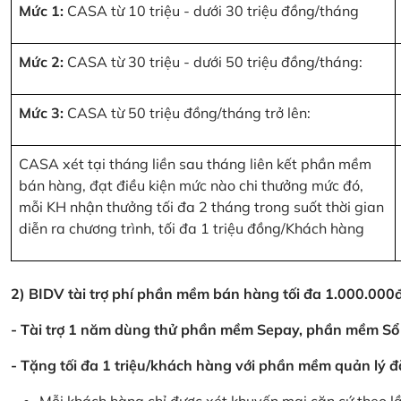
Mức 1:
CASA từ 10 triệu - dưới 30 triệu đồng/tháng
Mức 2:
CASA từ 30 triệu - dưới 50 triệu đồng/tháng:
Mức 3:
CASA từ 50 triệu đồng/tháng trở lên:
CASA xét tại tháng liền sau tháng liên kết phần mềm
bán hàng, đạt điều kiện mức nào chi thưởng mức đó,
mỗi KH nhận thưởng tối đa 2 tháng trong suốt thời gian
diễn ra chương trình, tối đa 1 triệu đồng/Khách hàng
2) BIDV tài trợ phí phần mềm bán hàng tối đa 1.000.00
- Tài trợ 1 năm dùng thử phần mềm Sepay, phần mềm Sổ
- Tặng tối đa 1 triệu/khách hàng với phần mềm quản lý đ