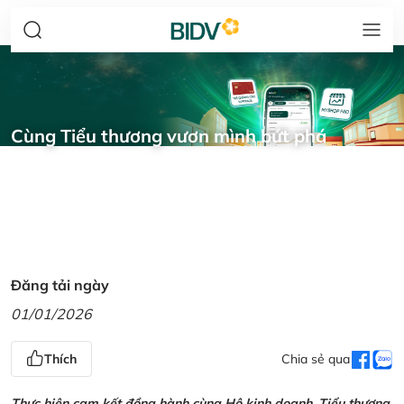
Cùng Tiểu thương vươn mình bứt phá
Đăng tải ngày
01/01/2026
Thích
Chia sẻ qua
Thực hiện cam kết đồng hành cùng Hộ kinh doanh, Tiểu thương