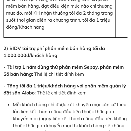
mềm bán hàng, đạt điều kiện mức nào chi thưởng
mức đó, mỗi KH nhận thưởng tối đa 2 tháng trong
suốt thời gian diễn ra chương trình, tối đa 1 triệu
đồng/Khách hàng
2) BIDV tài trợ phí phần mềm bán hàng tối đa
1.000.000đ/khách hàng
- Tài trợ 1 năm dùng thử phần mềm Sepay, phần mềm
Sổ bán hàng:
Thể lệ chi tiết đính kèm
- Tặng tối đa 1 triệu/khách hàng với phần mềm quản lý
đặt sân Alobo:
Thể lệ chi tiết đính kèm
Mỗi khách hàng chỉ được xét khuyến mại căn cứ theo
lần liên kết thành công đầu tiên thuộc thời gian
khuyến mại (ngày liên kết thành công đầu tiên không
thuộc thời gian khuyến mại thì khách hàng sẽ không