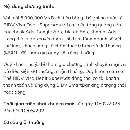
Nội dung chương trình:
Với mỗi 5,000,000 VND chi tiêu bằng thẻ ghi nợ quốc tế
BIDV Visa Debit SuperAds tại các nền tảng quảng cáo
Facebook Ads, Google Ads, TikTok Ads, Shopee Ads
trong thời gian khuyến mại (tính trên tổng doanh số xét
thưởng), khách hàng sẽ nhận được 01 mã số dự thưởng
(MSDT) để tham gia quay số trúng thưởng.
Quý khách lưu ý, để tham gia chương trình khuyến mại và
đủ điều kiện xét thưởng, nhận thưởng, Quý khách cần có
Thẻ BIDV Visa Debit SuperAds đồng thời có tài khoản
thanh toán và ứng dụng BIDV SmartBanking ở trạng thái
hoạt động.
Thời gian triển khai khuyến mại:
Từ ngày 10/02/2026
đến hết 10/05/202
Cơ cấu giải thưởng