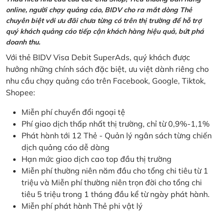
online, người chạy quảng cáo, BIDV cho ra mắt dòng Thẻ
chuyên biệt với ưu đãi chưa từng có trên thị trường để hỗ trợ
quý khách quảng cáo tiếp cận khách hàng hiệu quả, bứt phá
doanh thu.
Với thẻ BIDV Visa Debit SuperAds, quý khách được
hưởng những chính sách đặc biệt, ưu việt dành riêng cho
nhu cầu chạy quảng cáo trên Facebook, Google, Tiktok,
Shopee:
Miễn phí chuyển đổi ngoại tệ
Phí giao dịch thấp nhất thị trường, chỉ từ 0,9%-1,1%
Phát hành tới 12 Thẻ - Quản lý ngân sách từng chiến
dịch quảng cáo dễ dàng
Hạn mức giao dịch cao top đầu thị trường
Miễn phí thường niên năm đầu cho tổng chi tiêu từ 1
triệu và Miễn phí thường niên trọn đời cho tổng chi
tiêu 5 triệu trong 1 tháng đầu kể từ ngày phát hành.
Miễn phí phát hành Thẻ phi vật lý