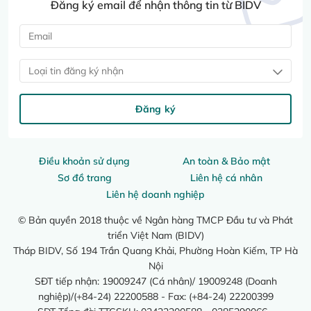
Đăng ký email để nhận thông tin từ BIDV
Loại tin đăng ký nhận
Đăng ký
Điều khoản sử dụng
An toàn & Bảo mật
Sơ đồ trang
Liên hệ cá nhân
Liên hệ doanh nghiệp
© Bản quyền 2018 thuộc về Ngân hàng TMCP Đầu tư và Phát
triển Việt Nam (BIDV)
Tháp BIDV, Số 194 Trần Quang Khải, Phường Hoàn Kiếm, TP Hà
Nội
SĐT tiếp nhận: 19009247 (Cá nhân)/ 19009248 (Doanh
nghiệp)/(+84-24) 22200588 - Fax: (+84-24) 22200399