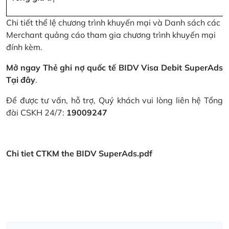
Chi tiết thể lệ chương trình khuyến mại và Danh sách các
Merchant quảng cáo tham gia chương trình khuyến mại
đính kèm.
Mở ngay Thẻ ghi nợ quốc tế BIDV Visa Debit SuperAds
Tại đây
.
Để được tư vấn, hỗ trợ, Quý khách vui lòng liên hệ Tổng
đài CSKH 24/7:
19009247
Chi tiet CTKM the BIDV SuperAds.pdf