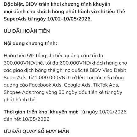
Đặc biệt, BIDV triển khai chương trình khuyến
mại dành cho khách hàng phát hành và chi tiêu Thẻ
SuperAds từ ngày 10/02-10/05/2026.
ƯU ĐÃI HOÀN TIỀN
Nội dung chương trình:
Hoàn tiền 5% tổng chi tiêu quảng cáo tối đa
300.000VND/thẻ, tối đa 600.000VND/khách hàng cho
các giao dịch bằng thẻ ghi nợ quốc tế BIDV Visa Debit
SuperAds từ 1.000.000VND trở lên tại các nền tảng
quảng cáo Facebook Ads, Google Ads, TikTok Ads,
Shopee Ads trong vòng 60 ngày đầu tiên kể từ ngày
phát hành thẻ
Thời gian triển khai khuyến mại:
Từ ngày 10/02/2026
đến hết 10/05/2026
ƯU ĐÃI QUAY SỐ MAY MẮN