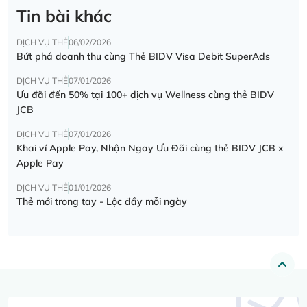
Tin bài khác
DỊCH VỤ THẺ
06/02/2026
Bứt phá doanh thu cùng Thẻ BIDV Visa Debit SuperAds
DỊCH VỤ THẺ
07/01/2026
Ưu đãi đến 50% tại 100+ dịch vụ Wellness cùng thẻ BIDV
JCB
DỊCH VỤ THẺ
07/01/2026
Khai ví Apple Pay, Nhận Ngay Ưu Đãi cùng thẻ BIDV JCB x
Apple Pay
DỊCH VỤ THẺ
01/01/2026
Thẻ mới trong tay - Lộc đầy mỗi ngày