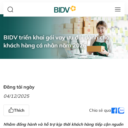
BIDV triển khai gói vay ưu đãi dành cho
khách hàng cá nhân năm 2026
Đăng tải ngày
04/12/2025
Thích
Chia sẻ qua
Nhằm đồng hành và hỗ trợ kịp thời khách hàng tiếp cận nguồn