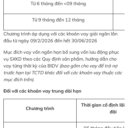
Từ 6 tháng đến <09 tháng
Từ 9 tháng đến 12 tháng
Chương trình áp dụng với các khoản vay giải ngân lần
đầu từ ngày 09/2/2026 đến hết 30/06/2026
Mục đích vay vốn ngắn hạn bổ sung vốn lưu động phục
vụ SXKD theo các Quy định sản phẩm, hướng dẫn cho
vay từng thời kỳ của BIDV
(bao gồm cho vay để trả nợ
trước hạn tại TCTD khác đối với các khoản vay thuộc các
mục đích trên)
.
Đối với các khoản vay trung dài hạn
Thời gian cố định lãi 
Chương trình
đãi