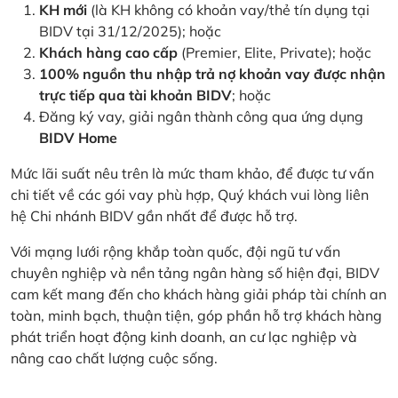
KH mới
(là KH không có khoản vay/thẻ tín dụng tại
BIDV tại 31/12/2025); hoặc
Khách hàng cao cấp
(Premier, Elite, Private); hoặc
100% nguồn thu nhập trả nợ khoản vay được nhận
trực tiếp qua tài khoản BIDV
; hoặc
Đăng ký vay, giải ngân thành công qua ứng dụng
BIDV Home
Mức lãi suất nêu trên là mức tham khảo, để được tư vấn
chi tiết về các gói vay phù hợp, Quý khách vui lòng liên
hệ Chi nhánh BIDV gần nhất để được hỗ trợ.
Với mạng lưới rộng khắp toàn quốc, đội ngũ tư vấn
chuyên nghiệp và nền tảng ngân hàng số hiện đại, BIDV
cam kết mang đến cho khách hàng giải pháp tài chính an
toàn, minh bạch, thuận tiện, góp phần hỗ trợ khách hàng
phát triển hoạt động kinh doanh, an cư lạc nghiệp và
nâng cao chất lượng cuộc sống.