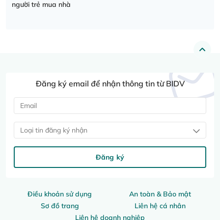
người trẻ mua nhà
Đăng ký email để nhận thông tin từ BIDV
Loại tin đăng ký nhận
Đăng ký
Điều khoản sử dụng
An toàn & Bảo mật
Sơ đồ trang
Liên hệ cá nhân
Liên hệ doanh nghiệp