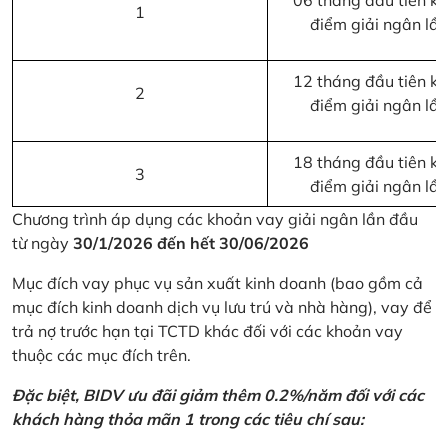
06 tháng đầu tiên kể 
1
điểm giải ngân lầ
12 tháng đầu tiên kể 
2
điểm giải ngân lầ
18 tháng đầu tiên kể 
3
điểm giải ngân lầ
Chương trình áp dụng các khoản vay giải ngân lần đầu
từ ngày
30/1/2026 đến hết 30/06/2026
Mục đích vay phục vụ sản xuất kinh doanh (bao gồm cả
mục đích kinh doanh dịch vụ lưu trú và nhà hàng), vay để
trả nợ trước hạn tại TCTD khác đối với các khoản vay
thuộc các mục đích trên.
Đặc biệt, BIDV ưu đãi giảm thêm 0.2%/năm đối với các
khách hàng thỏa mãn 1 trong các tiêu chí sau: