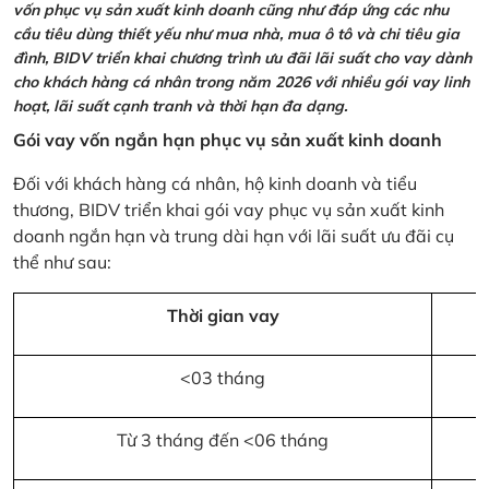
vốn phục vụ sản xuất kinh doanh cũng như đáp ứng các nhu
cầu tiêu dùng thiết yếu như mua nhà, mua ô tô và chi tiêu gia
đình, BIDV triển khai chương trình ưu đãi lãi suất cho vay dành
cho khách hàng cá nhân trong năm 2026 với nhiều gói vay linh
hoạt, lãi suất cạnh tranh và thời hạn đa dạng.
Gói vay vốn ngắn hạn phục vụ sản xuất kinh doanh
Đối với khách hàng cá nhân, hộ kinh doanh và tiểu
thương, BIDV triển khai gói vay phục vụ sản xuất kinh
doanh ngắn hạn và trung dài hạn với lãi suất ưu đãi cụ
thể như sau:
Thời gian vay
<03 tháng
Từ 3 tháng đến <06 tháng