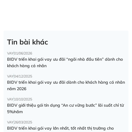
Tin bài khác
VAY
01/06/2026
BIDV triển khai gói vay ưu đãi “ngôi nhà đầu tiên” dành cho
khách hàng cá nhân
VAY
04/12/2025
BIDV triển khai gói vay ưu đãi dành cho khách hàng cá nhân
năm 2026
VAY
10/10/2025
BIDV giới thiệu gói tín dụng “An cư vững bước” lãi suất chỉ từ
5%/năm
VAY
26/03/2025
BIDV triển khai gói vay lớn nhất, tốt nhất thị trường cho