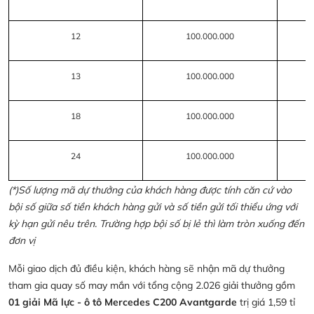
12
100.000.000
13
100.000.000
18
100.000.000
24
100.000.000
(*)Số lượng mã dự thưởng của khách hàng được tính căn cứ vào
bội số giữa số tiền khách hàng gửi và số tiền gửi tối thiểu ứng với
kỳ hạn gửi nêu trên. Trường hợp bội số bị lẻ thì làm tròn xuống đến
đơn vị
Mỗi giao dịch đủ điều kiện, khách hàng sẽ nhận mã dự thưởng
tham gia quay số may mắn với tổng cộng 2.026 giải thưởng gồm
01 giải Mã lực - ô tô Mercedes C200 Avantgarde
trị giá 1,59 tỉ