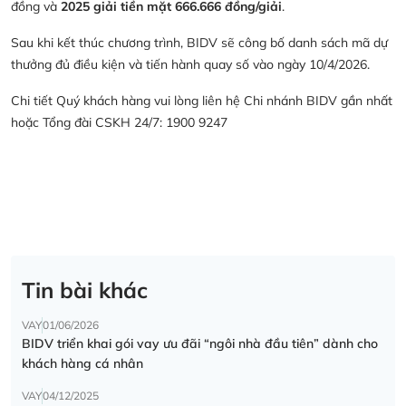
đồng và
2025 giải tiền mặt 666.666 đồng/giải
.
Sau khi kết thúc chương trình, BIDV sẽ công bố danh sách mã dự
thưởng đủ điều kiện và tiến hành quay số vào ngày 10/4/2026.
Chi tiết Quý khách hàng vui lòng liên hệ Chi nhánh BIDV gần nhất
hoặc Tổng đài CSKH 24/7: 1900 9247
Tin bài khác
VAY
01/06/2026
BIDV triển khai gói vay ưu đãi “ngôi nhà đầu tiên” dành cho
khách hàng cá nhân
VAY
04/12/2025