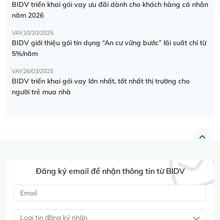
BIDV triển khai gói vay ưu đãi dành cho khách hàng cá nhân
năm 2026
VAY
10/10/2025
BIDV giới thiệu gói tín dụng “An cư vững bước” lãi suất chỉ từ
5%/năm
VAY
26/03/2025
BIDV triển khai gói vay lớn nhất, tốt nhất thị trường cho
người trẻ mua nhà
Đăng ký email để nhận thông tin từ BIDV
Loại tin đăng ký nhận