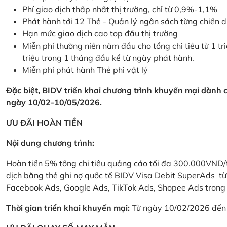
Phí giao dịch thấp nhất thị trường, chỉ từ 0,9%-1,1%
Phát hành tới 12 Thẻ - Quản lý ngân sách từng chiến 
Hạn mức giao dịch cao top đầu thị trường
Miễn phí thường niên năm đầu cho tổng chi tiêu từ 1 tri
triệu trong 1 tháng đầu kể từ ngày phát hành.
Miễn phí phát hành Thẻ phi vật lý
Đặc biệt, BIDV triển khai chương trình khuyến mại dành
ngày 10/02-10/05/2026.
ƯU ĐÃI HOÀN TIỀN
Nội dung chương trình:
Hoàn tiền 5% tổng chi tiêu quảng cáo tối đa 300.000VND/
dịch bằng thẻ ghi nợ quốc tế BIDV Visa Debit SuperAds t
Facebook Ads, Google Ads, TikTok Ads, Shopee Ads trong 
Thời gian triển khai khuyến mại:
Từ ngày 10/02/2026 đến