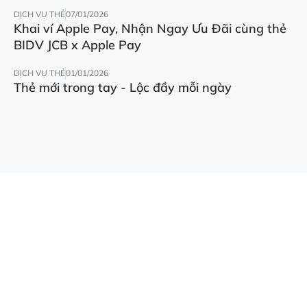
DỊCH VỤ THẺ
07/01/2026
Khai ví Apple Pay, Nhận Ngay Ưu Đãi cùng thẻ
BIDV JCB x Apple Pay
DỊCH VỤ THẺ
01/01/2026
Thẻ mới trong tay - Lộc đầy mỗi ngày