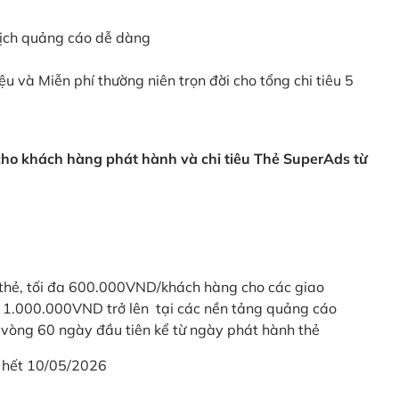
dịch quảng cáo dễ dàng
ệu và Miễn phí thường niên trọn đời cho tổng chi tiêu 5
 cho khách hàng phát hành và chi tiêu Thẻ SuperAds từ
thẻ, tối đa 600.000VND/khách hàng cho các giao
ừ 1.000.000VND trở lên tại các nền tảng quảng cáo
vòng 60 ngày đầu tiên kể từ ngày phát hành thẻ
 hết 10/05/2026