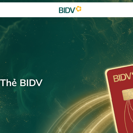
 Thẻ BIDV