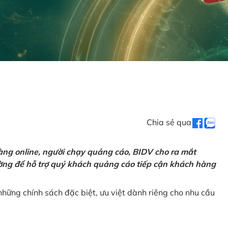
Chia sẻ qua
ng online, người chạy quảng cáo, BIDV cho ra mắt
rường để hỗ trợ quý khách quảng cáo tiếp cận khách hàng
hững chính sách đặc biệt, ưu việt dành riêng cho nhu cầu