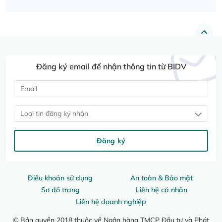
Đăng ký email để nhận thông tin từ BIDV
Loại tin đăng ký nhận
Đăng ký
Điều khoản sử dụng
An toàn & Bảo mật
Sơ đồ trang
Liên hệ cá nhân
Liên hệ doanh nghiệp
© Bản quyền 2018 thuộc về Ngân hàng TMCP Đầu tư và Phát