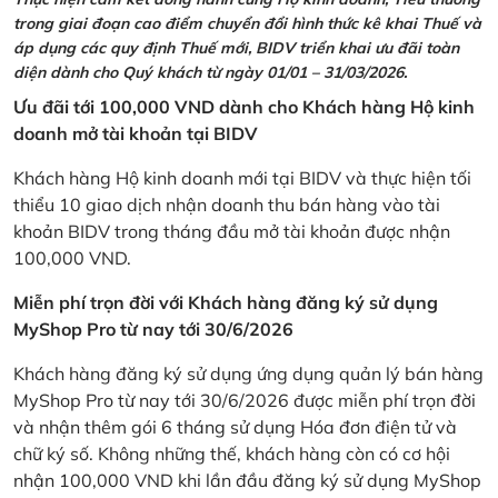
trong giai đoạn cao điểm chuyển đổi hình thức kê khai Thuế và
áp dụng các quy định Thuế mới, BIDV triển khai ưu đãi toàn
diện dành cho Quý khách từ ngày 01/01 – 31/03/2026.
Ưu đãi tới 100,000 VND dành cho Khách hàng Hộ kinh
doanh mở tài khoản tại BIDV
Khách hàng Hộ kinh doanh mới tại BIDV và thực hiện tối
thiểu 10 giao dịch nhận doanh thu bán hàng vào tài
khoản BIDV trong tháng đầu mở tài khoản được nhận
100,000 VND.
Miễn phí trọn đời với Khách hàng đăng ký sử dụng
MyShop Pro từ nay tới 30/6/2026
Khách hàng đăng ký sử dụng ứng dụng quản lý bán hàng
MyShop Pro từ nay tới 30/6/2026 được miễn phí trọn đời
và nhận thêm gói 6 tháng sử dụng Hóa đơn điện tử và
chữ ký số. Không những thế, khách hàng còn có cơ hội
nhận 100,000 VND khi lần đầu đăng ký sử dụng MyShop