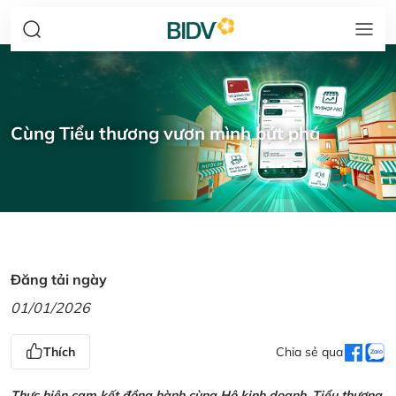
Cùng Tiểu thương vươn mình bứt phá
Đăng tải ngày
01/01/2026
Thích
Chia sẻ qua
Thực hiện cam kết đồng hành cùng Hộ kinh doanh, Tiểu thương