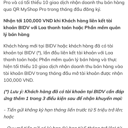
Pro và có tối thiểu 10 giao dịch nhận doanh thu bán hàng
qua QR MyShop Pro trong tháng đầu đăng ký.
Nhận tới 100,000 VND khi Khách hàng liên kết tài
khoản BIDV với Loa thanh toán hoặc Phần mềm quản
lý bán hàng
Khách hàng mới tại BIDV hoặc khách hàng đã có tài
khoản tại BIDV (*), lần đầu liên kết tài khoản với Loa
thanh toán hoặc Phần mềm quản lý bán hàng và thực
hiện tối thiểu 10 giao dịch nhận doanh thu bán hàng vào
tài khoản BIDV trong tháng đầu mở tài khoản được nhận
100,000 VND.
(*) Lưu ý: Khách hàng đã có tài khoản tại BIDV cần đáp
ứng thêm 1 trong 3 điều kiện sau để nhận khuyến mại:
- Tiền gửi không kỳ hạn tháng liền trước từ 5 triệu trở lên;
hoặc
- Quy mô tiền gửi có kỳ hạn (kỳ hạn từ 6 tháng trở lên) từ