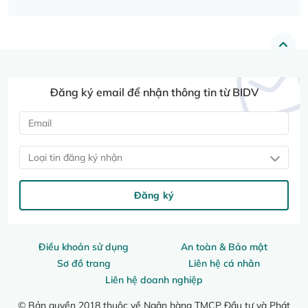
Đăng ký email để nhận thông tin từ BIDV
Loại tin đăng ký nhận
Đăng ký
Điều khoản sử dụng
An toàn & Bảo mật
Sơ đồ trang
Liên hệ cá nhân
Liên hệ doanh nghiệp
© Bản quyền 2018 thuộc về Ngân hàng TMCP Đầu tư và Phát