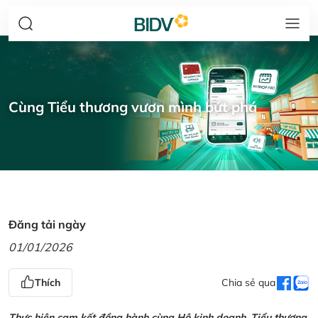
Cùng Tiểu thương vươn mình bứt phá
Đăng tải ngày
01/01/2026
Thích
Chia sẻ qua
Thực hiện cam kết đồng hành cùng Hộ kinh doanh, Tiểu thương