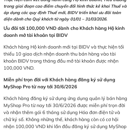
trong giai đoạn cao điểm chuyển đổi hình thức kê khai Thuế và
áp dụng các quy định Thuế mới, BIDV triển khai ưu đãi toàn
diện dành cho Quý khách từ ngày 01/01 – 31/03/2026.
Ưu đãi tới 100,000 VND dành cho Khách hàng Hộ kinh
doanh mở tài khoản tại BIDV
Khách hàng Hộ kinh doanh mới tại BIDV và thực hiện tối
thiểu 10 giao dịch nhận doanh thu bán hàng vào tài
khoản BIDV trong tháng đầu mở tài khoản được nhận
100,000 VND.
Miễn phí trọn đời với Khách hàng đăng ký sử dụng
MyShop Pro từ nay tới 30/6/2026
Khách hàng đăng ký sử dụng ứng dụng quản lý bán hàng
MyShop Pro từ nay tới 30/6/2026 được miễn phí trọn đời
và nhận thêm gói 6 tháng sử dụng Hóa đơn điện tử và
chữ ký số. Không những thế, khách hàng còn có cơ hội
nhận 100,000 VND khi lần đầu đăng ký sử dụng MyShop