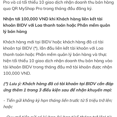
Pro và có tối thiểu 10 giao dịch nhận doanh thu bán hàng
qua QR MyShop Pro trong tháng đầu đăng ký.
Nhận tới 100,000 VND khi Khách hàng liên kết tài
khoản BIDV với Loa thanh toán hoặc Phần mềm quản
lý bán hàng
Khách hàng mới tại BIDV hoặc khách hàng đã có tài
khoản tại BIDV (*), lần đầu liên kết tài khoản với Loa
thanh toán hoặc Phần mềm quản lý bán hàng và thực
hiện tối thiểu 10 giao dịch nhận doanh thu bán hàng vào
tài khoản BIDV trong tháng đầu mở tài khoản được nhận
100,000 VND.
(*) Lưu ý: Khách hàng đã có tài khoản tại BIDV cần đáp
ứng thêm 1 trong 3 điều kiện sau để nhận khuyến mại:
- Tiền gửi không kỳ hạn tháng liền trước từ 5 triệu trở lên;
hoặc
- Quy mô tiền gửi có kỳ hạn (kỳ hạn từ 6 tháng trở lên) từ