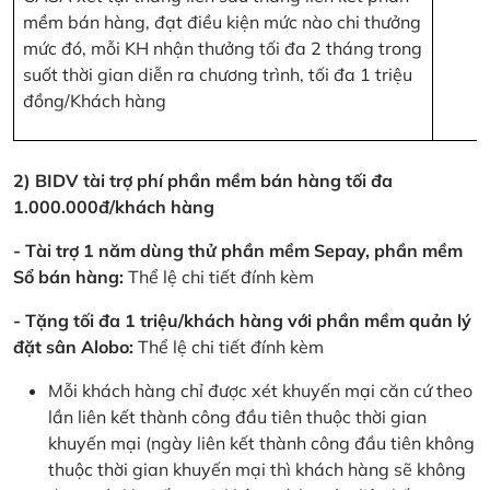
mềm bán hàng, đạt điều kiện mức nào chi thưởng
mức đó, mỗi KH nhận thưởng tối đa 2 tháng trong
suốt thời gian diễn ra chương trình, tối đa 1 triệu
đồng/Khách hàng
2) BIDV tài trợ phí phần mềm bán hàng tối đa
1.000.000đ/khách hàng
- Tài trợ 1 năm dùng thử phần mềm Sepay, phần mềm
Sổ bán hàng:
Thể lệ chi tiết đính kèm
- Tặng tối đa 1 triệu/khách hàng với phần mềm quản lý
đặt sân Alobo:
Thể lệ chi tiết đính kèm
Mỗi khách hàng chỉ được xét khuyến mại căn cứ theo
lần liên kết thành công đầu tiên thuộc thời gian
khuyến mại (ngày liên kết thành công đầu tiên không
thuộc thời gian khuyến mại thì khách hàng sẽ không