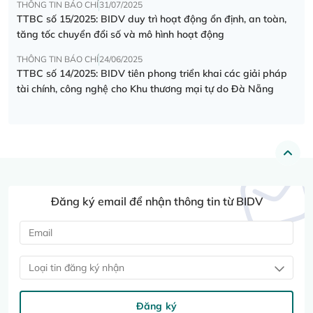
THÔNG TIN BÁO CHÍ
31/07/2025
TTBC số 15/2025: BIDV duy trì hoạt động ổn định, an toàn,
tăng tốc chuyển đổi số và mô hình hoạt động
THÔNG TIN BÁO CHÍ
24/06/2025
TTBC số 14/2025: BIDV tiên phong triển khai các giải pháp
tài chính, công nghệ cho Khu thương mại tự do Đà Nẵng
Đăng ký email để nhận thông tin từ BIDV
Loại tin đăng ký nhận
Đăng ký