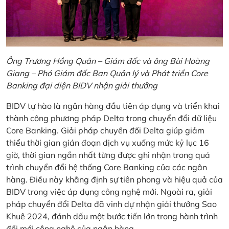
Ông Trương Hồng Quân – Giám đốc và ông Bùi Hoàng
Giang – Phó Giám đốc Ban Quản lý và Phát triển Core
Banking đại diện BIDV nhận giải thưởng
BIDV tự hào là ngân hàng đầu tiên áp dụng và triển khai
thành công phương pháp Delta trong chuyển đổi dữ liệu
Core Banking. Giải pháp chuyển đổi Delta giúp giảm
thiểu thời gian gián đoạn dịch vụ xuống mức kỷ lục 16
giờ, thời gian ngắn nhất từng được ghi nhận trong quá
trình chuyển đổi hệ thống Core Banking của các ngân
hàng. Điều này khẳng định sự tiên phong và hiệu quả của
BIDV trong việc áp dụng công nghệ mới. Ngoài ra, giải
pháp chuyển đổi Delta đã vinh dự nhận giải thưởng Sao
Khuê 2024, đánh dấu một bước tiến lớn trong hành trình
đổi mới công nghệ của ngân hàng.