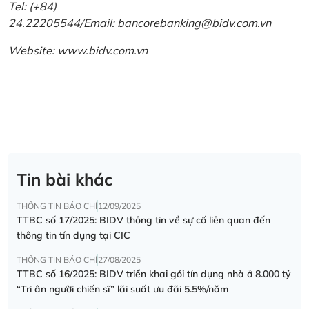
Tel: (+84)
24.22205544/Email: bancorebanking@bidv.com.vn
Website:
www.bidv.com.vn
Tin bài khác
THÔNG TIN BÁO CHÍ
12/09/2025
TTBC số 17/2025: BIDV thông tin về sự cố liên quan đến
thông tin tín dụng tại CIC
THÔNG TIN BÁO CHÍ
27/08/2025
TTBC số 16/2025: BIDV triển khai gói tín dụng nhà ở 8.000 tỷ
“Tri ân người chiến sĩ” lãi suất ưu đãi 5.5%/năm