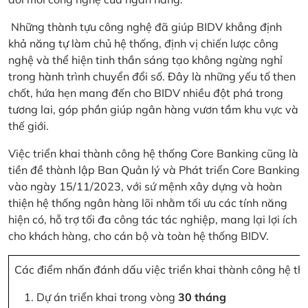
Những thành tựu công nghệ đã giúp BIDV khẳng định
khả năng tự làm chủ hệ thống, định vị chiến lược công
nghệ và thể hiện tinh thần sáng tạo không ngừng nghỉ
trong hành trình chuyển đổi số. Đây là những yếu tố then
chốt, hứa hẹn mang đến cho BIDV nhiều đột phá trong
tương lai, góp phần giúp ngân hàng vươn tầm khu vực và
thế giới.
Việc triển khai thành công hệ thống Core Banking cũng là
tiền đề thành lập Ban Quản lý và Phát triển Core Banking
vào ngày 15/11/2023, với sứ mệnh xây dựng và hoàn
thiện hệ thống ngân hàng lõi nhằm tối ưu các tính năng
hiện có, hỗ trợ tối đa công tác tác nghiệp, mang lại lợi ích
cho khách hàng, cho cán bộ và toàn hệ thống BIDV.
Các điểm nhấn đánh dấu việc triển khai thành công hệ th
Dự án triển khai trong vòng
30 tháng