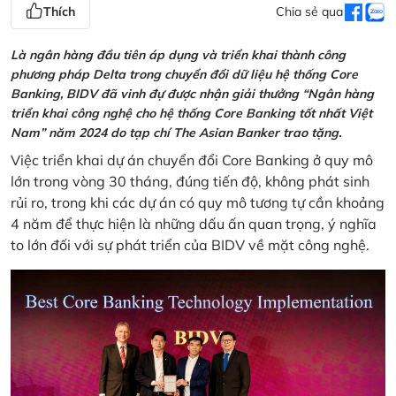
Thích
Chia sẻ qua
Là ngân hàng đầu tiên áp dụng và triển khai thành công
phương pháp Delta trong chuyển đổi dữ liệu hệ thống Core
Banking, BIDV đã vinh đự được nhận giải thưởng “Ngân hàng
triển khai công nghệ cho hệ thống Core Banking tốt nhất Việt
Nam” năm 2024 do tạp chí The Asian Banker trao tặng.
Việc triển khai dự án chuyển đổi Core Banking ở quy mô
lớn trong vòng 30 tháng, đúng tiến độ, không phát sinh
rủi ro, trong khi các dự án có quy mô tương tự cần khoảng
4 năm để thực hiện là những dấu ấn quan trọng, ý nghĩa
to lớn đối với sự phát triển của BIDV về mặt công nghệ.