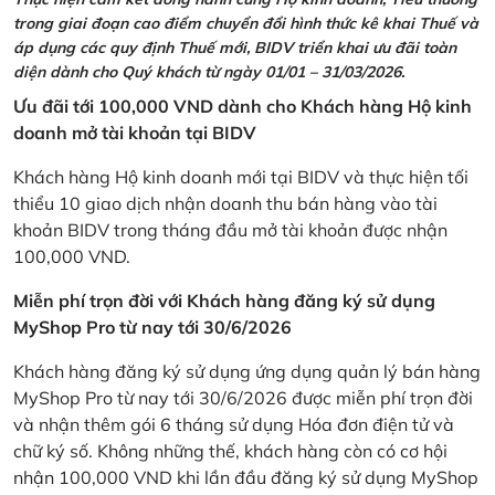
trong giai đoạn cao điểm chuyển đổi hình thức kê khai Thuế và
áp dụng các quy định Thuế mới, BIDV triển khai ưu đãi toàn
diện dành cho Quý khách từ ngày 01/01 – 31/03/2026.
Ưu đãi tới 100,000 VND dành cho Khách hàng Hộ kinh
doanh mở tài khoản tại BIDV
Khách hàng Hộ kinh doanh mới tại BIDV và thực hiện tối
thiểu 10 giao dịch nhận doanh thu bán hàng vào tài
khoản BIDV trong tháng đầu mở tài khoản được nhận
100,000 VND.
Miễn phí trọn đời với Khách hàng đăng ký sử dụng
MyShop Pro từ nay tới 30/6/2026
Khách hàng đăng ký sử dụng ứng dụng quản lý bán hàng
MyShop Pro từ nay tới 30/6/2026 được miễn phí trọn đời
và nhận thêm gói 6 tháng sử dụng Hóa đơn điện tử và
chữ ký số. Không những thế, khách hàng còn có cơ hội
nhận 100,000 VND khi lần đầu đăng ký sử dụng MyShop