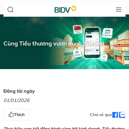
Cùng Tiểu thương vươn mình bứt phá
Đăng tải ngày
01/01/2026
Thích
Chia sẻ qua
Thực hiện cam kết đồng hành cùng Hộ kinh doanh, Tiểu thương