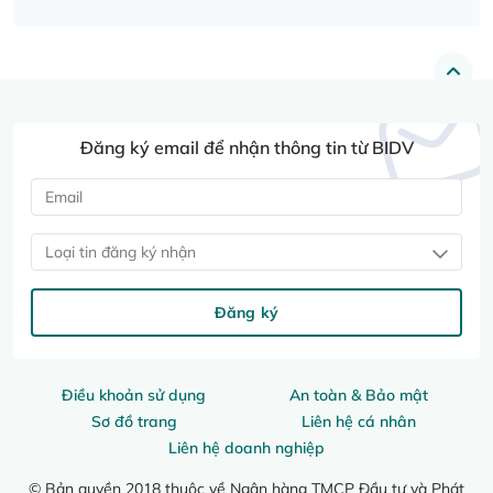
Đăng ký email để nhận thông tin từ BIDV
Loại tin đăng ký nhận
Đăng ký
Điều khoản sử dụng
An toàn & Bảo mật
Sơ đồ trang
Liên hệ cá nhân
Liên hệ doanh nghiệp
© Bản quyền 2018 thuộc về Ngân hàng TMCP Đầu tư và Phát