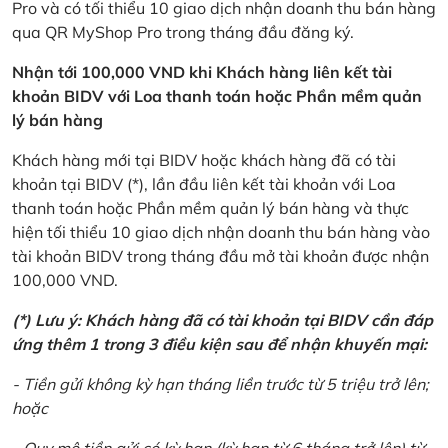
Pro và có tối thiểu 10 giao dịch nhận doanh thu bán hàng
qua QR MyShop Pro trong tháng đầu đăng ký.
Nhận tới 100,000 VND khi Khách hàng liên kết tài
khoản BIDV với Loa thanh toán hoặc Phần mềm quản
lý bán hàng
Khách hàng mới tại BIDV hoặc khách hàng đã có tài
khoản tại BIDV (*), lần đầu liên kết tài khoản với Loa
thanh toán hoặc Phần mềm quản lý bán hàng và thực
hiện tối thiểu 10 giao dịch nhận doanh thu bán hàng vào
tài khoản BIDV trong tháng đầu mở tài khoản được nhận
100,000 VND.
(*) Lưu ý: Khách hàng đã có tài khoản tại BIDV cần đáp
ứng thêm 1 trong 3 điều kiện sau để nhận khuyến mại:
- Tiền gửi không kỳ hạn tháng liền trước từ 5 triệu trở lên;
hoặc
- Quy mô tiền gửi có kỳ hạn (kỳ hạn từ 6 tháng trở lên) từ