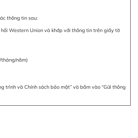
c thông tin sau:
hối Western Union và khớp với thông tin trên giấy tờ
y/tháng/năm)
ơng trình và Chính sách bảo mật” và bấm vào “Gửi thông