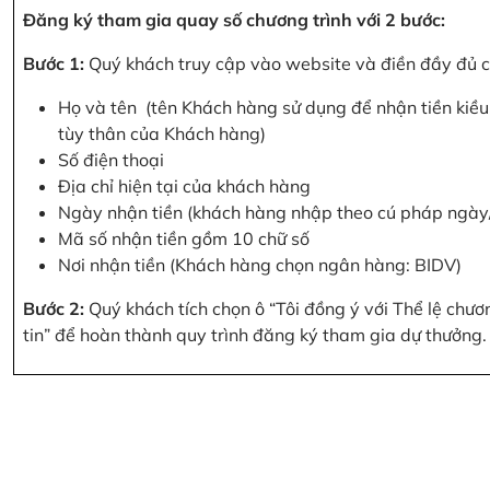
Đăng ký tham gia quay số chương trình với 2 bước:
Bước 1:
Quý khách truy cập vào website và điền đầy đủ cá
Họ và tên (tên Khách hàng sử dụng để nhận tiền kiều 
tùy thân của Khách hàng)
Số điện thoại
Địa chỉ hiện tại của khách hàng
Ngày nhận tiền (khách hàng nhập theo cú pháp ngà
Mã số nhận tiền gồm 10 chữ số
Nơi nhận tiền (Khách hàng chọn ngân hàng: BIDV)
Bước 2:
Quý khách tích chọn ô “Tôi đồng ý với Thể lệ chư
tin” để hoàn thành quy trình đăng ký tham gia dự thưởng.