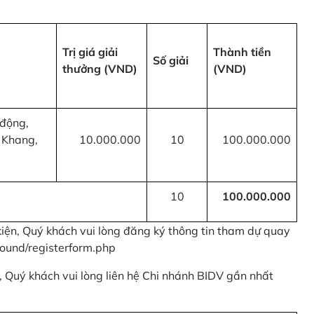
Trị giá giải
Thành tiền
Số giải
thưởng (VND)
(VND)
 động,
 Khang,
10.000.000
10
100.000.000
10
100.000.000
kiện, Quý khách vui lòng đăng ký thông tin tham dự quay
ound/registerform.php
nh, Quý khách vui lòng liên hệ Chi nhánh BIDV gần nhất