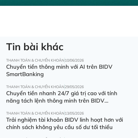
Tin bài khác
THANH TOÁN & CHUYỂN KHOẢN
10/06/2026
Chuyển tiền thông minh với AI trên BIDV
SmartBanking
THANH TOÁN & CHUYỂN KHOẢN
29/05/2026
Chuyển tiền nhanh 24/7 giá trị cao với tính
năng tách lệnh thông minh trên BIDV
SmartBanking
THANH TOÁN & CHUYỂN KHOẢN
13/05/2026
Trải nghiệm tài khoản BIDV linh hoạt hơn với
chính sách không yêu cầu số dư tối thiểu