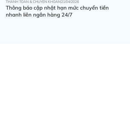
THANH TOÁN & CHUYỂN KHOẢN
21/04/2026
Thông báo cập nhật hạn mức chuyển tiền
nhanh liên ngân hàng 24/7