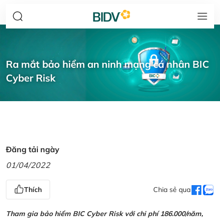
Ra mắt bảo hiểm an ninh mạng cá nhân BIC
Cyber Risk
Đăng tải ngày
01/04/2022
Thích
Chia sẻ qua
Tham gia bảo hiểm BIC Cyber Risk với chi phí 186.000/năm,