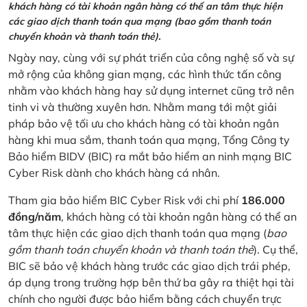
khách hàng có tài khoản ngân hàng có thể an tâm thực hiện
các giao dịch thanh toán qua mạng (bao gồm thanh toán
chuyển khoản và thanh toán thẻ).
Ngày nay, cùng với sự phát triển của công nghệ số và sự
mở rộng của không gian mạng, các hình thức tấn công
nhằm vào khách hàng hay sử dụng internet cũng trở nên
tinh vi và thường xuyên hơn. Nhằm mang tới một giải
pháp bảo vệ tối ưu cho khách hàng có tài khoản ngân
hàng khi mua sắm, thanh toán qua mạng, Tổng Công ty
Bảo hiểm BIDV (BIC) ra mắt bảo hiểm an ninh mạng BIC
Cyber Risk dành cho khách hàng cá nhân.
Tham gia bảo hiểm BIC Cyber Risk với chi phí
186.000
đồng/năm
, khách hàng có tài khoản ngân hàng có thể an
tâm thực hiện các giao dịch thanh toán qua mạng (
bao
gồm thanh toán chuyển khoản và thanh toán thẻ
). Cụ thể,
BIC sẽ bảo vệ khách hàng trước các giao dịch trái phép,
áp dụng trong trường hợp bên thứ ba gây ra thiệt hại tài
chính cho người được bảo hiểm bằng cách chuyển trực