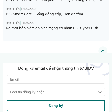
BẢO HIỂM
15/07/2023
BIC Smart Care – Sống đẳng cấp, Trọn an tâm
BẢO HIỂM
01/04/2022
Ra mắt bảo hiểm an ninh mạng cá nhân BIC Cyber Risk
Đăng ký email để nhận thông tin từ BIDV
Loại tin đăng ký nhận
Đăng ký