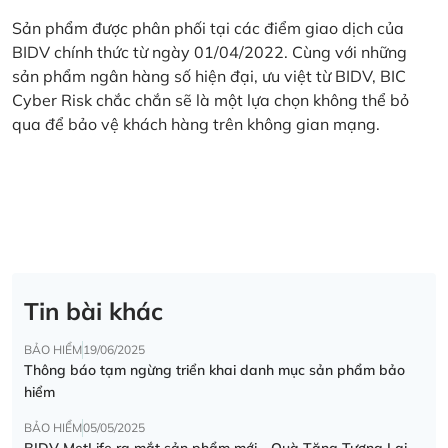
Sản phẩm được phân phối tại các điểm giao dịch của
BIDV chính thức từ ngày 01/04/2022. Cùng với những
sản phẩm ngân hàng số hiện đại, ưu việt từ BIDV, BIC
Cyber Risk chắc chắn sẽ là một lựa chọn không thể bỏ
qua để bảo vệ khách hàng trên không gian mạng.
Tin bài khác
BẢO HIỂM
19/06/2025
Thông báo tạm ngừng triển khai danh mục sản phẩm bảo
hiểm
BẢO HIỂM
05/05/2025
BIDV MetLife ra mắt sản phẩm mới - Quà Tặng Tương Lai