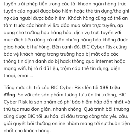
tuyến trái phép tiền trong các tài khoản ngân hàng trực
tuyến của người được bảo hiểm hoặc thẻ tín dụng/thẻ ghi
nợ của người được bảo hiểm. Khách hàng cũng có thể an
tâm trước các hành vi lừa đảo mua sắm trực tuyến, áp
dụng cho trường hợp hàng hóa, dịch vụ trực tuyến với
mục đích tiêu dùng cá nhân nhưng hàng hóa không được
giao hoặc bị hư hỏng. Bên cạnh đó, BIC Cyber Risk cũng
bảo vệ khách hàng trong trường hợp bị mất cắp các
thông tin định danh do bị hack thông qua internet hoặc
mạng wifi, bị rò rỉ dữ liệu, trộm cắp thẻ tín dụng, điện
thoại, email…
Tổng mức chi trả của BIC Cyber Risk lên tới
135 triệu
đồng
. So với các sản phẩm tương tự trên thị trường, BIC
Cyber Risk là sản phẩm có phí bảo hiểm hấp dẫn nhất và
thủ tục mua đơn giản, nhanh chóng. Quá trình bồi thường
cũng được BIC tối ưu hóa, đi đầu trong công tác yêu cầu,
giải quyết bồi thường online nhằm mang tới sự thuận tiện
nhất cho khách hàng.