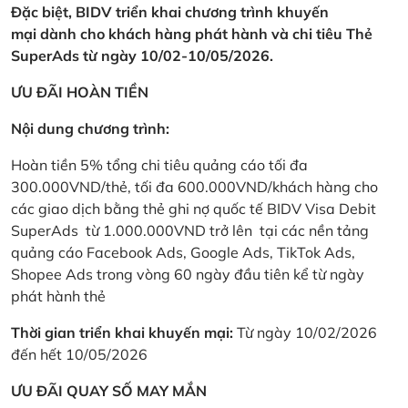
Đặc biệt, BIDV triển khai chương trình khuyến
mại dành cho khách hàng phát hành và chi tiêu Thẻ
SuperAds từ ngày 10/02-10/05/2026.
ƯU ĐÃI HOÀN TIỀN
Nội dung chương trình:
Hoàn tiền 5% tổng chi tiêu quảng cáo tối đa
300.000VND/thẻ, tối đa 600.000VND/khách hàng cho
các giao dịch bằng thẻ ghi nợ quốc tế BIDV Visa Debit
SuperAds từ 1.000.000VND trở lên tại các nền tảng
quảng cáo Facebook Ads, Google Ads, TikTok Ads,
Shopee Ads trong vòng 60 ngày đầu tiên kể từ ngày
phát hành thẻ
Thời gian triển khai khuyến mại:
Từ ngày 10/02/2026
đến hết 10/05/2026
ƯU ĐÃI QUAY SỐ MAY MẮN