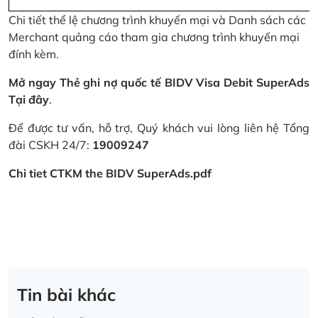
Chi tiết thể lệ chương trình khuyến mại và Danh sách các
Merchant quảng cáo tham gia chương trình khuyến mại
đính kèm.
Mở ngay Thẻ ghi nợ quốc tế BIDV Visa Debit SuperAds
Tại đây
.
Để được tư vấn, hỗ trợ, Quý khách vui lòng liên hệ Tổng
đài CSKH 24/7:
19009247
Chi tiet CTKM the BIDV SuperAds.pdf
Tin bài khác