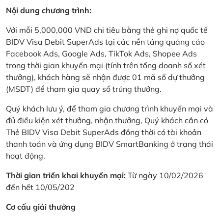
Nội dung chương trình:
Với mỗi 5,000,000 VND chi tiêu bằng thẻ ghi nợ quốc tế
BIDV Visa Debit SuperAds tại các nền tảng quảng cáo
Facebook Ads, Google Ads, TikTok Ads, Shopee Ads
trong thời gian khuyến mại (tính trên tổng doanh số xét
thưởng), khách hàng sẽ nhận được 01 mã số dự thưởng
(MSDT) để tham gia quay số trúng thưởng.
Quý khách lưu ý, để tham gia chương trình khuyến mại và
đủ điều kiện xét thưởng, nhận thưởng, Quý khách cần có
Thẻ BIDV Visa Debit SuperAds đồng thời có tài khoản
thanh toán và ứng dụng BIDV SmartBanking ở trạng thái
hoạt động.
Thời gian triển khai khuyến mại:
Từ ngày 10/02/2026
đến hết 10/05/202
Cơ cấu giải thưởng