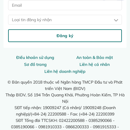
Loại tin đăng ký nhận
Đăng ký
Điều khoản sử dụng
An toàn & Bảo mật
Sơ đồ trang
Liên hệ cá nhân
Liên hệ doanh nghiệp
© Bản quyền 2018 thuộc về Ngân hàng TMCP Đầu tư và Phát
triển Việt Nam (BIDV)
Tháp BIDV, Số 194 Trần Quang Khải, Phường Hoàn Kiếm, TP Hà
Nội
SĐT tiếp nhận: 19009247 (Cá nhân)/ 19009248 (Doanh
nghiệp)/(+84-24) 22200588 - Fax: (+84-24) 22200399
SĐT Tổng đài TTCSKH: 02422200588 - 0385290066 -
0385190066 - 0981910333 - 0866200333 - 0981915333 -