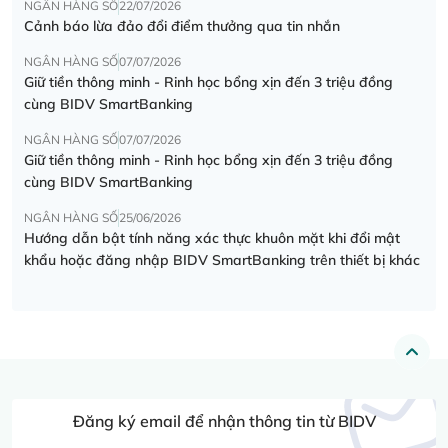
NGÂN HÀNG SỐ
22/07/2026
Cảnh báo lừa đảo đổi điểm thưởng qua tin nhắn
NGÂN HÀNG SỐ
07/07/2026
Giữ tiền thông minh - Rinh học bổng xịn đến 3 triệu đồng
cùng BIDV SmartBanking
NGÂN HÀNG SỐ
07/07/2026
Giữ tiền thông minh - Rinh học bổng xịn đến 3 triệu đồng
cùng BIDV SmartBanking
NGÂN HÀNG SỐ
25/06/2026
Hướng dẫn bật tính năng xác thực khuôn mặt khi đổi mật
khẩu hoặc đăng nhập BIDV SmartBanking trên thiết bị khác
Đăng ký email để nhận thông tin từ BIDV