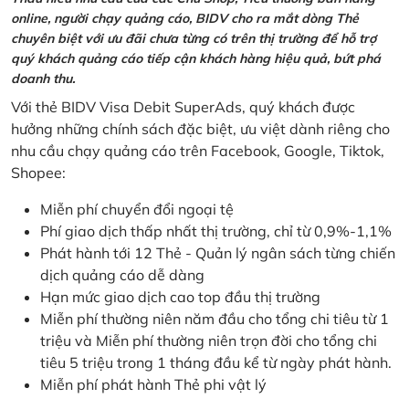
online, người chạy quảng cáo, BIDV cho ra mắt dòng Thẻ
chuyên biệt với ưu đãi chưa từng có trên thị trường để hỗ trợ
quý khách quảng cáo tiếp cận khách hàng hiệu quả, bứt phá
doanh thu.
Với thẻ BIDV Visa Debit SuperAds, quý khách được
hưởng những chính sách đặc biệt, ưu việt dành riêng cho
nhu cầu chạy quảng cáo trên Facebook, Google, Tiktok,
Shopee:
Miễn phí chuyển đổi ngoại tệ
Phí giao dịch thấp nhất thị trường, chỉ từ 0,9%-1,1%
Phát hành tới 12 Thẻ - Quản lý ngân sách từng chiến
dịch quảng cáo dễ dàng
Hạn mức giao dịch cao top đầu thị trường
Miễn phí thường niên năm đầu cho tổng chi tiêu từ 1
triệu và Miễn phí thường niên trọn đời cho tổng chi
tiêu 5 triệu trong 1 tháng đầu kể từ ngày phát hành.
Miễn phí phát hành Thẻ phi vật lý