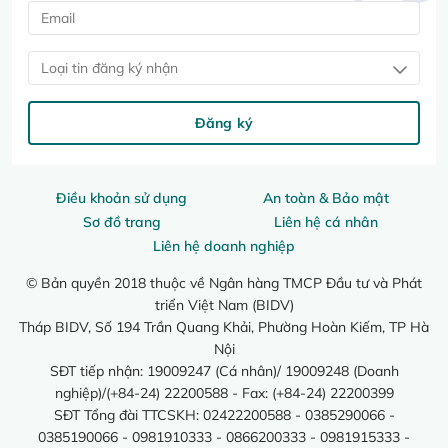
Loại tin đăng ký nhận
Đăng ký
Điều khoản sử dụng
An toàn & Bảo mật
Sơ đồ trang
Liên hệ cá nhân
Liên hệ doanh nghiệp
© Bản quyền 2018 thuộc về Ngân hàng TMCP Đầu tư và Phát
triển Việt Nam (BIDV)
Tháp BIDV, Số 194 Trần Quang Khải, Phường Hoàn Kiếm, TP Hà
Nội
SĐT tiếp nhận: 19009247 (Cá nhân)/ 19009248 (Doanh
nghiệp)/(+84-24) 22200588 - Fax: (+84-24) 22200399
SĐT Tổng đài TTCSKH: 02422200588 - 0385290066 -
0385190066 - 0981910333 - 0866200333 - 0981915333 -