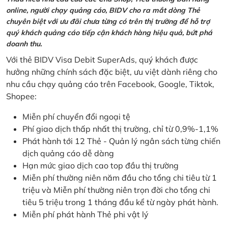
online, người chạy quảng cáo, BIDV cho ra mắt dòng Thẻ
chuyên biệt với ưu đãi chưa từng có trên thị trường để hỗ trợ
quý khách quảng cáo tiếp cận khách hàng hiệu quả, bứt phá
doanh thu.
Với thẻ BIDV Visa Debit SuperAds, quý khách được
hưởng những chính sách đặc biệt, ưu việt dành riêng cho
nhu cầu chạy quảng cáo trên Facebook, Google, Tiktok,
Shopee:
Miễn phí chuyển đổi ngoại tệ
Phí giao dịch thấp nhất thị trường, chỉ từ 0,9%-1,1%
Phát hành tới 12 Thẻ - Quản lý ngân sách từng chiến
dịch quảng cáo dễ dàng
Hạn mức giao dịch cao top đầu thị trường
Miễn phí thường niên năm đầu cho tổng chi tiêu từ 1
triệu và Miễn phí thường niên trọn đời cho tổng chi
tiêu 5 triệu trong 1 tháng đầu kể từ ngày phát hành.
Miễn phí phát hành Thẻ phi vật lý