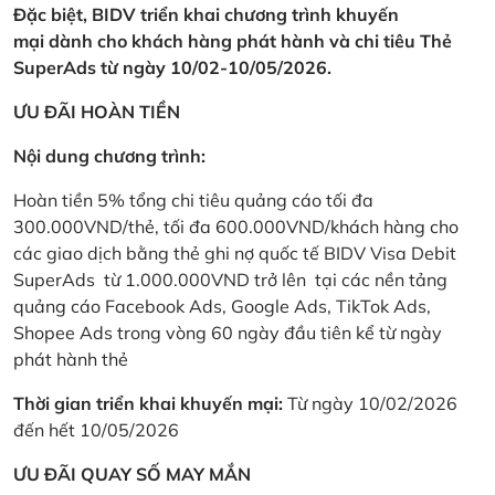
Đặc biệt, BIDV triển khai chương trình khuyến
mại dành cho khách hàng phát hành và chi tiêu Thẻ
SuperAds từ ngày 10/02-10/05/2026.
ƯU ĐÃI HOÀN TIỀN
Nội dung chương trình:
Hoàn tiền 5% tổng chi tiêu quảng cáo tối đa
300.000VND/thẻ, tối đa 600.000VND/khách hàng cho
các giao dịch bằng thẻ ghi nợ quốc tế BIDV Visa Debit
SuperAds từ 1.000.000VND trở lên tại các nền tảng
quảng cáo Facebook Ads, Google Ads, TikTok Ads,
Shopee Ads trong vòng 60 ngày đầu tiên kể từ ngày
phát hành thẻ
Thời gian triển khai khuyến mại:
Từ ngày 10/02/2026
đến hết 10/05/2026
ƯU ĐÃI QUAY SỐ MAY MẮN