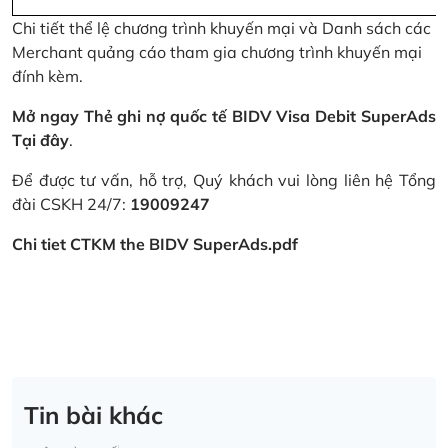
Chi tiết thể lệ chương trình khuyến mại và Danh sách các
Merchant quảng cáo tham gia chương trình khuyến mại
đính kèm.
Mở ngay Thẻ ghi nợ quốc tế BIDV Visa Debit SuperAds
Tại đây
.
Để được tư vấn, hỗ trợ, Quý khách vui lòng liên hệ Tổng
đài CSKH 24/7:
19009247
Chi tiet CTKM the BIDV SuperAds.pdf
Tin bài khác