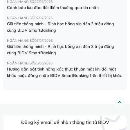
NGÂN HÀNG SỐ
22/07/2026
Cảnh báo lừa đảo đổi điểm thưởng qua tin nhắn
NGÂN HÀNG SỐ
07/07/2026
Giữ tiền thông minh - Rinh học bổng xịn đến 3 triệu đồng
cùng BIDV SmartBanking
NGÂN HÀNG SỐ
07/07/2026
Giữ tiền thông minh - Rinh học bổng xịn đến 3 triệu đồng
cùng BIDV SmartBanking
NGÂN HÀNG SỐ
25/06/2026
Hướng dẫn bật tính năng xác thực khuôn mặt khi đổi mật
khẩu hoặc đăng nhập BIDV SmartBanking trên thiết bị khác
Đăng ký email để nhận thông tin từ BIDV