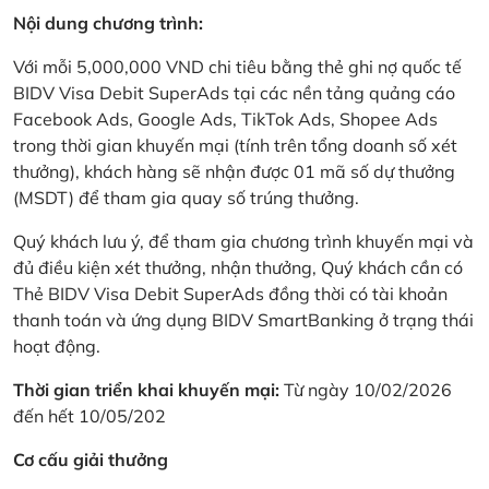
Nội dung chương trình:
Với mỗi 5,000,000 VND chi tiêu bằng thẻ ghi nợ quốc tế
BIDV Visa Debit SuperAds tại các nền tảng quảng cáo
Facebook Ads, Google Ads, TikTok Ads, Shopee Ads
trong thời gian khuyến mại (tính trên tổng doanh số xét
thưởng), khách hàng sẽ nhận được 01 mã số dự thưởng
(MSDT) để tham gia quay số trúng thưởng.
Quý khách lưu ý, để tham gia chương trình khuyến mại và
đủ điều kiện xét thưởng, nhận thưởng, Quý khách cần có
Thẻ BIDV Visa Debit SuperAds đồng thời có tài khoản
thanh toán và ứng dụng BIDV SmartBanking ở trạng thái
hoạt động.
Thời gian triển khai khuyến mại:
Từ ngày 10/02/2026
đến hết 10/05/202
Cơ cấu giải thưởng