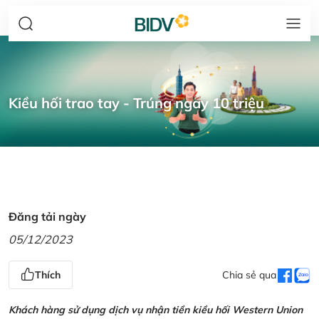
Kiều hối trao tay - Trúng ngay 10 triệu
Đăng tải ngày
05/12/2023
Thích
Chia sẻ qua
Khách hàng sử dụng dịch vụ nhận tiền kiều hối Western Union