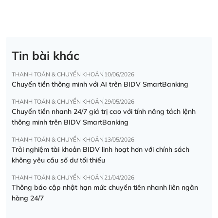
Tin bài khác
THANH TOÁN & CHUYỂN KHOẢN
10/06/2026
Chuyển tiền thông minh với AI trên BIDV SmartBanking
THANH TOÁN & CHUYỂN KHOẢN
29/05/2026
Chuyển tiền nhanh 24/7 giá trị cao với tính năng tách lệnh
thông minh trên BIDV SmartBanking
THANH TOÁN & CHUYỂN KHOẢN
13/05/2026
Trải nghiệm tài khoản BIDV linh hoạt hơn với chính sách
không yêu cầu số dư tối thiểu
THANH TOÁN & CHUYỂN KHOẢN
21/04/2026
Thông báo cập nhật hạn mức chuyển tiền nhanh liên ngân
hàng 24/7