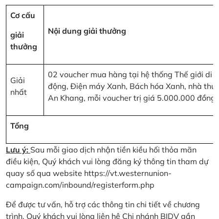
Cơ cấu
Nội dung giải thưởng
giải
thưởng
02 voucher mua hàng tại hệ thống Thế giới di
Giải
động, Điện máy Xanh, Bách hóa Xanh, nhà thu
nhất
An Khang, mỗi voucher trị giá 5.000.000 đồng
Tổng
Lưu ý:
Sau mỗi giao dịch nhận tiền kiều hối thỏa mãn
điều kiện, Quý khách vui lòng đăng ký thông tin tham dự
quay số qua website
https://vt.westernunion-
campaign.com/inbound/registerform.php
Để được tư vấn, hỗ trợ các thông tin chi tiết về chương
trình, Quý khách vui lòng liên hệ Chi nhánh BIDV gần