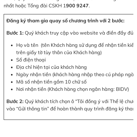
nhất hoặc Tổng đài CSKH 1
900 9247
.
Đăng ký tham gia quay số chương trình với 2 bước:
Bước 1:
Quý khách truy cập vào website và điền đầy đủ cá
Họ và tên (tên Khách hàng sử dụng để nhận tiền kiều
trên giấy tờ tùy thân của Khách hàng)
Số điện thoại
Địa chỉ hiện tại của khách hàng
Ngày nhận tiền (khách hàng nhập theo cú pháp ngà
Mã số nhận tiền gồm 10 chữ số
Nơi nhận tiền (Khách hàng chọn ngân hàng: BIDV)
Bước 2:
Quý khách tích chọn ô “Tôi đồng ý với Thể lệ chư
vào “Gửi thông tin” để hoàn thành quy trình đăng ký tham