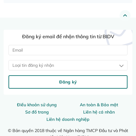
Đăng ký email để nhận thông tin từ BIDV
Loại tin đăng ký nhận
Đăng ký
Điều khoản sử dụng
An toàn & Bảo mật
Sơ đồ trang
Liên hệ cá nhân
Liên hệ doanh nghiệp
© Bản quyền 2018 thuộc về Ngân hàng TMCP Đầu tư và Phát