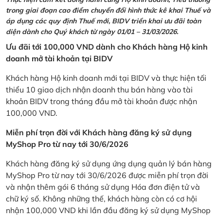
trong giai đoạn cao điểm chuyển đổi hình thức kê khai Thuế và
áp dụng các quy định Thuế mới, BIDV triển khai ưu đãi toàn
diện dành cho Quý khách từ ngày 01/01 – 31/03/2026.
Ưu đãi tới 100,000 VND dành cho Khách hàng Hộ kinh
doanh mở tài khoản tại BIDV
Khách hàng Hộ kinh doanh mới tại BIDV và thực hiện tối
thiểu 10 giao dịch nhận doanh thu bán hàng vào tài
khoản BIDV trong tháng đầu mở tài khoản được nhận
100,000 VND.
Miễn phí trọn đời với Khách hàng đăng ký sử dụng
MyShop Pro từ nay tới 30/6/2026
Khách hàng đăng ký sử dụng ứng dụng quản lý bán hàng
MyShop Pro từ nay tới 30/6/2026 được miễn phí trọn đời
và nhận thêm gói 6 tháng sử dụng Hóa đơn điện tử và
chữ ký số. Không những thế, khách hàng còn có cơ hội
nhận 100,000 VND khi lần đầu đăng ký sử dụng MyShop