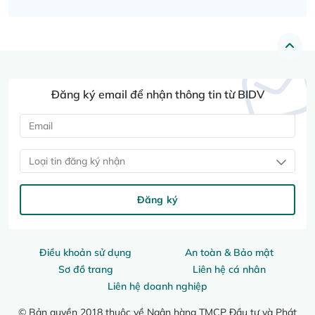
Đăng ký email để nhận thông tin từ BIDV
Loại tin đăng ký nhận
Đăng ký
Điều khoản sử dụng
An toàn & Bảo mật
Sơ đồ trang
Liên hệ cá nhân
Liên hệ doanh nghiệp
© Bản quyền 2018 thuộc về Ngân hàng TMCP Đầu tư và Phát