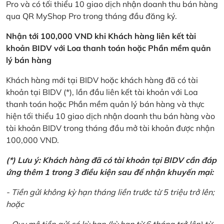
Pro và có tối thiểu 10 giao dịch nhận doanh thu bán hàng
qua QR MyShop Pro trong tháng đầu đăng ký.
Nhận tới 100,000 VND khi Khách hàng liên kết tài
khoản BIDV với Loa thanh toán hoặc Phần mềm quản
lý bán hàng
Khách hàng mới tại BIDV hoặc khách hàng đã có tài
khoản tại BIDV (*), lần đầu liên kết tài khoản với Loa
thanh toán hoặc Phần mềm quản lý bán hàng và thực
hiện tối thiểu 10 giao dịch nhận doanh thu bán hàng vào
tài khoản BIDV trong tháng đầu mở tài khoản được nhận
100,000 VND.
(*) Lưu ý: Khách hàng đã có tài khoản tại BIDV cần đáp
ứng thêm 1 trong 3 điều kiện sau để nhận khuyến mại:
- Tiền gửi không kỳ hạn tháng liền trước từ 5 triệu trở lên;
hoặc
- Quy mô tiền gửi có kỳ hạn (kỳ hạn từ 6 tháng trở lên) từ