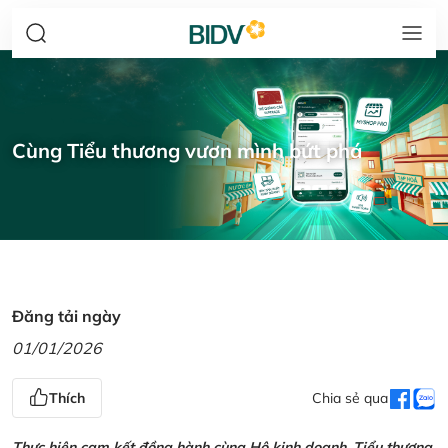
Cùng Tiểu thương vươn mình bứt phá
Đăng tải ngày
01/01/2026
Thích
Chia sẻ qua
Thực hiện cam kết đồng hành cùng Hộ kinh doanh, Tiểu thương