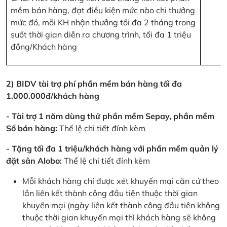
mềm bán hàng, đạt điều kiện mức nào chi thưởng
mức đó, mỗi KH nhận thưởng tối đa 2 tháng trong
suốt thời gian diễn ra chương trình, tối đa 1 triệu
đồng/Khách hàng
2) BIDV tài trợ phí phần mềm bán hàng tối đa
1.000.000đ/khách hàng
- Tài trợ 1 năm dùng thử phần mềm Sepay, phần mềm
Sổ bán hàng:
Thể lệ chi tiết đính kèm
- Tặng tối đa 1 triệu/khách hàng với phần mềm quản lý
đặt sân Alobo:
Thể lệ chi tiết đính kèm
Mỗi khách hàng chỉ được xét khuyến mại căn cứ theo
lần liên kết thành công đầu tiên thuộc thời gian
khuyến mại (ngày liên kết thành công đầu tiên không
thuộc thời gian khuyến mại thì khách hàng sẽ không