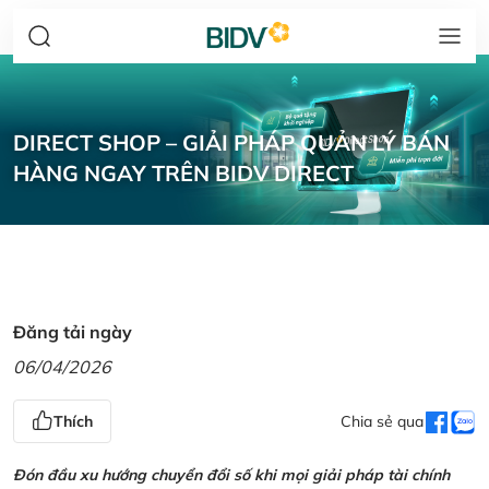
DIRECT SHOP – GIẢI PHÁP QUẢN LÝ BÁN
HÀNG NGAY TRÊN BIDV DIRECT
Đăng tải ngày
06/04/2026
Thích
Chia sẻ qua
Đón đầu xu hướng chuyển đổi số khi mọi giải pháp tài chính