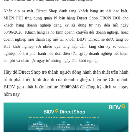
Nhân dịp ra mắt, Direct Shop dành tặng khách hàng ưu đãi đặc biệt,
MIỄN PHÍ ứng dụng quản lý bán hàng Direct Shop TRỌN ĐỜI cho
khách hàng doanh nghiệp đăng ký sử dụng từ nay đến hết ngày
30/06/2026. Khách hàng là hộ kinh doanh chuyển đổi doanh nghiệp, hoặc
doanh nghiệp mới thành lập mở tài khoản BIDV Direct, sẽ được tặng bộ
KIT khởi nghiệp với nhiều quà tặng hấp dẫn: tặng chữ ký số doanh
nghiệp, hỗ trợ phát hành hóa đơn điện tử,…giúp doanh nghiệp tiết kiệm
chi phí và nhân lực ngay từ những ngày đầu khởi nghiệp.
Hãy để Direct Shop trở thành người đồng hành thân thiết trên hành
trình phát triển kinh doanh của doanh nghiệp. Liên hệ Chi nhánh
BIDV gần nhất hoặc hotline
19009248
để đăng ký dịch vụ ngay
hôm nay.