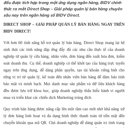
đều được tích hợp trong một ứng dụng ngân hàng, BIDV chính
thức ra mắt Direct Shop – Giải pháp quản lý bán hàng chuyên
sâu nay trên ngân hàng số BIDV Direct.
DIRECT SHOP – GIẢI PHÁP QUẢN LÝ BÁN HÀNG NGAY TRÊN
BIDV DIRECT!
Với hơn 60 tính năng hỗ trợ quản lý bán hàng, Direct Shop mang lại hệ
sinh thái các tính năng đáp ứng đẩy đủ các nhu cầu thực tế của doanh
nghiệp từ quản lý cửa hàng, nhân viên, đơn hàng đến xuất hóa đơn, kiểm
soát doanh thu. Cụ thể, doanh nghiệp có thể khởi tạo của hàng trực tuyến
ngay trên ứng dụng, dễ dàng phân quyền, tạo tài khoản riêng biệt cho
từng vị trí từ quản lý, kế toán đến nhân viên bán hàng để đảm bảo tính
bảo mật và minh bạch. Mọi danh mục sản phẩm và dữ liệu khách hàng
đều được lưu trữ khoa học, giúp doanh nghiệp thấu hiểu hành vi người
mua và triển khai các chiến dịch Marketing trúng đích.
Quy trình bán hàng được nâng cấp lên một tầm cao mới nhờ khả năng xử
lý đơn hàng linh hoạt và đa dạng hình thức thanh toán từ tiền mặt đến
chuyển khoản qua mã QR. Chủ doanh nghiệp dễ dàng quản trị tình trạng