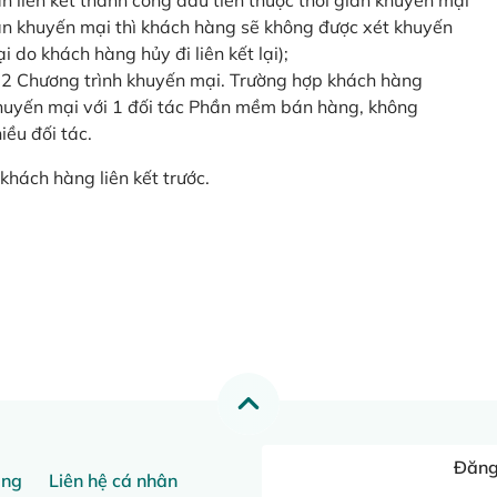
o lần liên kết thành công đầu tiên thuộc thời gian khuyến mại
ian khuyến mại thì khách hàng sẽ không được xét khuyến
i do khách hàng hủy đi liên kết lại);
 2 Chương trình khuyến mại. Trường hợp khách hàng
khuyến mại với 1 đối tác Phần mềm bán hàng, không
ều đối tác.
khách hàng liên kết trước.
Đăng 
ang
Liên hệ cá nhân