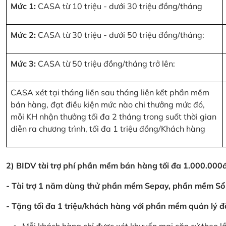
Mức 1:
CASA từ 10 triệu - dưới 30 triệu đồng/tháng
Mức 2:
CASA từ 30 triệu - dưới 50 triệu đồng/tháng:
Mức 3:
CASA từ 50 triệu đồng/tháng trở lên:
CASA xét tại tháng liền sau tháng liên kết phần mềm
bán hàng, đạt điều kiện mức nào chi thưởng mức đó,
mỗi KH nhận thưởng tối đa 2 tháng trong suốt thời gian
diễn ra chương trình, tối đa 1 triệu đồng/Khách hàng
2) BIDV tài trợ phí phần mềm bán hàng tối đa 1.000.00
- Tài trợ 1 năm dùng thử phần mềm Sepay, phần mềm Sổ
- Tặng tối đa 1 triệu/khách hàng với phần mềm quản lý đ