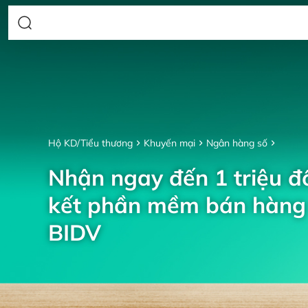
Hộ KD/Tiểu thương
Khuyến mại
Ngân hàng số
Nhận ngay đến 1 triệu đồ
kết phần mềm bán hàng 
BIDV