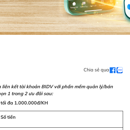
Chia sẻ qua
n liên kết tài khoản BIDV với phần mềm quản lý/bán
ọn 1 trong 2 ưu đãi sau:
 tối đa 1.000.000đ/KH
Số tiền