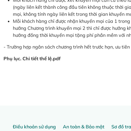
Mỗi khách hàng chỉ được xét khuyến mại căn cứ the
(ngày liên kết thành công đầu tiên không thuộc thời g
mại, không tính ngày liên kết trong thời gian khuyến mạ
Mỗi khách hàng chỉ được nhận khuyến mại của 1 trong
hưởng Chương trình khuyến mại 2 thì chỉ được hưởng 
hưởng đồng thời khuyến mại tặng phí phần mềm với nhi
- Trường hợp ngân sách chương trình hết trước hạn, ưu tiên 
Phụ lục. Chi tiết thể lệ.pdf
Điều khoản sử dụng
An toàn & Bảo mật
Sơ đồ tr