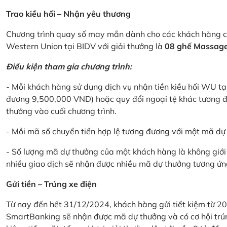
Trao kiều hối – Nhận yêu thương
Chương trình quay số may mắn dành cho các khách hàng cá
Western Union tại BIDV với giải thưởng là
08 ghế Massage 
Điều kiện tham gia chương trình:
- Mỗi khách hàng sử dụng dịch vụ nhận tiền kiều hối WU tại
đương 9,500,000 VND) hoặc quy đổi ngoại tệ khác tương đ
thưởng vào cuối chương trình.
- Mỗi mã số chuyển tiền hợp lệ tương đương với một mã d
- Số lượng mã dự thưởng của một khách hàng là không giới 
nhiều giao dịch sẽ nhận được nhiều mã dự thưởng tương ứng 
Gửi tiền – Trúng xe điện
Từ nay đến hết 31/12/2024, khách hàng gửi tiết kiệm từ 20
SmartBanking sẽ nhận được mã dự thưởng và có cơ hội trún