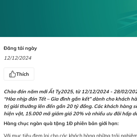
Đăng tải ngày
12/12/2024
Thích
Chào đón năm mới Ất Tỵ2025, từ 12/12/2024 - 28/02/2025,
“Hòa nhịp đón Tết – Gia đình gắn kết” dành cho khách hàn
trị giải thưởng lên đến gần 20 tỷ đồng. Các khách hàng s
hiện vật, 15.000 mã giảm giá 20% và nhiều ưu đãi hấp d
Hàng chục ngàn quà tặng 1Đ phiên bản giới hạn:
Với mục tiêu đem lại cho các khách hàng những trải nghiệ