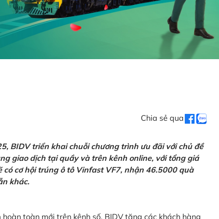
Chia sẻ qua
 BIDV triển khai chuỗi chương trình ưu đãi với chủ đề
g giao dịch tại quầy và trên kênh online, với tổng giá
ẽ có cơ hội trúng ô tô Vinfast VF7, nhận 46.5000 quà
ẫn khác.
m hoàn toàn mới trên kênh số, BIDV tặng các khách hàng