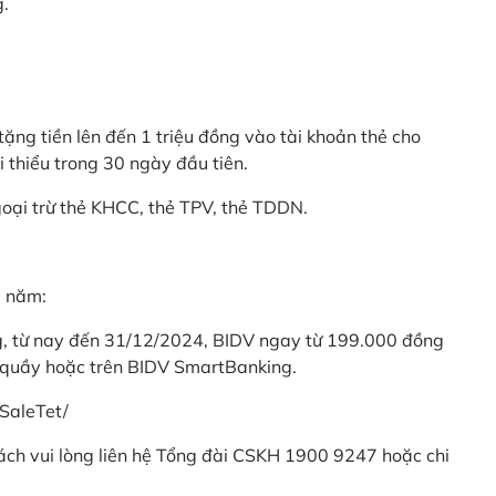
g.
ặng tiền lên đến 1 triệu đồng vào tài khoản thẻ cho
i thiểu trong 30 ngày đầu tiên.
goại trừ thẻ KHCC, thẻ TPV, thẻ TDDN.
ả năm:
ng, từ nay đến 31/12/2024, BIDV ngay từ 199.000 đồng
 quầy hoặc trên BIDV SmartBanking.
SaleTet/
khách vui lòng liên hệ Tổng đài CSKH 1900 9247 hoặc chi