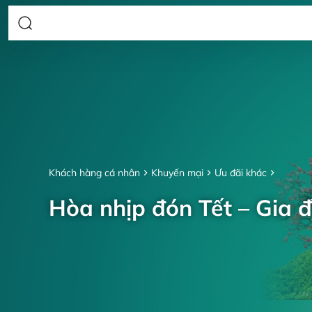
Khách hàng cá nhân
Khuyến mại
Ưu đãi khác
Hòa nhịp đón Tết – Gia đ