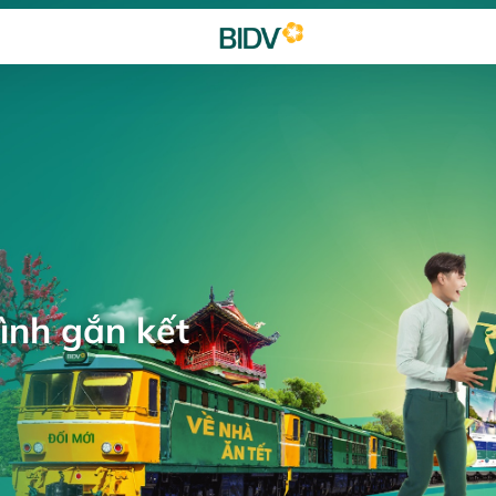
ình gắn kết