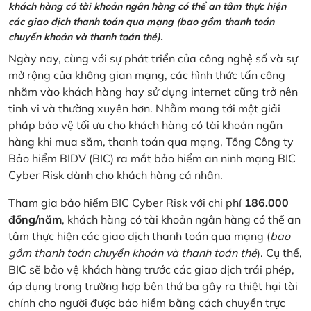
khách hàng có tài khoản ngân hàng có thể an tâm thực hiện
các giao dịch thanh toán qua mạng (bao gồm thanh toán
chuyển khoản và thanh toán thẻ).
Ngày nay, cùng với sự phát triển của công nghệ số và sự
mở rộng của không gian mạng, các hình thức tấn công
nhằm vào khách hàng hay sử dụng internet cũng trở nên
tinh vi và thường xuyên hơn. Nhằm mang tới một giải
pháp bảo vệ tối ưu cho khách hàng có tài khoản ngân
hàng khi mua sắm, thanh toán qua mạng, Tổng Công ty
Bảo hiểm BIDV (BIC) ra mắt bảo hiểm an ninh mạng BIC
Cyber Risk dành cho khách hàng cá nhân.
Tham gia bảo hiểm BIC Cyber Risk với chi phí
186.000
đồng/năm
, khách hàng có tài khoản ngân hàng có thể an
tâm thực hiện các giao dịch thanh toán qua mạng (
bao
gồm thanh toán chuyển khoản và thanh toán thẻ
). Cụ thể,
BIC sẽ bảo vệ khách hàng trước các giao dịch trái phép,
áp dụng trong trường hợp bên thứ ba gây ra thiệt hại tài
chính cho người được bảo hiểm bằng cách chuyển trực