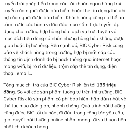
tuyến trái phép tiền trong các tài khoản ngân hàng trực
tuyến của người được bảo hiểm hoặc thẻ tín dụng/thẻ ghi
nợ của người được bảo hiểm. Khách hàng cũng có thể an
tâm trước các hành vi lừa đảo mua sắm trực tuyến, áp
dụng cho trường hợp hàng hóa, dịch vụ trực tuyến với
mục đích tiêu dùng cá nhân nhưng hàng hóa không được
giao hoặc bị hư hỏng. Bên cạnh đó, BIC Cyber Risk cũng
bảo vệ khách hàng trong trường hợp bị mất cắp các
thông tin định danh do bị hack thông qua internet hoặc
mạng wifi, bị rò rỉ dữ liệu, trộm cắp thẻ tín dụng, điện
thoại, email…
Tổng mức chi trả của BIC Cyber Risk lên tới
135 triệu
đồng
. So với các sản phẩm tương tự trên thị trường, BIC
Cyber Risk là sản phẩm có phí bảo hiểm hấp dẫn nhất và
thủ tục mua đơn giản, nhanh chóng. Quá trình bồi thường
cũng được BIC tối ưu hóa, đi đầu trong công tác yêu cầu,
giải quyết bồi thường online nhằm mang tới sự thuận tiện
nhất cho khách hàng.