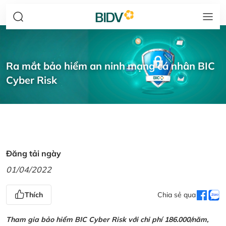
Ra mắt bảo hiểm an ninh mạng cá nhân BIC
Cyber Risk
Đăng tải ngày
01/04/2022
Thích
Chia sẻ qua
Tham gia bảo hiểm BIC Cyber Risk với chi phí 186.000/năm,