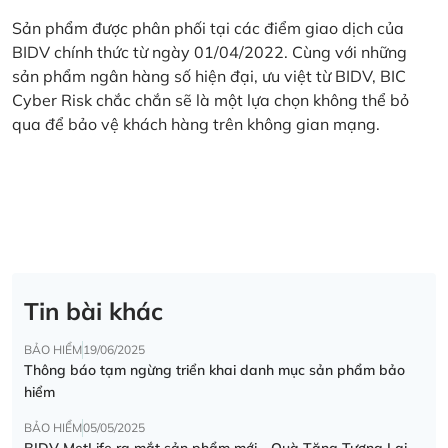
Sản phẩm được phân phối tại các điểm giao dịch của
BIDV chính thức từ ngày 01/04/2022. Cùng với những
sản phẩm ngân hàng số hiện đại, ưu việt từ BIDV, BIC
Cyber Risk chắc chắn sẽ là một lựa chọn không thể bỏ
qua để bảo vệ khách hàng trên không gian mạng.
Tin bài khác
BẢO HIỂM
19/06/2025
Thông báo tạm ngừng triển khai danh mục sản phẩm bảo
hiểm
BẢO HIỂM
05/05/2025
BIDV MetLife ra mắt sản phẩm mới - Quà Tặng Tương Lai