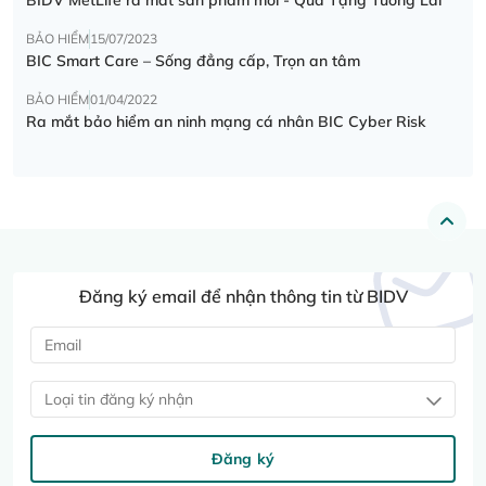
BẢO HIỂM
15/07/2023
BIC Smart Care – Sống đẳng cấp, Trọn an tâm
BẢO HIỂM
01/04/2022
Ra mắt bảo hiểm an ninh mạng cá nhân BIC Cyber Risk
Đăng ký email để nhận thông tin từ BIDV
Loại tin đăng ký nhận
Đăng ký