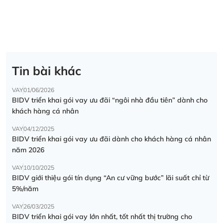
Tin bài khác
VAY
01/06/2026
BIDV triển khai gói vay ưu đãi “ngôi nhà đầu tiên” dành cho
khách hàng cá nhân
VAY
04/12/2025
BIDV triển khai gói vay ưu đãi dành cho khách hàng cá nhân
năm 2026
VAY
10/10/2025
BIDV giới thiệu gói tín dụng “An cư vững bước” lãi suất chỉ từ
5%/năm
VAY
26/03/2025
BIDV triển khai gói vay lớn nhất, tốt nhất thị trường cho