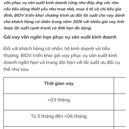
vốn phục vụ sản xuất kinh doanh cũng như đáp ứng các nhu
cầu tiêu dùng thiết yếu như mua nhà, mua ô tô và chi tiêu gia
đình, BIDV triển khai chương trình ưu đãi lãi suất cho vay dành
cho khách hàng cá nhân trong năm 2026 với nhiều gói vay linh
hoạt, lãi suất cạnh tranh và thời hạn đa dạng.
Gói vay vốn ngắn hạn phục vụ sản xuất kinh doanh
Đối với khách hàng cá nhân, hộ kinh doanh và tiểu
thương, BIDV triển khai gói vay phục vụ sản xuất kinh
doanh ngắn hạn và trung dài hạn với lãi suất ưu đãi cụ
thể như sau:
Thời gian vay
<03 tháng
Từ 3 tháng đến <06 tháng