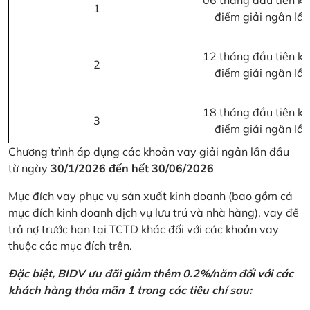
06 tháng đầu tiên kể 
1
điểm giải ngân lầ
12 tháng đầu tiên kể 
2
điểm giải ngân lầ
18 tháng đầu tiên kể 
3
điểm giải ngân lầ
Chương trình áp dụng các khoản vay giải ngân lần đầu
từ ngày
30/1/2026 đến hết 30/06/2026
Mục đích vay phục vụ sản xuất kinh doanh (bao gồm cả
mục đích kinh doanh dịch vụ lưu trú và nhà hàng), vay để
trả nợ trước hạn tại TCTD khác đối với các khoản vay
thuộc các mục đích trên.
Đặc biệt, BIDV ưu đãi giảm thêm 0.2%/năm đối với các
khách hàng thỏa mãn 1 trong các tiêu chí sau: