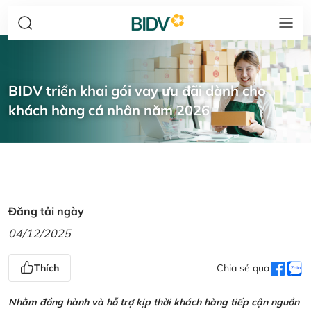
BIDV triển khai gói vay ưu đãi dành cho
khách hàng cá nhân năm 2026
Đăng tải ngày
04/12/2025
Thích
Chia sẻ qua
Nhằm đồng hành và hỗ trợ kịp thời khách hàng tiếp cận nguồn