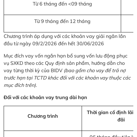
Từ 6 tháng đến <09 tháng
Từ 9 tháng đến 12 tháng
Chương trình áp dụng với các khoản vay giải ngân lần
đầu từ ngày 09/2/2026 đến hết 30/06/2026
Mục đích vay vốn ngắn hạn bổ sung vốn lưu động phục
vụ SXKD theo các Quy định sản phẩm, hướng dẫn cho
vay từng thời kỳ của BIDV
(bao gồm cho vay để trả nợ
trước hạn tại TCTD khác đối với các khoản vay thuộc các
mục đích trên)
.
Đối với các khoản vay trung dài hạn
Thời gian cố định lãi 
Chương trình
đãi