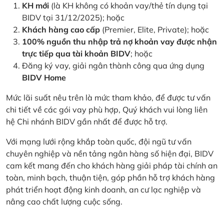
KH mới
(là KH không có khoản vay/thẻ tín dụng tại
BIDV tại 31/12/2025); hoặc
Khách hàng cao cấp
(Premier, Elite, Private); hoặc
100% nguồn thu nhập trả nợ khoản vay được nhận
trực tiếp qua tài khoản BIDV
; hoặc
Đăng ký vay, giải ngân thành công qua ứng dụng
BIDV Home
Mức lãi suất nêu trên là mức tham khảo, để được tư vấn
chi tiết về các gói vay phù hợp, Quý khách vui lòng liên
hệ Chi nhánh BIDV gần nhất để được hỗ trợ.
Với mạng lưới rộng khắp toàn quốc, đội ngũ tư vấn
chuyên nghiệp và nền tảng ngân hàng số hiện đại, BIDV
cam kết mang đến cho khách hàng giải pháp tài chính an
toàn, minh bạch, thuận tiện, góp phần hỗ trợ khách hàng
phát triển hoạt động kinh doanh, an cư lạc nghiệp và
nâng cao chất lượng cuộc sống.