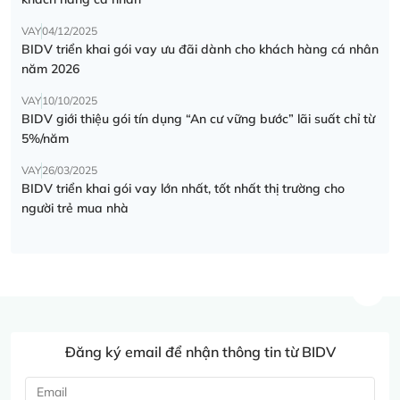
VAY
04/12/2025
BIDV triển khai gói vay ưu đãi dành cho khách hàng cá nhân
năm 2026
VAY
10/10/2025
BIDV giới thiệu gói tín dụng “An cư vững bước” lãi suất chỉ từ
5%/năm
VAY
26/03/2025
BIDV triển khai gói vay lớn nhất, tốt nhất thị trường cho
người trẻ mua nhà
Đăng ký email để nhận thông tin từ BIDV