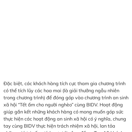
Đặc biệt, các khách hàng tích cực tham gia chương trình
có thể tích lũy các hoa mai (là giải thưởng ngẫu nhiên
trong chương trình) để đóng góp vào chương trình an sinh
xã hội “Tết ấm cho người nghèo” cùng BIDV. Hoạt động
giúp gắn kết những khách hàng có mong muốn góp sức
thực hiện các hoạt động an sinh xã hội có ý nghĩa, chung
tay cùng BIDV thực hiện trách nhiệm xã hội, lan tỏa