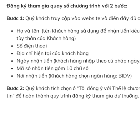
Đăng ký tham gia quay số chương trình với 2 bước:
Bước 1:
Quý khách truy cập vào website và điền đầy đủ cá
Họ và tên (tên Khách hàng sử dụng để nhận tiền kiều 
tùy thân của Khách hàng)
Số điện thoại
Địa chỉ hiện tại của khách hàng
Ngày nhận tiền (khách hàng nhập theo cú pháp ngà
Mã số nhận tiền gồm 10 chữ số
Nơi nhận tiền (Khách hàng chọn ngân hàng: BIDV)
Bước 2:
Quý khách tích chọn ô “Tôi đồng ý với Thể lệ chư
tin” để hoàn thành quy trình đăng ký tham gia dự thưởng.