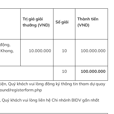
Trị giá giải
Thành tiền
Số giải
thưởng (VND)
(VND)
 động,
 Khang,
10.000.000
10
100.000.000
10
100.000.000
kiện, Quý khách vui lòng đăng ký thông tin tham dự quay
ound/registerform.php
nh, Quý khách vui lòng liên hệ Chi nhánh BIDV gần nhất