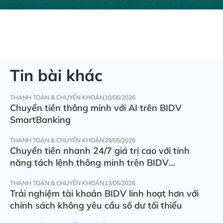
Tin bài khác
THANH TOÁN & CHUYỂN KHOẢN
10/06/2026
Chuyển tiền thông minh với AI trên BIDV
SmartBanking
THANH TOÁN & CHUYỂN KHOẢN
29/05/2026
Chuyển tiền nhanh 24/7 giá trị cao với tính
năng tách lệnh thông minh trên BIDV
SmartBanking
THANH TOÁN & CHUYỂN KHOẢN
13/05/2026
Trải nghiệm tài khoản BIDV linh hoạt hơn với
chính sách không yêu cầu số dư tối thiểu