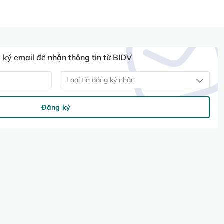
ký email để nhận thông tin từ BIDV
Loại tin đăng ký nhận
Đăng ký