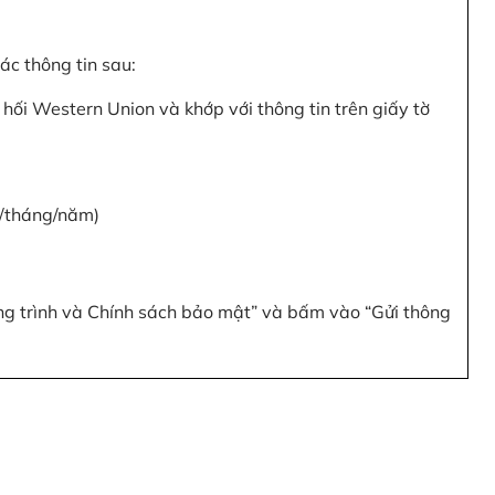
c thông tin sau:
hối Western Union và khớp với thông tin trên giấy tờ
y/tháng/năm)
ơng trình và Chính sách bảo mật” và bấm vào “Gửi thông