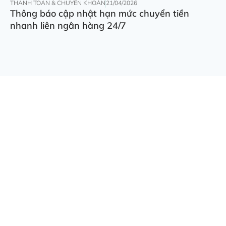
THANH TOÁN & CHUYỂN KHOẢN
21/04/2026
Thông báo cập nhật hạn mức chuyển tiền
nhanh liên ngân hàng 24/7