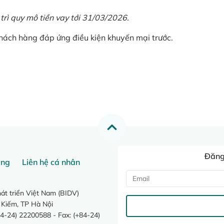
 trì quy mô tiền vay tới 31/03/2026.
khách hàng đáp ứng điều kiện khuyến mại trước.
Đăng 
ang
Liên hệ cá nhân
t triển Việt Nam (BIDV)
 Kiếm, TP Hà Nội
4-24) 22200588 - Fax: (+84-24)