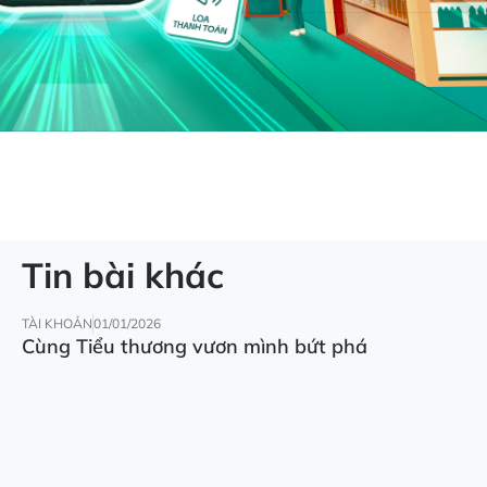
Tin bài khác
TÀI KHOẢN
01/01/2026
Cùng Tiểu thương vươn mình bứt phá