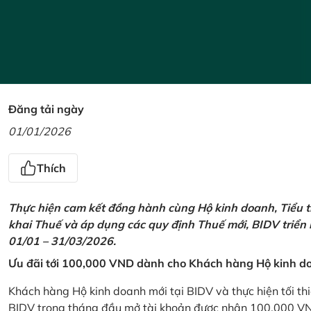
Đăng tải ngày
01/01/2026
Thích
Thực hiện cam kết đồng hành cùng Hộ kinh doanh, Tiểu t
khai Thuế và áp dụng các quy định Thuế mới, BIDV triển
01/01 – 31/03/2026.
Ưu đãi tới 100,000 VND dành cho Khách hàng Hộ kinh do
Khách hàng Hộ kinh doanh mới tại BIDV và thực hiện tối th
BIDV trong tháng đầu mở tài khoản được nhận 100,000 V