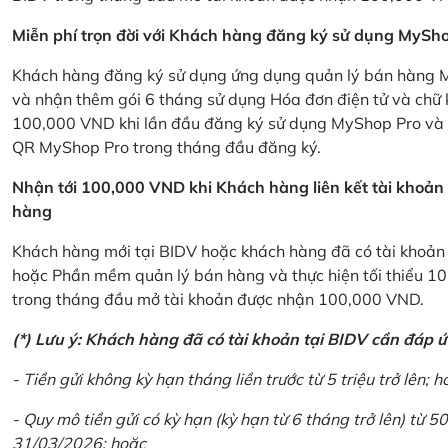
Miễn phí trọn đời với Khách hàng đăng ký sử dụng MySho
Khách hàng đăng ký sử dụng ứng dụng quản lý bán hàng My
và nhận thêm gói 6 tháng sử dụng Hóa đơn điện tử và chữ 
100,000 VND khi lần đầu đăng ký sử dụng MyShop Pro và c
QR MyShop Pro trong tháng đầu đăng ký.
Nhận tới 100,000 VND khi Khách hàng liên kết tài khoả
hàng
Khách hàng mới tại BIDV hoặc khách hàng đã có tài khoản tạ
hoặc Phần mềm quản lý bán hàng và thực hiện tối thiểu 1
trong tháng đầu mở tài khoản được nhận 100,000 VND.
(*) Lưu ý: Khách hàng đã có tài khoản tại BIDV cần đáp 
- Tiền gửi không kỳ hạn tháng liền trước từ 5 triệu trở lên; h
- Quy mô tiền gửi có kỳ hạn (kỳ hạn từ 6 tháng trở lên) từ 50
31/03/2026; hoặc