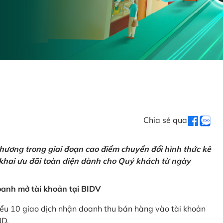
Chia sẻ qua
hương trong giai đoạn cao điểm chuyển đổi hình thức kê
 khai ưu đãi toàn diện dành cho Quý khách từ ngày
anh mở tài khoản tại BIDV
iểu 10 giao dịch nhận doanh thu bán hàng vào tài khoản
ND.