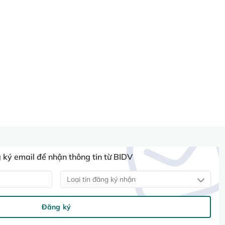
ký email để nhận thông tin từ BIDV
Loại tin đăng ký nhận
Đăng ký