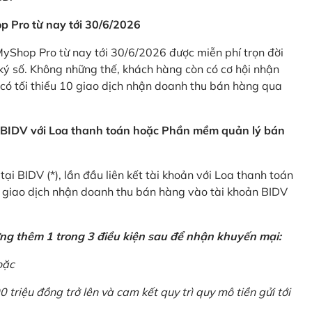
p Pro từ nay tới 30/6/2026
Shop Pro từ nay tới 30/6/2026 được miễn phí trọn đời
ký số. Không những thế, khách hàng còn có cơ hội nhận
ó tối thiểu 10 giao dịch nhận doanh thu bán hàng qua
n BIDV với Loa thanh toán hoặc Phần mềm quản lý bán
i BIDV (*), lần đầu liên kết tài khoản với Loa thanh toán
0 giao dịch nhận doanh thu bán hàng vào tài khoản BIDV
ứng thêm 1 trong 3 điều kiện sau để nhận khuyến mại:
oặc
0 triệu đồng trở lên và cam kết quy trì quy mô tiền gửi tới