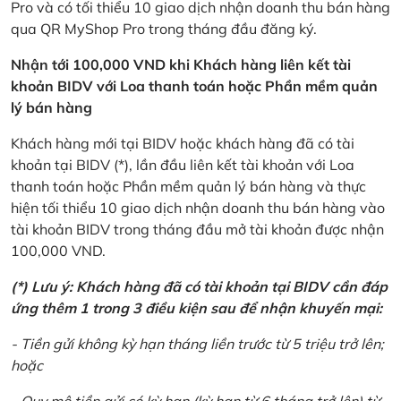
Pro và có tối thiểu 10 giao dịch nhận doanh thu bán hàng
qua QR MyShop Pro trong tháng đầu đăng ký.
Nhận tới 100,000 VND khi Khách hàng liên kết tài
khoản BIDV với Loa thanh toán hoặc Phần mềm quản
lý bán hàng
Khách hàng mới tại BIDV hoặc khách hàng đã có tài
khoản tại BIDV (*), lần đầu liên kết tài khoản với Loa
thanh toán hoặc Phần mềm quản lý bán hàng và thực
hiện tối thiểu 10 giao dịch nhận doanh thu bán hàng vào
tài khoản BIDV trong tháng đầu mở tài khoản được nhận
100,000 VND.
(*) Lưu ý: Khách hàng đã có tài khoản tại BIDV cần đáp
ứng thêm 1 trong 3 điều kiện sau để nhận khuyến mại:
- Tiền gửi không kỳ hạn tháng liền trước từ 5 triệu trở lên;
hoặc
- Quy mô tiền gửi có kỳ hạn (kỳ hạn từ 6 tháng trở lên) từ