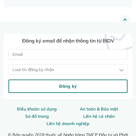
Đăng ký email để nhận thông tin từ BIDV
Loại tin đăng ký nhận
Đăng ký
Điều khoản sử dụng
An toàn & Bảo mật
Sơ đồ trang
Liên hệ cá nhân
Liên hệ doanh nghiệp
© Bản quyền 2018 thuộc về Ngân hàng TMCP Đầu tư và Phát