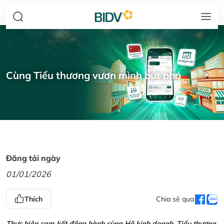
Cùng Tiểu thương vươn mình bứt phá
Đăng tải ngày
01/01/2026
Thích
Chia sẻ qua
Thực hiện cam kết đồng hành cùng Hộ kinh doanh, Tiểu thương