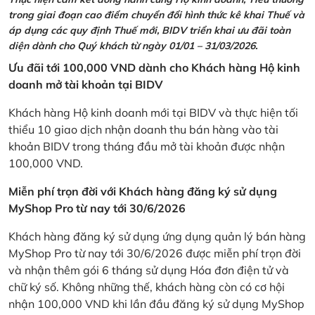
trong giai đoạn cao điểm chuyển đổi hình thức kê khai Thuế và
áp dụng các quy định Thuế mới, BIDV triển khai ưu đãi toàn
diện dành cho Quý khách từ ngày 01/01 – 31/03/2026.
Ưu đãi tới 100,000 VND dành cho Khách hàng Hộ kinh
doanh mở tài khoản tại BIDV
Khách hàng Hộ kinh doanh mới tại BIDV và thực hiện tối
thiểu 10 giao dịch nhận doanh thu bán hàng vào tài
khoản BIDV trong tháng đầu mở tài khoản được nhận
100,000 VND.
Miễn phí trọn đời với Khách hàng đăng ký sử dụng
MyShop Pro từ nay tới 30/6/2026
Khách hàng đăng ký sử dụng ứng dụng quản lý bán hàng
MyShop Pro từ nay tới 30/6/2026 được miễn phí trọn đời
và nhận thêm gói 6 tháng sử dụng Hóa đơn điện tử và
chữ ký số. Không những thế, khách hàng còn có cơ hội
nhận 100,000 VND khi lần đầu đăng ký sử dụng MyShop