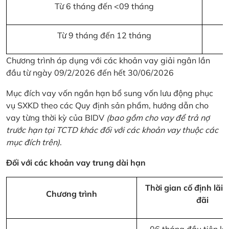
Từ 6 tháng đến <09 tháng
Từ 9 tháng đến 12 tháng
Chương trình áp dụng với các khoản vay giải ngân lần
đầu từ ngày 09/2/2026 đến hết 30/06/2026
Mục đích vay vốn ngắn hạn bổ sung vốn lưu động phục
vụ SXKD theo các Quy định sản phẩm, hướng dẫn cho
vay từng thời kỳ của BIDV
(bao gồm cho vay để trả nợ
trước hạn tại TCTD khác đối với các khoản vay thuộc các
mục đích trên)
.
Đối với các khoản vay trung dài hạn
Thời gian cố định lãi 
Chương trình
đãi