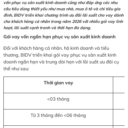
vốn phục vụ sản xuất kinh doanh cũng như đáp ứng các nhu
cầu tiêu dùng thiết yếu như mua nhà, mua ô tô và chi tiêu gia
đình, BIDV triển khai chương trình ưu đãi lãi suất cho vay dành
cho khách hàng cá nhân trong năm 2026 với nhiều gói vay linh
hoạt, lãi suất cạnh tranh và thời hạn đa dạng.
Gói vay vốn ngắn hạn phục vụ sản xuất kinh doanh
Đối với khách hàng cá nhân, hộ kinh doanh và tiểu
thương, BIDV triển khai gói vay phục vụ sản xuất kinh
doanh ngắn hạn và trung dài hạn với lãi suất ưu đãi cụ
thể như sau:
Thời gian vay
<03 tháng
Từ 3 tháng đến <06 tháng