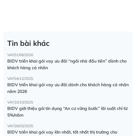
Tin bài khác
VAY
01/06/2026
BIDV triển khai gói vay ưu đãi “ngôi nhà đầu tiên” dành cho
khách hàng cá nhân
VAY
04/12/2025
BIDV triển khai gói vay ưu đãi dành cho khách hàng cá nhân
năm 2026
VAY
10/10/2025
BIDV giới thiệu gói tín dụng “An cư vững bước” lãi suất chỉ từ
5%/năm
VAY
26/03/2025
BIDV triển khai gói vay lớn nhất, tốt nhất thị trường cho