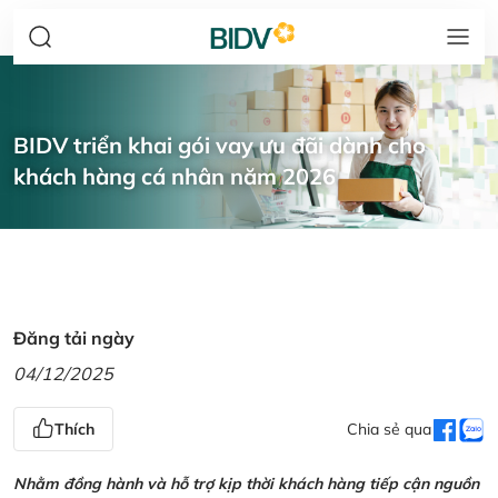
BIDV triển khai gói vay ưu đãi dành cho
khách hàng cá nhân năm 2026
Đăng tải ngày
04/12/2025
Thích
Chia sẻ qua
Nhằm đồng hành và hỗ trợ kịp thời khách hàng tiếp cận nguồn