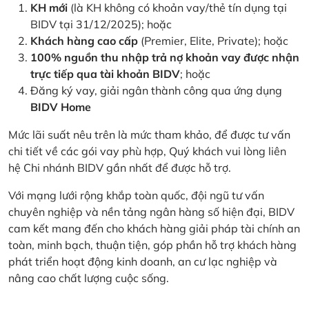
KH mới
(là KH không có khoản vay/thẻ tín dụng tại
BIDV tại 31/12/2025); hoặc
Khách hàng cao cấp
(Premier, Elite, Private); hoặc
100% nguồn thu nhập trả nợ khoản vay được nhận
trực tiếp qua tài khoản BIDV
; hoặc
Đăng ký vay, giải ngân thành công qua ứng dụng
BIDV Home
Mức lãi suất nêu trên là mức tham khảo, để được tư vấn
chi tiết về các gói vay phù hợp, Quý khách vui lòng liên
hệ Chi nhánh BIDV gần nhất để được hỗ trợ.
Với mạng lưới rộng khắp toàn quốc, đội ngũ tư vấn
chuyên nghiệp và nền tảng ngân hàng số hiện đại, BIDV
cam kết mang đến cho khách hàng giải pháp tài chính an
toàn, minh bạch, thuận tiện, góp phần hỗ trợ khách hàng
phát triển hoạt động kinh doanh, an cư lạc nghiệp và
nâng cao chất lượng cuộc sống.