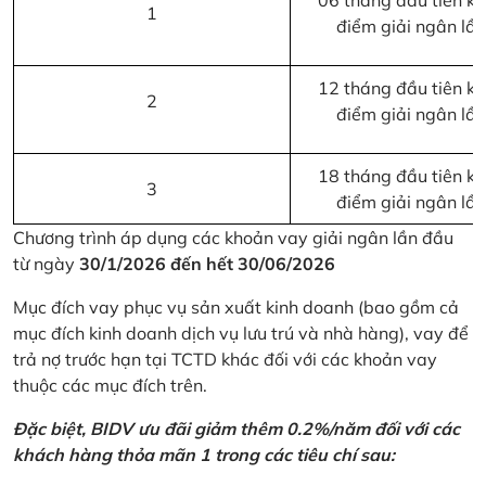
06 tháng đầu tiên kể 
1
điểm giải ngân lầ
12 tháng đầu tiên kể 
2
điểm giải ngân lầ
18 tháng đầu tiên kể 
3
điểm giải ngân lầ
Chương trình áp dụng các khoản vay giải ngân lần đầu
từ ngày
30/1/2026 đến hết 30/06/2026
Mục đích vay phục vụ sản xuất kinh doanh (bao gồm cả
mục đích kinh doanh dịch vụ lưu trú và nhà hàng), vay để
trả nợ trước hạn tại TCTD khác đối với các khoản vay
thuộc các mục đích trên.
Đặc biệt, BIDV ưu đãi giảm thêm 0.2%/năm đối với các
khách hàng thỏa mãn 1 trong các tiêu chí sau: