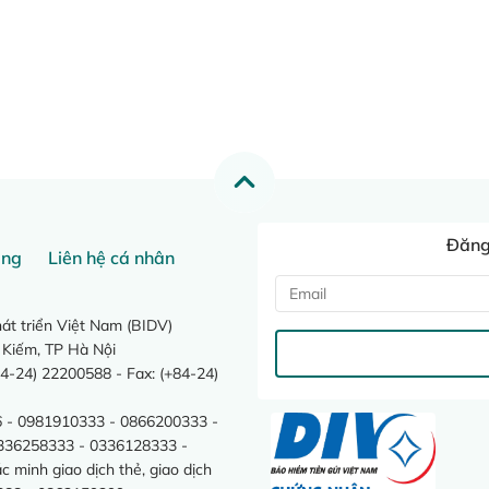
Đăng 
ang
Liên hệ cá nhân
t triển Việt Nam (BIDV)
 Kiếm, TP Hà Nội
4-24) 22200588 - Fax: (+84-24)
 - 0981910333 - 0866200333 -
0336258333 - 0336128333 -
minh giao dịch thẻ, giao dịch