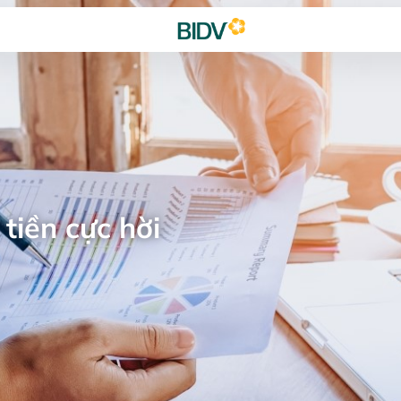
tiền cực hời