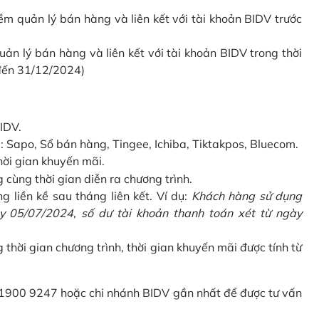
 quản lý bán hàng và liên kết với tài khoản BIDV trước
 lý bán hàng và liên kết với tài khoản BIDV trong thời
 đến 31/12/2024)
IDV.
Sapo, Sổ bán hàng, Tingee, Ichiba, Tiktakpos, Bluecom.
hời gian khuyến mãi.
ùng thời gian diễn ra chương trình.
g liền kề sau tháng liên kết. Ví dụ:
Khách hàng sử dụng
 05/07/2024, số dư tài khoản thanh toán xét từ ngày
g thời gian chương trình, thời gian khuyến mãi được tính từ
 1900 9247 hoặc chi nhánh BIDV gần nhất để được tư vấn