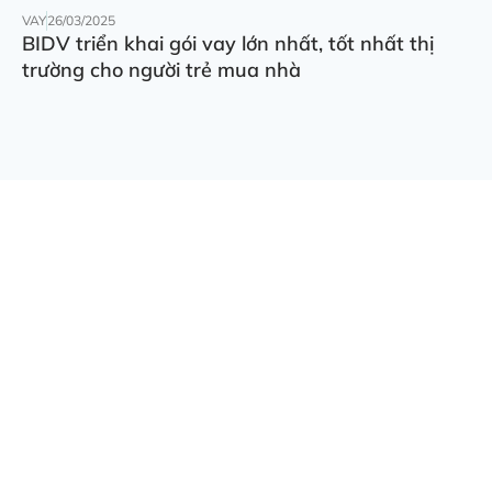
VAY
26/03/2025
BIDV triển khai gói vay lớn nhất, tốt nhất thị
trường cho người trẻ mua nhà