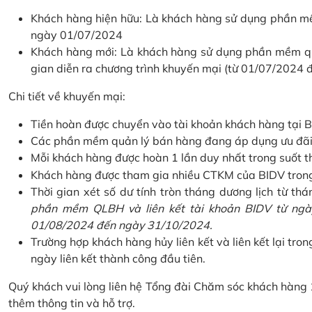
Khách hàng hiện hữu: Là khách hàng sử dụng phần mềm
ngày 01/07/2024
Khách hàng mới: Là khách hàng sử dụng phần mềm quản
gian diễn ra chương trình khuyến mại (từ 01/07/2024
Chi tiết về khuyến mại:
Tiền hoàn được chuyển vào tài khoản khách hàng tại B
Các phần mềm quản lý bán hàng đang áp dụng ưu đãi: 
Mỗi khách hàng được hoàn 1 lần duy nhất trong suốt t
Khách hàng được tham gia nhiều CTKM của BIDV trong c
Thời gian xét số dư tính tròn tháng dương lịch từ thán
phần mềm QLBH và liên kết tài khoản BIDV từ ngày
01/08/2024 đến ngày 31/10/2024.
Trường hợp khách hàng hủy liên kết và liên kết lại tron
ngày liên kết thành công đầu tiên.
Quý khách vui lòng liên hệ Tổng đài Chăm sóc khách hàng
thêm thông tin và hỗ trợ.