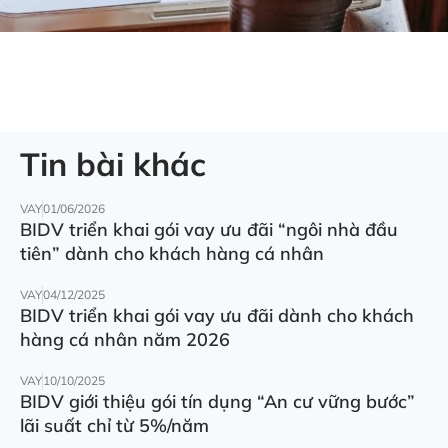
Tin bài khác
VAY
01/06/2026
BIDV triển khai gói vay ưu đãi “ngôi nhà đầu
tiên” dành cho khách hàng cá nhân
VAY
04/12/2025
BIDV triển khai gói vay ưu đãi dành cho khách
hàng cá nhân năm 2026
VAY
10/10/2025
BIDV giới thiệu gói tín dụng “An cư vững bước”
lãi suất chỉ từ 5%/năm