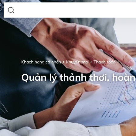
Khách hàng cá nhân
Khuyến mại
Thanh toán
Quản lý thảnh thơi, hoàn 