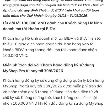
trong giai đoạn cao điểm chuyển đổi hình thức kê khai Thuế và
áp dụng các quy định Thuế mới, BIDV triển khai ưu đãi toàn
diện dành cho Quý khách từ ngày 01/01 – 31/03/2026.
Ưu đãi tới 100,000 VND dành cho Khách hàng Hộ kinh
doanh mở tài khoản tại BIDV
Khách hàng Hộ kinh doanh mới tại BIDV và thực hiện tối
thiểu 10 giao dịch nhận doanh thu bán hàng vào tài
khoản BIDV trong tháng đầu mở tài khoản được nhận
100,000 VND.
Miễn phí trọn đời với Khách hàng đăng ký sử dụng
MyShop Pro từ nay tới 30/6/2026
Khách hàng đăng ký sử dụng ứng dụng quản lý bán hàng
MyShop Pro từ nay tới 30/6/2026 được miễn phí trọn đời
và nhận thêm gói 6 tháng sử dụng Hóa đơn điện tử và
chữ ký số. Không những thế, khách hàng còn có cơ hội
nhận 100,000 VND khi lần đầu đăng ký sử dụng MyShop