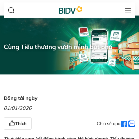
Cùng Tiểu thương vươn mình bứt phá
Đăng tải ngày
01/01/2026
Thích
Chia sẻ qua
Thực hiện cam kết đồng hành cùng Hộ kinh doanh, Tiểu thương