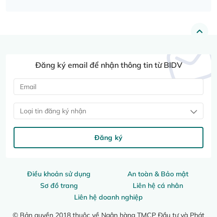
Đăng ký email để nhận thông tin từ BIDV
Loại tin đăng ký nhận
Đăng ký
Điều khoản sử dụng
An toàn & Bảo mật
Sơ đồ trang
Liên hệ cá nhân
Liên hệ doanh nghiệp
© Bản quyền 2018 thuộc về Ngân hàng TMCP Đầu tư và Phát