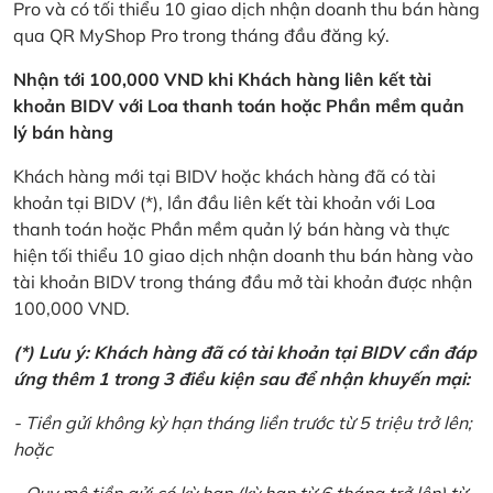
Pro và có tối thiểu 10 giao dịch nhận doanh thu bán hàng
qua QR MyShop Pro trong tháng đầu đăng ký.
Nhận tới 100,000 VND khi Khách hàng liên kết tài
khoản BIDV với Loa thanh toán hoặc Phần mềm quản
lý bán hàng
Khách hàng mới tại BIDV hoặc khách hàng đã có tài
khoản tại BIDV (*), lần đầu liên kết tài khoản với Loa
thanh toán hoặc Phần mềm quản lý bán hàng và thực
hiện tối thiểu 10 giao dịch nhận doanh thu bán hàng vào
tài khoản BIDV trong tháng đầu mở tài khoản được nhận
100,000 VND.
(*) Lưu ý: Khách hàng đã có tài khoản tại BIDV cần đáp
ứng thêm 1 trong 3 điều kiện sau để nhận khuyến mại:
- Tiền gửi không kỳ hạn tháng liền trước từ 5 triệu trở lên;
hoặc
- Quy mô tiền gửi có kỳ hạn (kỳ hạn từ 6 tháng trở lên) từ