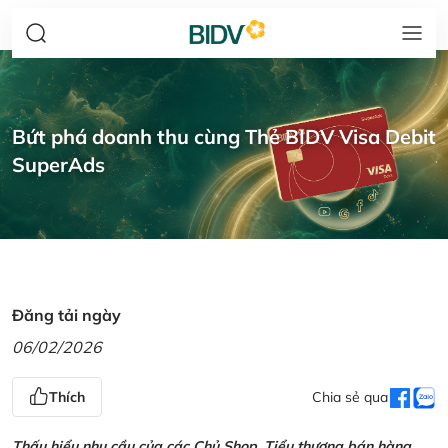
Bứt phá doanh thu cùng Thẻ BIDV Visa Debit
SuperAds
Đăng tải ngày
06/02/2026
Thích
Chia sẻ qua
Thấu hiểu nhu cầu của các Chủ Shop, Tiểu thương bán hàng