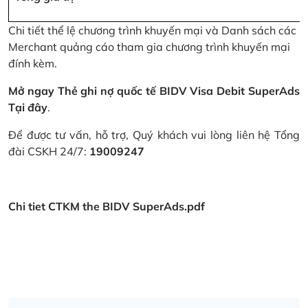
Chi tiết thể lệ chương trình khuyến mại và Danh sách các
Merchant quảng cáo tham gia chương trình khuyến mại
đính kèm.
Mở ngay Thẻ ghi nợ quốc tế BIDV Visa Debit SuperAds
Tại đây
.
Để được tư vấn, hỗ trợ, Quý khách vui lòng liên hệ Tổng
đài CSKH 24/7:
19009247
Chi tiet CTKM the BIDV SuperAds.pdf