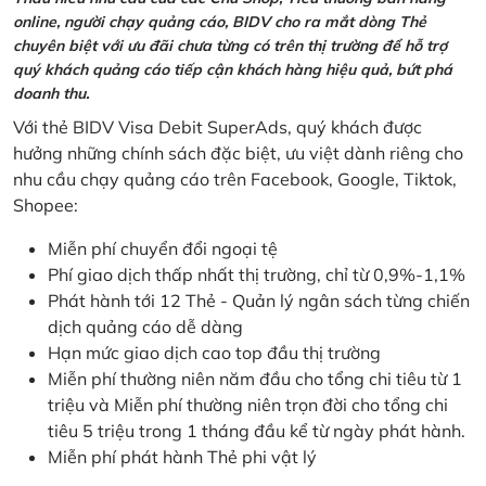
online, người chạy quảng cáo, BIDV cho ra mắt dòng Thẻ
chuyên biệt với ưu đãi chưa từng có trên thị trường để hỗ trợ
quý khách quảng cáo tiếp cận khách hàng hiệu quả, bứt phá
doanh thu.
Với thẻ BIDV Visa Debit SuperAds, quý khách được
hưởng những chính sách đặc biệt, ưu việt dành riêng cho
nhu cầu chạy quảng cáo trên Facebook, Google, Tiktok,
Shopee:
Miễn phí chuyển đổi ngoại tệ
Phí giao dịch thấp nhất thị trường, chỉ từ 0,9%-1,1%
Phát hành tới 12 Thẻ - Quản lý ngân sách từng chiến
dịch quảng cáo dễ dàng
Hạn mức giao dịch cao top đầu thị trường
Miễn phí thường niên năm đầu cho tổng chi tiêu từ 1
triệu và Miễn phí thường niên trọn đời cho tổng chi
tiêu 5 triệu trong 1 tháng đầu kể từ ngày phát hành.
Miễn phí phát hành Thẻ phi vật lý