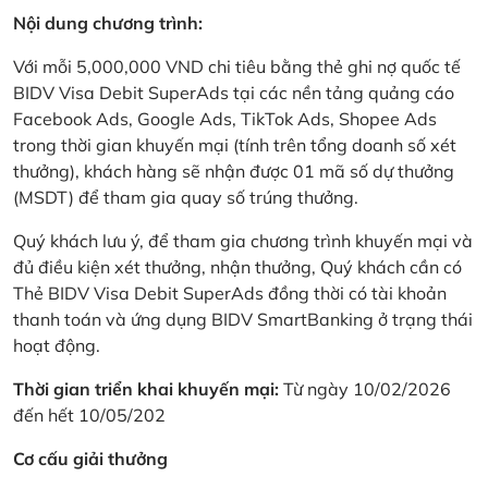
Nội dung chương trình:
Với mỗi 5,000,000 VND chi tiêu bằng thẻ ghi nợ quốc tế
BIDV Visa Debit SuperAds tại các nền tảng quảng cáo
Facebook Ads, Google Ads, TikTok Ads, Shopee Ads
trong thời gian khuyến mại (tính trên tổng doanh số xét
thưởng), khách hàng sẽ nhận được 01 mã số dự thưởng
(MSDT) để tham gia quay số trúng thưởng.
Quý khách lưu ý, để tham gia chương trình khuyến mại và
đủ điều kiện xét thưởng, nhận thưởng, Quý khách cần có
Thẻ BIDV Visa Debit SuperAds đồng thời có tài khoản
thanh toán và ứng dụng BIDV SmartBanking ở trạng thái
hoạt động.
Thời gian triển khai khuyến mại:
Từ ngày 10/02/2026
đến hết 10/05/202
Cơ cấu giải thưởng