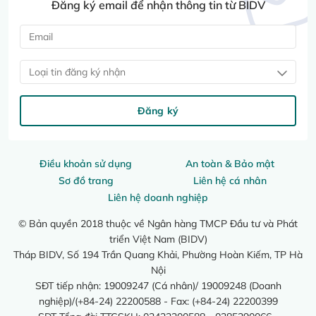
Đăng ký email để nhận thông tin từ BIDV
Loại tin đăng ký nhận
Đăng ký
Điều khoản sử dụng
An toàn & Bảo mật
Sơ đồ trang
Liên hệ cá nhân
Liên hệ doanh nghiệp
© Bản quyền 2018 thuộc về Ngân hàng TMCP Đầu tư và Phát
triển Việt Nam (BIDV)
Tháp BIDV, Số 194 Trần Quang Khải, Phường Hoàn Kiếm, TP Hà
Nội
SĐT tiếp nhận: 19009247 (Cá nhân)/ 19009248 (Doanh
nghiệp)/(+84-24) 22200588 - Fax: (+84-24) 22200399