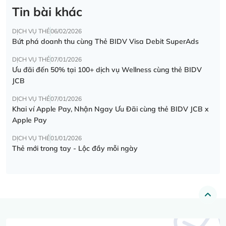
Tin bài khác
DỊCH VỤ THẺ
06/02/2026
Bứt phá doanh thu cùng Thẻ BIDV Visa Debit SuperAds
DỊCH VỤ THẺ
07/01/2026
Ưu đãi đến 50% tại 100+ dịch vụ Wellness cùng thẻ BIDV
JCB
DỊCH VỤ THẺ
07/01/2026
Khai ví Apple Pay, Nhận Ngay Ưu Đãi cùng thẻ BIDV JCB x
Apple Pay
DỊCH VỤ THẺ
01/01/2026
Thẻ mới trong tay - Lộc đầy mỗi ngày