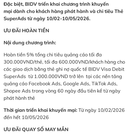
Đặc biệt, BIDV triển khai chương trình khuyến
mại dành cho khách hàng phát hành và chi tiêu Thẻ
SuperAds từ ngày 10/02-10/05/2026.
ƯU ĐÃI HOÀN TIỀN
Nội dung chương trình:
Hoàn tiền 5% tổng chi tiêu quảng cáo tối đa
300.000VND/thẻ, tối đa 600.000VND/khách hàng cho
các giao dịch bằng thẻ ghi nợ quốc tế BIDV Visa Debit
SuperAds từ 1.000.000VND trở lên tại các nền tảng
quảng cáo Facebook Ads, Google Ads, TikTok Ads,
Shopee Ads trong vòng 60 ngày đầu tiên kể từ ngày
phát hành thẻ
Thời gian triển khai khuyến mại:
Từ ngày 10/02/2026
đến hết 10/05/2026
ƯU ĐÃI QUAY SỐ MAY MẮN